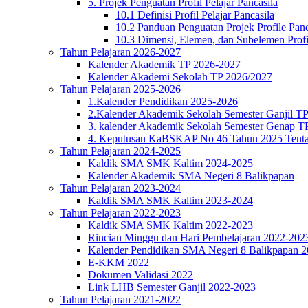
5. Projek Penguatan Profil Pelajar Pancasila
10.1 Definisi Profil Pelajar Pancasila
10.2 Panduan Penguatan Projek Profile Panc
10.3 Dimensi, Elemen, dan Subelemen Profil
Tahun Pelajaran 2026-2027
Kalender Akademik TP 2026-2027
Kalender Akademi Sekolah TP 2026/2027
Tahun Pelajaran 2025-2026
1.Kalender Pendidikan 2025-2026
2.Kalender Akademik Sekolah Semester Ganjil T
3. kalender Akademik Sekolah Semester Genap T
4. Keputusan KaBSKAP No 46 Tahun 2025 Tenta
Tahun Pelajaran 2024-2025
Kaldik SMA SMK Kaltim 2024-2025
Kalender Akademik SMA Negeri 8 Balikpapan
Tahun Pelajaran 2023-2024
Kaldik SMA SMK Kaltim 2023-2024
Tahun Pelajaran 2022-2023
Kaldik SMA SMK Kaltim 2022-2023
Rincian Minggu dan Hari Pembelajaran 2022-202
Kalender Pendidikan SMA Negeri 8 Balikpapan 
E-KKM 2022
Dokumen Validasi 2022
Link LHB Semester Ganjil 2022-2023
Tahun Pelajaran 2021-2022