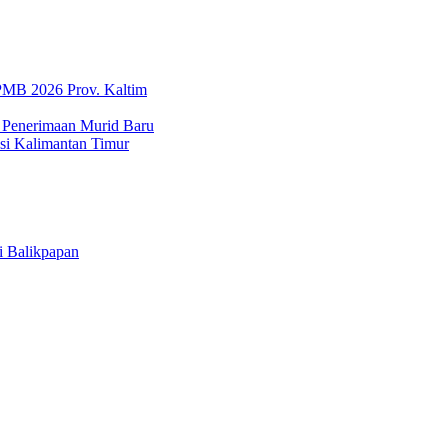
SPMB 2026 Prov. Kaltim
 Penerimaan Murid Baru
i Kalimantan Timur
i Balikpapan