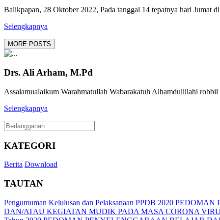
Balikpapan, 28 Oktober 2022, Pada tanggal 14 tepatnya hari Jumat 
Selengkapnya
MORE POSTS
Drs. Ali Arham, M.Pd
Assalamualaikum Warahmatullah Wabarakatuh Alhamdulillahi robbil 
Selengkapnya
KATEGORI
Berita
Download
TAUTAN
Pengumuman Kelulusan dan Pelaksanaan PPDB 2020
PEDOMAN P
DAN/ATAU KEGIATAN MUDIK PADA MASA CORONA VIRUS 