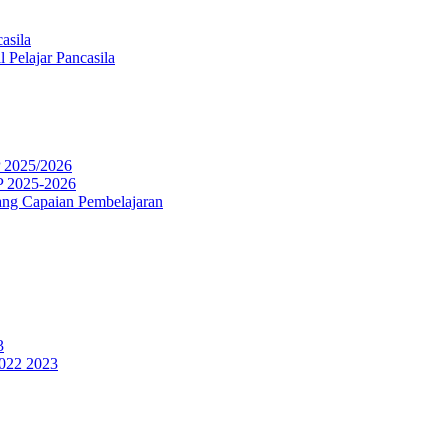
asila
 Pelajar Pancasila
P 2025/2026
P 2025-2026
ng Capaian Pembelajaran
3
2022 2023