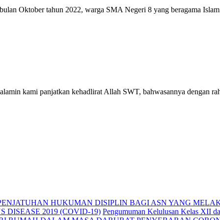
dibulan Oktober tahun 2022, warga SMA Negeri 8 yang beragama Islam
alamin kami panjatkan kehadlirat Allah SWT, bahwasannya dengan ra
ENJATUHAN HUKUMAN DISIPLIN BAGI ASN YANG MELA
DISEASE 2019 (COVID-19)
Pengumuman Kelulusan Kelas XII da