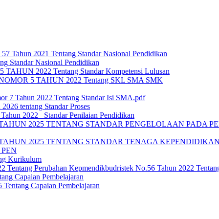
 57 Tahun 2021 Tentang Standar Nasional Pendidikan
ng Standar Nasional Pendidikan
HUN 2022 Tentang Standar Kompetensi Lulusan
OMOR 5 TAHUN 2022 Tentang SKL SMA SMK
or 7 Tahun 2022 Tentang Standar Isi SMA.pdf
 2026 tentang Standar Proses
ahun 2022_ Standar Penilaian Pendidikan
TAHUN 2025 TENTANG STANDAR PENGELOLAAN PADA PEN
TAHUN 2025 TENTANG STANDAR TENAGA KEPENDIDIKAN 
 PEN
ng Kurikulum
022 Tentang Perubahan Kepmendikbudristek No.56 Tahun 2022 Tenta
ang Capaian Pembelajaran
Tentang Capaian Pembelajaran