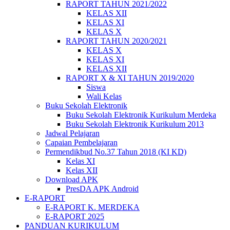
RAPORT TAHUN 2021/2022
KELAS XII
KELAS XI
KELAS X
RAPORT TAHUN 2020/2021
KELAS X
KELAS XI
KELAS XII
RAPORT X & XI TAHUN 2019/2020
Siswa
Wali Kelas
Buku Sekolah Elektronik
Buku Sekolah Elektronik Kurikulum Merdeka
Buku Sekolah Elektronik Kurikulum 2013
Jadwal Pelajaran
Capaian Pembelajaran
Permendikbud No.37 Tahun 2018 (KI KD)
Kelas XI
Kelas XII
Download APK
PresDA APK Android
E-RAPORT
E-RAPORT K. MERDEKA
E-RAPORT 2025
PANDUAN KURIKULUM