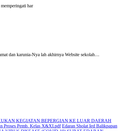
 memperingati har
hmat dan karunia-Nya lah akhirnya Website sekolah…
KUKAN KEGIATAN BEPERGIAN KE LUAR DAERAH
n Proses Pemb. Kelas X&XI.pdf
Edaran Sholat Ied Balikpapan