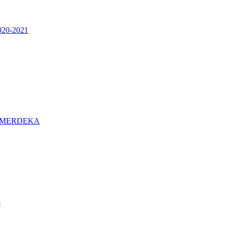
0-2021
 MERDEKA
5