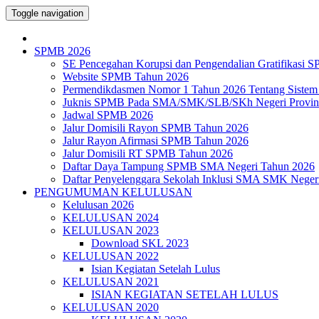
Toggle navigation
SPMB 2026
SE Pencegahan Korupsi dan Pengendalian Gratifikasi 
Website SPMB Tahun 2026
Permendikdasmen Nomor 1 Tahun 2026 Tentang Sistem
Juknis SPMB Pada SMA/SMK/SLB/SKh Negeri Provins
Jadwal SPMB 2026
Jalur Domisili Rayon SPMB Tahun 2026
Jalur Rayon Afirmasi SPMB Tahun 2026
Jalur Domisili RT SPMB Tahun 2026
Daftar Daya Tampung SPMB SMA Negeri Tahun 2026
Daftar Penyelenggara Sekolah Inklusi SMA SMK Neger
PENGUMUMAN KELULUSAN
Kelulusan 2026
KELULUSAN 2024
KELULUSAN 2023
Download SKL 2023
KELULUSAN 2022
Isian Kegiatan Setelah Lulus
KELULUSAN 2021
ISIAN KEGIATAN SETELAH LULUS
KELULUSAN 2020