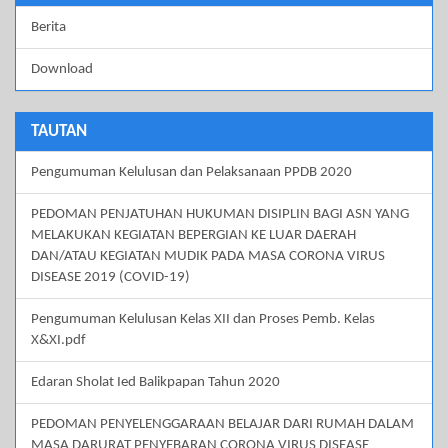
Berita
Download
TAUTAN
Pengumuman Kelulusan dan Pelaksanaan PPDB 2020
PEDOMAN PENJATUHAN HUKUMAN DISIPLIN BAGI ASN YANG
MELAKUKAN KEGIATAN BEPERGIAN KE LUAR DAERAH
DAN/ATAU KEGIATAN MUDIK PADA MASA CORONA VIRUS
DISEASE 2019 (COVID-19)
Pengumuman Kelulusan Kelas XII dan Proses Pemb. Kelas
X&XI.pdf
Edaran Sholat Ied Balikpapan Tahun 2020
PEDOMAN PENYELENGGARAAN BELAJAR DARI RUMAH DALAM
MASA DARURAT PENYEBARAN CORONA VIRUS DISEASE