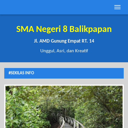
Toggle
naviga
SMA Negeri 8 Balikpapan
Jl. AMD Gunung Empat RT. 14
Unggul, Asri, dan Kreatif
#SEKILAS INFO