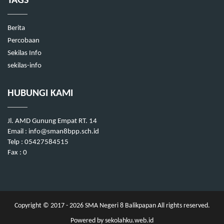
TAGS
Berita
Percobaan
Sekilas Info
sekilas-info
HUBUNGI KAMI
Jl. AMD Gunung Empat RT. 14
Email : info@sman8bpp.sch.id
Telp : 05427584515
Fax : 0
Copyright © 2017 - 2026
SMA Negeri 8 Balikpapan
All rights reserved.
Powered by
sekolahku.web.id