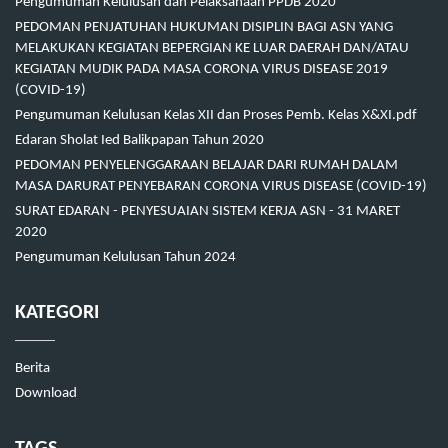
Pengumuman Kelulusan dan Pelaksanaan PPDB 2020
PEDOMAN PENJATUHAN HUKUMAN DISIPLIN BAGI ASN YANG
MELAKUKAN KEGIATAN BEPERGIAN KE LUAR DAERAH DAN/ATAU
KEGIATAN MUDIK PADA MASA CORONA VIRUS DISEASE 2019
(COVID-19)
Pengumuman Kelulusan Kelas XII dan Proses Pemb. Kelas X&XI.pdf
Edaran Sholat Ied Balikpapan Tahun 2020
PEDOMAN PENYELENGGARAAN BELAJAR DARI RUMAH DALAM
MASA DARURAT PENYEBARAN CORONA VIRUS DISEASE (COVID-19)
SURAT EDARAN - PENYESUAIAN SISTEM KERJA ASN - 31 MARET
2020
Pengumuman Kelulusan Tahun 2024
KATEGORI
Berita
Download