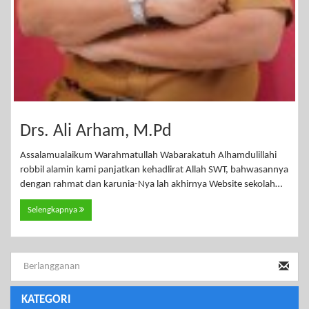
Drs. Ali Arham, M.Pd
Assalamualaikum Warahmatullah Wabarakatuh Alhamdulillahi
robbil alamin kami panjatkan kehadlirat Allah SWT, bahwasannya
dengan rahmat dan karunia-Nya lah akhirnya Website sekolah…
Selengkapnya
KATEGORI