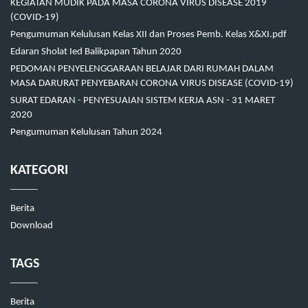
KEGIATAN MUDIK PADA MASA CORONA VIRUS DISEASE 2019
(COVID-19)
Pengumuman Kelulusan Kelas XII dan Proses Pemb. Kelas X&XI.pdf
Edaran Sholat Ied Balikpapan Tahun 2020
PEDOMAN PENYELENGGARAAN BELAJAR DARI RUMAH DALAM
MASA DARURAT PENYEBARAN CORONA VIRUS DISEASE (COVID-19)
SURAT EDARAN - PENYESUAIAN SISTEM KERJA ASN - 31 MARET
2020
Pengumuman Kelulusan Tahun 2024
KATEGORI
Berita
Download
TAGS
Berita