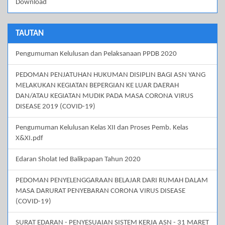
Download
TAUTAN
Pengumuman Kelulusan dan Pelaksanaan PPDB 2020
PEDOMAN PENJATUHAN HUKUMAN DISIPLIN BAGI ASN YANG
MELAKUKAN KEGIATAN BEPERGIAN KE LUAR DAERAH
DAN/ATAU KEGIATAN MUDIK PADA MASA CORONA VIRUS
DISEASE 2019 (COVID-19)
Pengumuman Kelulusan Kelas XII dan Proses Pemb. Kelas
X&XI.pdf
Edaran Sholat Ied Balikpapan Tahun 2020
PEDOMAN PENYELENGGARAAN BELAJAR DARI RUMAH DALAM
MASA DARURAT PENYEBARAN CORONA VIRUS DISEASE
(COVID-19)
SURAT EDARAN - PENYESUAIAN SISTEM KERJA ASN - 31 MARET