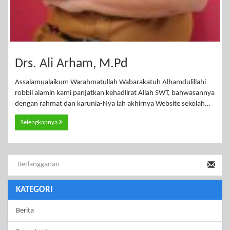
Drs. Ali Arham, M.Pd
Assalamualaikum Warahmatullah Wabarakatuh Alhamdulillahi
robbil alamin kami panjatkan kehadlirat Allah SWT, bahwasannya
dengan rahmat dan karunia-Nya lah akhirnya Website sekolah…
Selengkapnya
KATEGORI
Berita