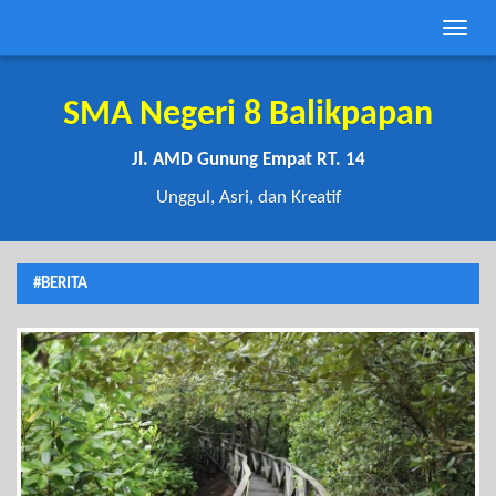
Toggle
naviga
SMA Negeri 8 Balikpapan
Jl. AMD Gunung Empat RT. 14
Unggul, Asri, dan Kreatif
#BERITA