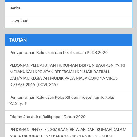
Berita
Download
TAUTAN
Pengumuman Kelulusan dan Pelaksanaan PPDB 2020
PEDOMAN PENJATUHAN HUKUMAN DISIPLIN BAGI ASN YANG
MELAKUKAN KEGIATAN BEPERGIAN KE LUAR DAERAH
DAN/ATAU KEGIATAN MUDIK PADA MASA CORONA VIRUS
DISEASE 2019 (COVID-19)
Pengumuman Kelulusan Kelas XII dan Proses Pemb. Kelas
X&XI.pdf
Edaran Sholat Ied Balikpapan Tahun 2020
PEDOMAN PENYELENGGARAAN BELAJAR DARI RUMAH DALAM
MASA DARURAT PENYEBARAN CORONA VIRUS DISEASE