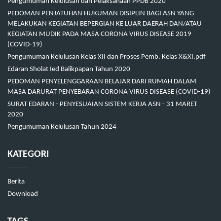
Pengumuman Kelulusan dan Pelaksanaan PPDB 2020
PEDOMAN PENJATUHAN HUKUMAN DISIPLIN BAGI ASN YANG
MELAKUKAN KEGIATAN BEPERGIAN KE LUAR DAERAH DAN/ATAU
KEGIATAN MUDIK PADA MASA CORONA VIRUS DISEASE 2019
(COVID-19)
Pengumuman Kelulusan Kelas XII dan Proses Pemb. Kelas X&XI.pdf
Edaran Sholat Ied Balikpapan Tahun 2020
PEDOMAN PENYELENGGARAAN BELAJAR DARI RUMAH DALAM
MASA DARURAT PENYEBARAN CORONA VIRUS DISEASE (COVID-19)
SURAT EDARAN - PENYESUAIAN SISTEM KERJA ASN - 31 MARET
2020
Pengumuman Kelulusan Tahun 2024
KATEGORI
Berita
Download