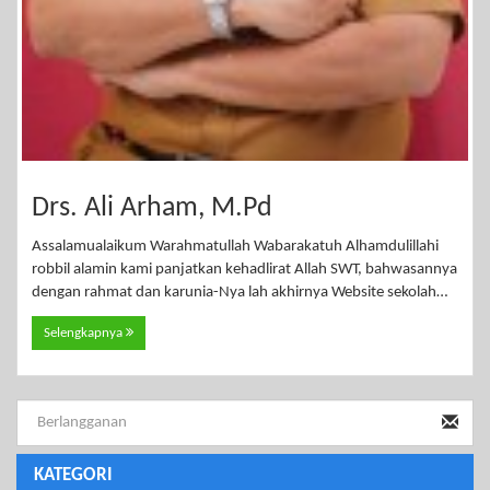
Drs. Ali Arham, M.Pd
Assalamualaikum Warahmatullah Wabarakatuh Alhamdulillahi
robbil alamin kami panjatkan kehadlirat Allah SWT, bahwasannya
dengan rahmat dan karunia-Nya lah akhirnya Website sekolah…
Selengkapnya
KATEGORI