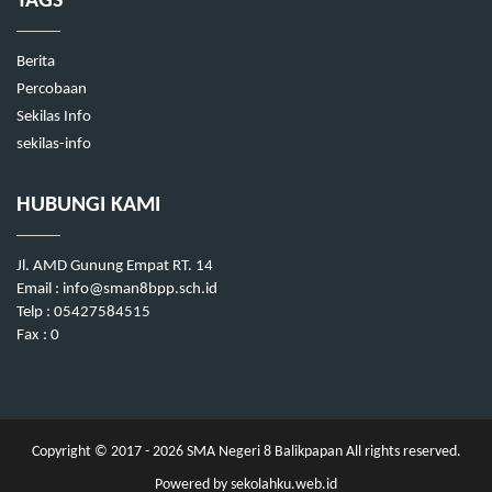
TAGS
Berita
Percobaan
Sekilas Info
sekilas-info
HUBUNGI KAMI
Jl. AMD Gunung Empat RT. 14
Email : info@sman8bpp.sch.id
Telp : 05427584515
Fax : 0
Copyright © 2017 - 2026
SMA Negeri 8 Balikpapan
All rights reserved.
Powered by
sekolahku.web.id