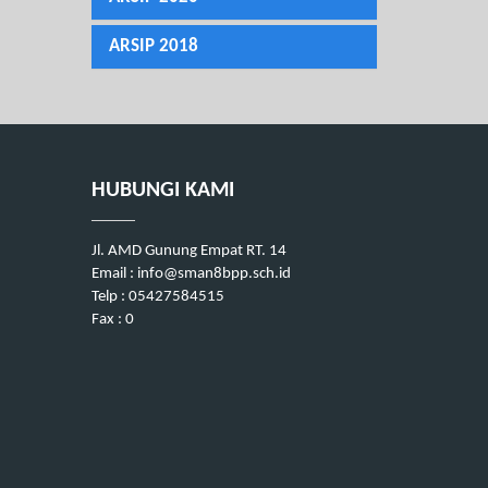
ARSIP 2018
HUBUNGI KAMI
Jl. AMD Gunung Empat RT. 14
Email : info@sman8bpp.sch.id
Telp : 05427584515
Fax : 0