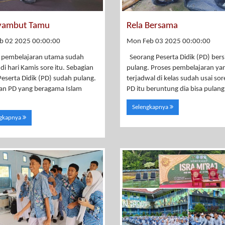
ambut Tamu
Rela Bersama
b 02 2025 00:00:00
Mon Feb 03 2025 00:00:00
 pembelajaran utama sudah
Seorang Peserta Didik (PD) bers
 di hari Kamis sore itu. Sebagian
pulang. Proses pembelajaran ya
Peserta Didik (PD) sudah pulang.
terjadwal di kelas sudah usai sore
an PD yang beragama Islam
PD itu beruntung dia bisa pulang
Selengkapnya
ngkapnya