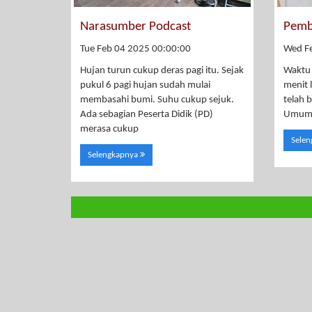
Narasumber Podcast
Pemb
Tue Feb 04 2025 00:00:00
Wed F
Hujan turun cukup deras pagi itu. Sejak
Waktu 
pukul 6 pagi hujan sudah mulai
menit 
membasahi bumi. Suhu cukup sejuk.
telah 
Ada sebagian Peserta Didik (PD)
Umumny
merasa cukup
Sele
Selengkapnya