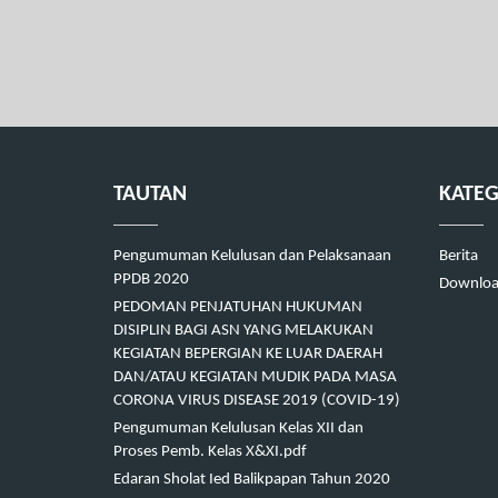
TAUTAN
KATEG
Pengumuman Kelulusan dan Pelaksanaan
Berita
PPDB 2020
Downlo
PEDOMAN PENJATUHAN HUKUMAN
DISIPLIN BAGI ASN YANG MELAKUKAN
KEGIATAN BEPERGIAN KE LUAR DAERAH
DAN/ATAU KEGIATAN MUDIK PADA MASA
CORONA VIRUS DISEASE 2019 (COVID-19)
Pengumuman Kelulusan Kelas XII dan
Proses Pemb. Kelas X&XI.pdf
Edaran Sholat Ied Balikpapan Tahun 2020