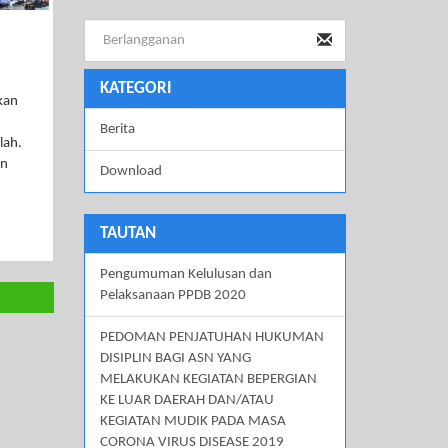
KATEGORI
kan
Berita
lah.
an
Download
TAUTAN
Pengumuman Kelulusan dan
Pelaksanaan PPDB 2020
PEDOMAN PENJATUHAN HUKUMAN
DISIPLIN BAGI ASN YANG
MELAKUKAN KEGIATAN BEPERGIAN
KE LUAR DAERAH DAN/ATAU
KEGIATAN MUDIK PADA MASA
CORONA VIRUS DISEASE 2019