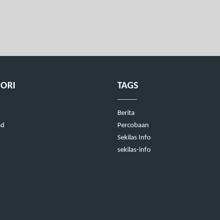
ORI
TAGS
Berita
ad
Percobaan
Sekilas Info
sekilas-info