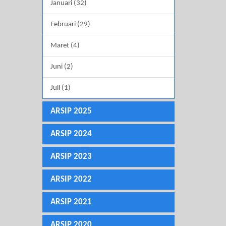
Januari (32)
Februari (29)
Maret (4)
Juni (2)
Juli (1)
ARSIP 2025
ARSIP 2024
ARSIP 2023
ARSIP 2022
ARSIP 2021
ARSIP 2020