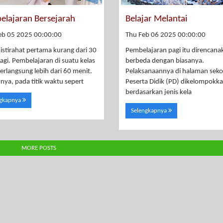
elajaran Bersejarah
Belajar Melantai
eb 05 2025 00:00:00
Thu Feb 06 2025 00:00:00
istirahat pertama kurang dari 30
Pembelajaran pagi itu direncana
lagi. Pembelajaran di suatu kelas
berbeda dengan biasanya.
berlangsung lebih dari 60 menit.
Pelaksanaannya di halaman seko
a, pada titik waktu sepert
Peserta Didik (PD) dikelompokk
berdasarkan jenis kela
ngkapnya
Selengkapnya
MORE POSTS