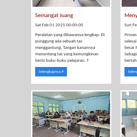
Semangat Juang
Meny
Sat Feb 01 2025 00:00:00
Sun Fe
Peralatan yang dibawanya lengkap. Di
Proses
punggung ada sebuah tas
selesai
menggantung. Tangan kanannya
besar 
menenteng tas yang kemungkinan
Sebagi
berisi buku-buku pelajaran. T
bertah
Selengkapnya
Sele