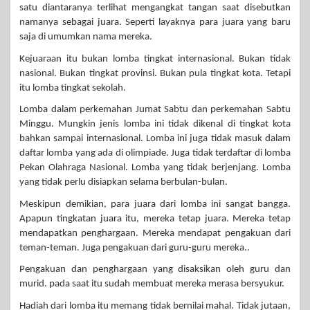
satu diantaranya terlihat mengangkat tangan saat disebutkan
namanya sebagai juara. Seperti layaknya para juara yang baru
saja di umumkan nama mereka.
Kejuaraan itu bukan lomba tingkat internasional. Bukan tidak
nasional. Bukan tingkat provinsi. Bukan pula tingkat kota. Tetapi
itu lomba tingkat sekolah.
Lomba dalam perkemahan Jumat Sabtu dan perkemahan Sabtu
Minggu. Mungkin jenis lomba ini tidak dikenal di tingkat kota
bahkan sampai internasional. Lomba ini juga tidak masuk dalam
daftar lomba yang ada di olimpiade. Juga tidak terdaftar di lomba
Pekan Olahraga Nasional. Lomba yang tidak berjenjang. Lomba
yang tidak perlu disiapkan selama berbulan-bulan.
Meskipun demikian, para juara dari lomba ini sangat bangga.
Apapun tingkatan juara itu, mereka tetap juara. Mereka tetap
mendapatkan penghargaan. Mereka mendapat pengakuan dari
teman-teman. Juga pengakuan dari guru-guru mereka..
Pengakuan dan penghargaan yang disaksikan oleh guru dan
murid. pada saat itu sudah membuat mereka merasa bersyukur.
Hadiah dari lomba itu memang tidak bernilai mahal. Tidak jutaan,