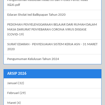
Pengumuman Kelulusan Kelas XII dan Proses Pemb. Kelas
X&XI.pdf
Edaran Sholat Ied Balikpapan Tahun 2020
PEDOMAN PENYELENGGARAAN BELAJAR DARI RUMAH DALAM
MASA DARURAT PENYEBARAN CORONA VIRUS DISEASE
(COVID-19)
SURAT EDARAN - PENYESUAIAN SISTEM KERJA ASN - 31 MARET
2020
Pengumuman Kelulusan Tahun 2024
ARSIP 2026
Januari (32)
Februari (29)
Maret (4)