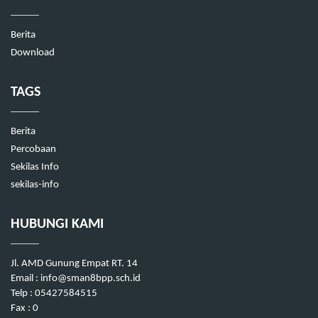
Berita
Download
TAGS
Berita
Percobaan
Sekilas Info
sekilas-info
HUBUNGI KAMI
Jl. AMD Gunung Empat RT. 14
Email : info@sman8bpp.sch.id
Telp : 05427584515
Fax : 0