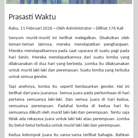
Prasasti Waktu
Rabu, 11 Februari 2026 ~ Oleh Administrator ~ Dilihat 176 Kali
Senyum murid-murid ini terlihat melegalkan. Disaksikan oleh
teman-teman lainnya, mereka mendapatkan penghargaan.
Mereka mendapatkannya pada saat upacara di suatu pagi pada
hari Senin. Mereka mendapatkannya dari suatu lomba yang
dilaksanakan di dua hari yang berbeda. Lomba itu dilaksanakan
untuk murid laki-laki dan perempuan. Suatu lomba yang terbuka
untuk semua gender.
Tapi anehnya, lomba itu seperti berdasarkan gender. Hal ini
terlihat dari para juaranya. Semua juara pada perlombaan di hari
pertama semuanya laki-laki. Dan semua juara di hari kedua,
semuanya perempuan. Padahal lomba di kedua hari itu
semuanya diikuti oleh murid laki-laki dan perempuan. Tentu saja
tidak ada rekayasa juara untuk laki-laki atau perempuan. Lomba
itu betul-betul terbuka untuk murid laki-laki dan perempuan.
Kedua kelompok juara itu sama-sama terlihat bahagia. Bahkan