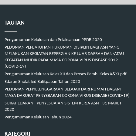
TAUTAN
Pengumuman Kelulusan dan Pelaksanaan PPDB 2020
PEDOMAN PENJATUHAN HUKUMAN DISIPLIN BAGI ASN YANG
MELAKUKAN KEGIATAN BEPERGIAN KE LUAR DAERAH DAN/ATAU
KEGIATAN MUDIK PADA MASA CORONA VIRUS DISEASE 2019
(COVID-19)
Pengumuman Kelulusan Kelas XII dan Proses Pemb. Kelas X&XI.pdf
Edaran Sholat Ied Balikpapan Tahun 2020
PEDOMAN PENYELENGGARAAN BELAJAR DARI RUMAH DALAM
MASA DARURAT PENYEBARAN CORONA VIRUS DISEASE (COVID-19)
SURAT EDARAN - PENYESUAIAN SISTEM KERJA ASN - 31 MARET
2020
Pengumuman Kelulusan Tahun 2024
KATEGORI