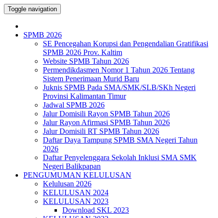
Toggle navigation
SPMB 2026
SE Pencegahan Korupsi dan Pengendalian Gratifikasi
SPMB 2026 Prov. Kaltim
Website SPMB Tahun 2026
Permendikdasmen Nomor 1 Tahun 2026 Tentang
Sistem Penerimaan Murid Baru
Juknis SPMB Pada SMA/SMK/SLB/SKh Negeri
Provinsi Kalimantan Timur
Jadwal SPMB 2026
Jalur Domisili Rayon SPMB Tahun 2026
Jalur Rayon Afirmasi SPMB Tahun 2026
Jalur Domisili RT SPMB Tahun 2026
Daftar Daya Tampung SPMB SMA Negeri Tahun
2026
Daftar Penyelenggara Sekolah Inklusi SMA SMK
Negeri Balikpapan
PENGUMUMAN KELULUSAN
Kelulusan 2026
KELULUSAN 2024
KELULUSAN 2023
Download SKL 2023