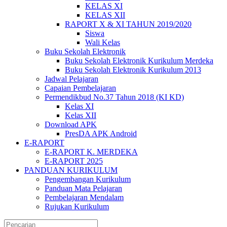
KELAS XI
KELAS XII
RAPORT X & XI TAHUN 2019/2020
Siswa
Wali Kelas
Buku Sekolah Elektronik
Buku Sekolah Elektronik Kurikulum Merdeka
Buku Sekolah Elektronik Kurikulum 2013
Jadwal Pelajaran
Capaian Pembelajaran
Permendikbud No.37 Tahun 2018 (KI KD)
Kelas XI
Kelas XII
Download APK
PresDA APK Android
E-RAPORT
E-RAPORT K. MERDEKA
E-RAPORT 2025
PANDUAN KURIKULUM
Pengembangan Kurikulum
Panduan Mata Pelajaran
Pembelajaran Mendalam
Rujukan Kurikulum