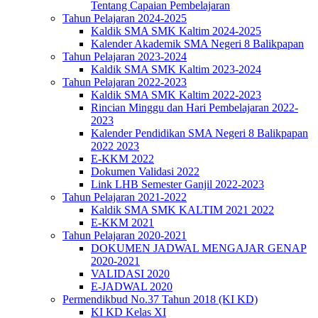
Tentang Capaian Pembelajaran
Tahun Pelajaran 2024-2025
Kaldik SMA SMK Kaltim 2024-2025
Kalender Akademik SMA Negeri 8 Balikpapan
Tahun Pelajaran 2023-2024
Kaldik SMA SMK Kaltim 2023-2024
Tahun Pelajaran 2022-2023
Kaldik SMA SMK Kaltim 2022-2023
Rincian Minggu dan Hari Pembelajaran 2022-
2023
Kalender Pendidikan SMA Negeri 8 Balikpapan
2022 2023
E-KKM 2022
Dokumen Validasi 2022
Link LHB Semester Ganjil 2022-2023
Tahun Pelajaran 2021-2022
Kaldik SMA SMK KALTIM 2021 2022
E-KKM 2021
Tahun Pelajaran 2020-2021
DOKUMEN JADWAL MENGAJAR GENAP
2020-2021
VALIDASI 2020
E-JADWAL 2020
Permendikbud No.37 Tahun 2018 (KI KD)
KI KD Kelas XI