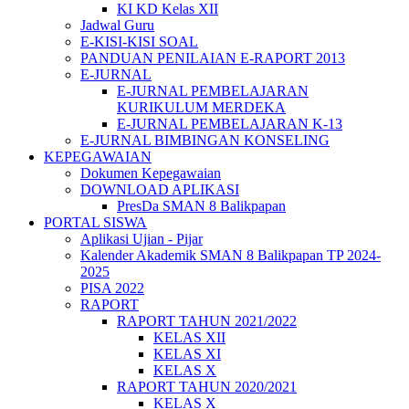
KI KD Kelas XII
Jadwal Guru
E-KISI-KISI SOAL
PANDUAN PENILAIAN E-RAPORT 2013
E-JURNAL
E-JURNAL PEMBELAJARAN
KURIKULUM MERDEKA
E-JURNAL PEMBELAJARAN K-13
E-JURNAL BIMBINGAN KONSELING
KEPEGAWAIAN
Dokumen Kepegawaian
DOWNLOAD APLIKASI
PresDa SMAN 8 Balikpapan
PORTAL SISWA
Aplikasi Ujian - Pijar
Kalender Akademik SMAN 8 Balikpapan TP 2024-
2025
PISA 2022
RAPORT
RAPORT TAHUN 2021/2022
KELAS XII
KELAS XI
KELAS X
RAPORT TAHUN 2020/2021
KELAS X