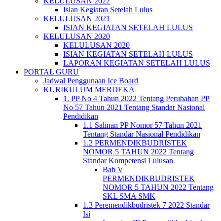
KELULUSAN 2022
Isian Kegiatan Setelah Lulus
KELULUSAN 2021
ISIAN KEGIATAN SETELAH LULUS
KELULUSAN 2020
KELULUSAN 2020
ISIAN KEGIATAN SETELAH LULUS
LAPORAN KEGIATAN SETELAH LULUS
PORTAL GURU
Jadwal Penggunaan Ice Board
KURIKULUM MERDEKA
1. PP No 4 Tahun 2022 Tentang Perubahan PP
No 57 Tahun 2021 Tentang Standar Nasional
Pendidikan
1.1 Salinan PP Nomor 57 Tahun 2021
Tentang Standar Nasional Pendidikan
1.2 PERMENDIKBUDRISTEK
NOMOR 5 TAHUN 2022 Tentang
Standar Kompetensi Lulusan
Bab V
PERMENDIKBUDRISTEK
NOMOR 5 TAHUN 2022 Tentang
SKL SMA SMK
1.3 Peremendikbudristek 7 2022 Standar
Isi