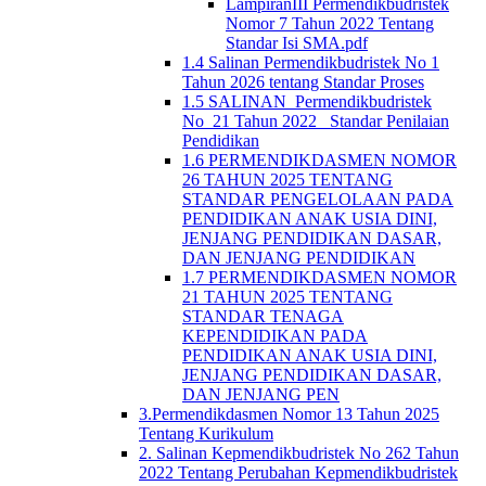
LampiranIII Permendikbudristek
Nomor 7 Tahun 2022 Tentang
Standar Isi SMA.pdf
1.4 Salinan Permendikbudristek No 1
Tahun 2026 tentang Standar Proses
1.5 SALINAN_Permendikbudristek
No_21 Tahun 2022_ Standar Penilaian
Pendidikan
1.6 PERMENDIKDASMEN NOMOR
26 TAHUN 2025 TENTANG
STANDAR PENGELOLAAN PADA
PENDIDIKAN ANAK USIA DINI,
JENJANG PENDIDIKAN DASAR,
DAN JENJANG PENDIDIKAN
1.7 PERMENDIKDASMEN NOMOR
21 TAHUN 2025 TENTANG
STANDAR TENAGA
KEPENDIDIKAN PADA
PENDIDIKAN ANAK USIA DINI,
JENJANG PENDIDIKAN DASAR,
DAN JENJANG PEN
3.Permendikdasmen Nomor 13 Tahun 2025
Tentang Kurikulum
2. Salinan Kepmendikbudristek No 262 Tahun
2022 Tentang Perubahan Kepmendikbudristek