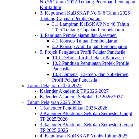
No.56 Tahun 2022 Tentang Pedoman Penerapan
Kurikulum
3. Keputusan KaBSKAP No 046 Tahun 2025
Tentang Capaian Pembelajaran
3.1 Lampiran KaBSKAP No 46 Tahun
2025 Tentang Capaian Pembelajaran
4. Panduan Pembelajaran dan Asesmen
4.1 Konsep Tujuan Pembelajaran
4.2 Konsep Alur Tujuan Pembelajaran
5. Projek Penguatan Profil Pelajar Pancasila
10.1 Definisi Profil Pelajar Pancasila
10.2 Panduan Penguatan Projek Profile
Pancasila
10.3 Dimensi, Elemen, dan Subelemen
Profil Pelajar Pancasila
Tahun Pelajaran 2026-2027
Kalender Akademik TP 2026-2027
Kalender Akademi Sekolah TP 2026/2027
Tahun Pelajaran 2025-2026
1.Kalender Pendidikan 2025-2026
2.Kalender Akademik Sekolah Semester Ganjil
TP 2025/2026
3. kalender Akademik Sekolah Semester Genap
TP 2025-2026
4. Keputusan KaBSKAP No 46 Tahun 2025