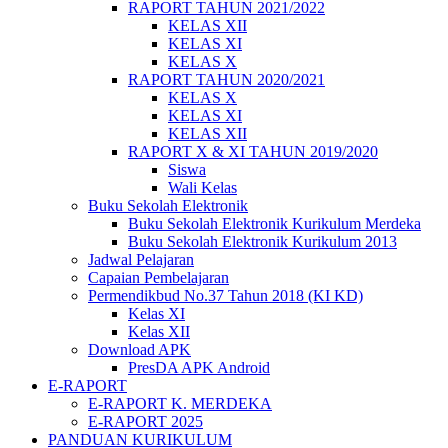
RAPORT TAHUN 2021/2022
KELAS XII
KELAS XI
KELAS X
RAPORT TAHUN 2020/2021
KELAS X
KELAS XI
KELAS XII
RAPORT X & XI TAHUN 2019/2020
Siswa
Wali Kelas
Buku Sekolah Elektronik
Buku Sekolah Elektronik Kurikulum Merdeka
Buku Sekolah Elektronik Kurikulum 2013
Jadwal Pelajaran
Capaian Pembelajaran
Permendikbud No.37 Tahun 2018 (KI KD)
Kelas XI
Kelas XII
Download APK
PresDA APK Android
E-RAPORT
E-RAPORT K. MERDEKA
E-RAPORT 2025
PANDUAN KURIKULUM