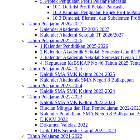
5. Projek Penguatan Profil Pelajar Pancasila
10.1 Definisi Profil Pelajar Pancasila
10.2 Panduan Penguatan Projek Profile Panc
10.3 Dimensi, Elemen, dan Subelemen Profil
Tahun Pelajaran 2026-2027
Kalender Akademik TP 2026-2027
Kalender Akademi Sekolah TP 2026/2027
Tahun Pelajaran 2025-2026
1.Kalender Pendidikan 2025-2026
2.Kalender Akademik Sekolah Semester Ganjil T
3. kalender Akademik Sekolah Semester Genap T
4. Keputusan KaBSKAP No 46 Tahun 2025 Tenta
Tahun Pelajaran 2024-2025
Kaldik SMA SMK Kaltim 2024-2025
Kalender Akademik SMA Negeri 8 Balikpapan
Tahun Pelajaran 2023-2024
Kaldik SMA SMK Kaltim 2023-2024
Tahun Pelajaran 2022-2023
Kaldik SMA SMK Kaltim 2022-2023
Rincian Minggu dan Hari Pembelajaran 2022-202
Kalender Pendidikan SMA Negeri 8 Balikpapan 
E-KKM 2022
Dokumen Validasi 2022
Link LHB Semester Ganjil 2022-2023
Tahun Pelajaran 2021-2022