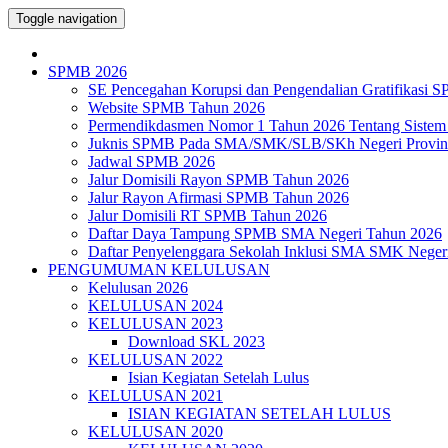
Toggle navigation
SPMB 2026
SE Pencegahan Korupsi dan Pengendalian Gratifikasi 
Website SPMB Tahun 2026
Permendikdasmen Nomor 1 Tahun 2026 Tentang Sistem
Juknis SPMB Pada SMA/SMK/SLB/SKh Negeri Provins
Jadwal SPMB 2026
Jalur Domisili Rayon SPMB Tahun 2026
Jalur Rayon Afirmasi SPMB Tahun 2026
Jalur Domisili RT SPMB Tahun 2026
Daftar Daya Tampung SPMB SMA Negeri Tahun 2026
Daftar Penyelenggara Sekolah Inklusi SMA SMK Neger
PENGUMUMAN KELULUSAN
Kelulusan 2026
KELULUSAN 2024
KELULUSAN 2023
Download SKL 2023
KELULUSAN 2022
Isian Kegiatan Setelah Lulus
KELULUSAN 2021
ISIAN KEGIATAN SETELAH LULUS
KELULUSAN 2020