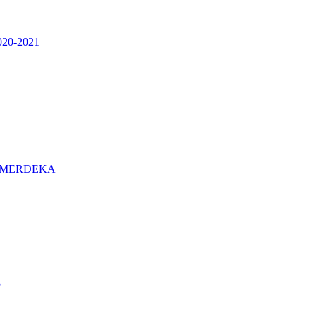
0-2021
 MERDEKA
5