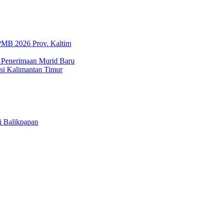
SPMB 2026 Prov. Kaltim
 Penerimaan Murid Baru
i Kalimantan Timur
i Balikpapan