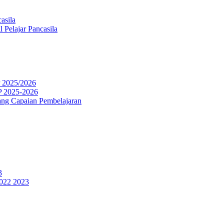
asila
 Pelajar Pancasila
P 2025/2026
P 2025-2026
ng Capaian Pembelajaran
3
2022 2023