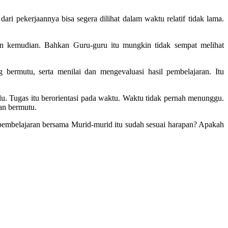
ari pekerjaannya bisa segera dilihat dalam waktu relatif tidak lama.
ahun kemudian. Bahkan Guru-guru itu mungkin tidak sempat melihat
bermutu, serta menilai dan mengevaluasi hasil pembelajaran. Itu
u. Tugas itu berorientasi pada waktu. Waktu tidak pernah menunggu.
an bermutu.
 pembelajaran bersama Murid-murid itu sudah sesuai harapan? Apakah