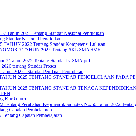
 57 Tahun 2021 Tentang Standar Nasional Pendidikan
ng Standar Nasional Pendidikan
HUN 2022 Tentang Standar Kompetensi Lulusan
OMOR 5 TAHUN 2022 Tentang SKL SMA SMK
or 7 Tahun 2022 Tentang Standar Isi SMA.pdf
 2026 tentang Standar Proses
ahun 2022_ Standar Penilaian Pendidikan
TAHUN 2025 TENTANG STANDAR PENGELOLAAN PADA PEN
TAHUN 2025 TENTANG STANDAR TENAGA KEPENDIDIKAN 
 PEN
ng Kurikulum
022 Tentang Perubahan Kepmendikbudristek No.56 Tahun 2022 Tenta
ang Capaian Pembelajaran
Tentang Capaian Pembelajaran