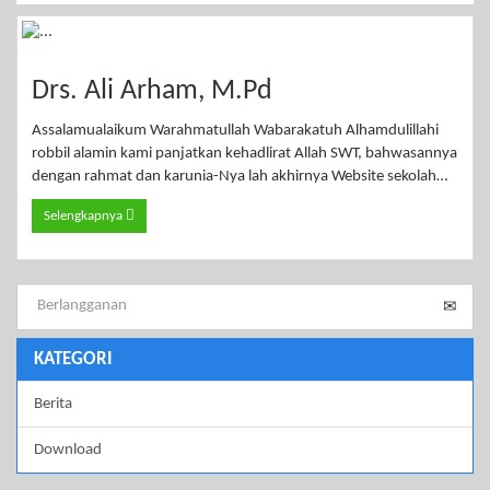
Drs. Ali Arham, M.Pd
Assalamualaikum Warahmatullah Wabarakatuh Alhamdulillahi
robbil alamin kami panjatkan kehadlirat Allah SWT, bahwasannya
dengan rahmat dan karunia-Nya lah akhirnya Website sekolah…
Selengkapnya
KATEGORI
Berita
Download