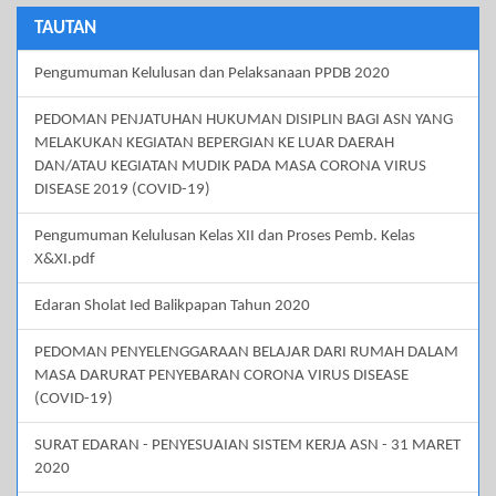
TAUTAN
Pengumuman Kelulusan dan Pelaksanaan PPDB 2020
PEDOMAN PENJATUHAN HUKUMAN DISIPLIN BAGI ASN YANG
MELAKUKAN KEGIATAN BEPERGIAN KE LUAR DAERAH
DAN/ATAU KEGIATAN MUDIK PADA MASA CORONA VIRUS
DISEASE 2019 (COVID-19)
Pengumuman Kelulusan Kelas XII dan Proses Pemb. Kelas
X&XI.pdf
Edaran Sholat Ied Balikpapan Tahun 2020
PEDOMAN PENYELENGGARAAN BELAJAR DARI RUMAH DALAM
MASA DARURAT PENYEBARAN CORONA VIRUS DISEASE
(COVID-19)
SURAT EDARAN - PENYESUAIAN SISTEM KERJA ASN - 31 MARET
2020