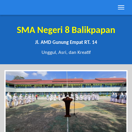
Toggle
naviga
SMA Negeri 8 Balikpapan
Jl. AMD Gunung Empat RT. 14
Unggul, Asri, dan Kreatif