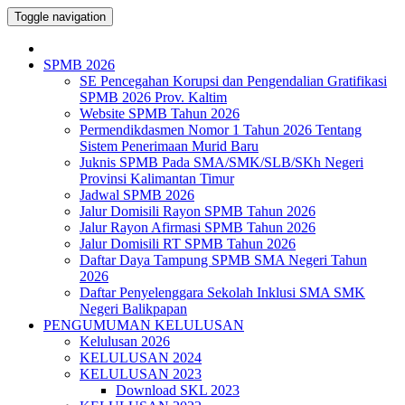
Toggle navigation
SPMB 2026
SE Pencegahan Korupsi dan Pengendalian Gratifikasi
SPMB 2026 Prov. Kaltim
Website SPMB Tahun 2026
Permendikdasmen Nomor 1 Tahun 2026 Tentang
Sistem Penerimaan Murid Baru
Juknis SPMB Pada SMA/SMK/SLB/SKh Negeri
Provinsi Kalimantan Timur
Jadwal SPMB 2026
Jalur Domisili Rayon SPMB Tahun 2026
Jalur Rayon Afirmasi SPMB Tahun 2026
Jalur Domisili RT SPMB Tahun 2026
Daftar Daya Tampung SPMB SMA Negeri Tahun
2026
Daftar Penyelenggara Sekolah Inklusi SMA SMK
Negeri Balikpapan
PENGUMUMAN KELULUSAN
Kelulusan 2026
KELULUSAN 2024
KELULUSAN 2023
Download SKL 2023