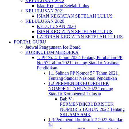
KELULUSAN 2022
Isian Kegiatan Setelah Lulus
KELULUSAN 2021
ISIAN KEGIATAN SETELAH LULUS
KELULUSAN 2020
KELULUSAN 2020
ISIAN KEGIATAN SETELAH LULUS
LAPORAN KEGIATAN SETELAH LULUS
PORTAL GURU
Jadwal Penggunaan Ice Board
KURIKULUM MERDEKA
1. PP No 4 Tahun 2022 Tentang Perubahan PP
No 57 Tahun 2021 Tentang Standar Nasional
Pendidikan
1.1 Salinan PP Nomor 57 Tahun 2021
Tentang Standar Nasional Pendidikan
1.2 PERMENDIKBUDRISTEK
NOMOR 5 TAHUN 2022 Tentang
Standar Kompetensi Lulusan
Bab V
PERMENDIKBUDRISTEK
NOMOR 5 TAHUN 2022 Tentang
SKL SMA SMK
1.3 Peremendikbudristek 7 2022 Standar
Isi