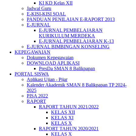
KI KD Kelas XII
Jadwal Guru
E-KISI-KISI SOAL
PANDUAN PENILAIAN E-RAPORT 2013
E-JURNAL
E-JURNAL PEMBELAJARAN
KURIKULUM MERDEKA
E-JURNAL PEMBELAJARAN K-13
E-JURNAL BIMBINGAN KONSELING
KEPEGAWAIAN
Dokumen Kepegawaian
DOWNLOAD APLIKASI
PresDa SMAN 8 Balikpapan
PORTAL SISWA
Aplikasi Ujian - Pijar
Kalender Akademik SMAN 8 Balikpapan TP 2024-
2025
PISA 2022
RAPORT
RAPORT TAHUN 2021/2022
KELAS XII
KELAS XI
KELAS X
RAPORT TAHUN 2020/2021
KELAS X