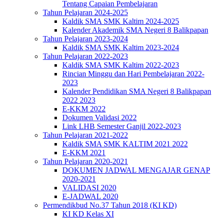
Tentang Capaian Pembelajaran
Tahun Pelajaran 2024-2025
Kaldik SMA SMK Kaltim 2024-2025
Kalender Akademik SMA Negeri 8 Balikpapan
Tahun Pelajaran 2023-2024
Kaldik SMA SMK Kaltim 2023-2024
Tahun Pelajaran 2022-2023
Kaldik SMA SMK Kaltim 2022-2023
Rincian Minggu dan Hari Pembelajaran 2022-
2023
Kalender Pendidikan SMA Negeri 8 Balikpapan
2022 2023
E-KKM 2022
Dokumen Validasi 2022
Link LHB Semester Ganjil 2022-2023
Tahun Pelajaran 2021-2022
Kaldik SMA SMK KALTIM 2021 2022
E-KKM 2021
Tahun Pelajaran 2020-2021
DOKUMEN JADWAL MENGAJAR GENAP
2020-2021
VALIDASI 2020
E-JADWAL 2020
Permendikbud No.37 Tahun 2018 (KI KD)
KI KD Kelas XI