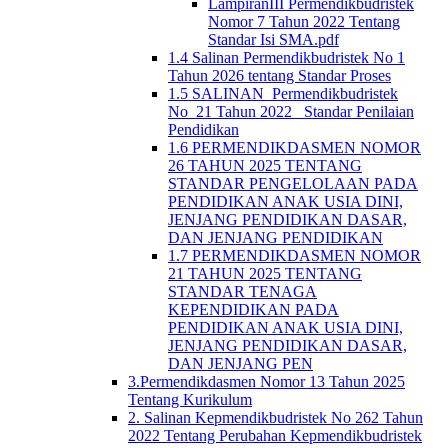
LampiranIII Permendikbudristek
Nomor 7 Tahun 2022 Tentang
Standar Isi SMA.pdf
1.4 Salinan Permendikbudristek No 1
Tahun 2026 tentang Standar Proses
1.5 SALINAN_Permendikbudristek
No_21 Tahun 2022_ Standar Penilaian
Pendidikan
1.6 PERMENDIKDASMEN NOMOR
26 TAHUN 2025 TENTANG
STANDAR PENGELOLAAN PADA
PENDIDIKAN ANAK USIA DINI,
JENJANG PENDIDIKAN DASAR,
DAN JENJANG PENDIDIKAN
1.7 PERMENDIKDASMEN NOMOR
21 TAHUN 2025 TENTANG
STANDAR TENAGA
KEPENDIDIKAN PADA
PENDIDIKAN ANAK USIA DINI,
JENJANG PENDIDIKAN DASAR,
DAN JENJANG PEN
3.Permendikdasmen Nomor 13 Tahun 2025
Tentang Kurikulum
2. Salinan Kepmendikbudristek No 262 Tahun
2022 Tentang Perubahan Kepmendikbudristek