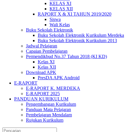
KELAS XI
KELAS XII
RAPORT X & XI TAHUN 2019/2020
Siswa
Wali Kelas
Buku Sekolah Elektronik
Buku Sekolah Elektronik Kurikulum Merdeka
Buku Sekolah Elektronik Kurikulum 2013
Jadwal Pelajaran
Capaian Pembelajaran
Permendikbud No.37 Tahun 2018 (KI KD)
Kelas XI
Kelas XII
Download APK
PresDA APK Android
E-RAPORT
E-RAPORT K. MERDEKA
E-RAPORT 2025
PANDUAN KURIKULUM
Pengembangan Kurikulum
Panduan Mata Pelajaran
Pembelajaran Mendalam
Rujukan Kurikulum