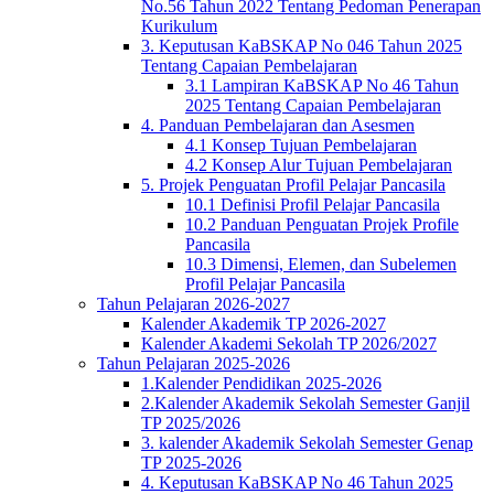
No.56 Tahun 2022 Tentang Pedoman Penerapan
Kurikulum
3. Keputusan KaBSKAP No 046 Tahun 2025
Tentang Capaian Pembelajaran
3.1 Lampiran KaBSKAP No 46 Tahun
2025 Tentang Capaian Pembelajaran
4. Panduan Pembelajaran dan Asesmen
4.1 Konsep Tujuan Pembelajaran
4.2 Konsep Alur Tujuan Pembelajaran
5. Projek Penguatan Profil Pelajar Pancasila
10.1 Definisi Profil Pelajar Pancasila
10.2 Panduan Penguatan Projek Profile
Pancasila
10.3 Dimensi, Elemen, dan Subelemen
Profil Pelajar Pancasila
Tahun Pelajaran 2026-2027
Kalender Akademik TP 2026-2027
Kalender Akademi Sekolah TP 2026/2027
Tahun Pelajaran 2025-2026
1.Kalender Pendidikan 2025-2026
2.Kalender Akademik Sekolah Semester Ganjil
TP 2025/2026
3. kalender Akademik Sekolah Semester Genap
TP 2025-2026
4. Keputusan KaBSKAP No 46 Tahun 2025