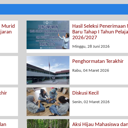
n Murid
Hasil Seleksi Penerimaan
ajaran
Baru Tahap I Tahun Pelaj
2026/2027
Minggu, 28 Juni 2026
Penghormatan Terakhir
Rabu, 04 Maret 2026
hir
Diskusi Kecil
Senin, 02 Maret 2026
dan
Aksi Hijau Mahasiswa da