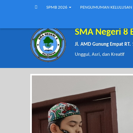
SPMB 2026
PENGUMUMAN KELULUSAN
SMA Negeri 8 
Jl. AMD Gunung Empat RT. 
Unggul, Asri, dan Kreatif