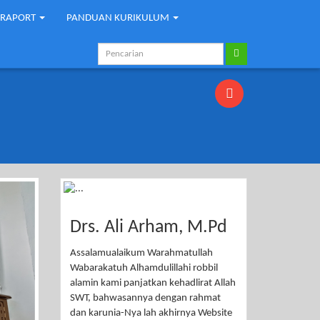
-RAPORT
PANDUAN KURIKULUM
Drs. Ali Arham, M.Pd
Assalamualaikum Warahmatullah
Wabarakatuh Alhamdulillahi robbil
alamin kami panjatkan kehadlirat Allah
SWT, bahwasannya dengan rahmat
dan karunia-Nya lah akhirnya Website