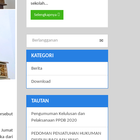
sekolah…
Selengkapnya
KATEGORI
Berita
Download
TAUTAN
Pengumuman Kelulusan dan
ersebut
Pelaksanaan PPDB 2020
 Jumat
PEDOMAN PENJATUHAN HUKUMAN
ka dari