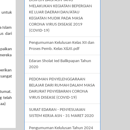
DISIPLIN BAGI ASN YANG
MELAKUKAN KEGIATAN BEPERGIAN
KE LUAR DAERAH DAN/ATAU
b untuk
KEGIATAN MUDIK PADA MASA
CORONA VIRUS DISEASE 2019
a Islam
(COVID-19)
us dari
Pengumuman Kelulusan Kelas XII dan
Proses Pemb. Kelas X&XI.pdf
mpaikan
 mereka
Edaran Sholat Ied Balikpapan Tahun
2020
berikan
 sangat
PEDOMAN PENYELENGGARAAN
BELAJAR DARI RUMAH DALAM MASA
DARURAT PENYEBARAN CORONA
 Jumat.
VIRUS DISEASE (COVID-19)
g telah
(aa)
SURAT EDARAN - PENYESUAIAN
SISTEM KERJA ASN - 31 MARET 2020
Pengumuman Kelulusan Tahun 2024