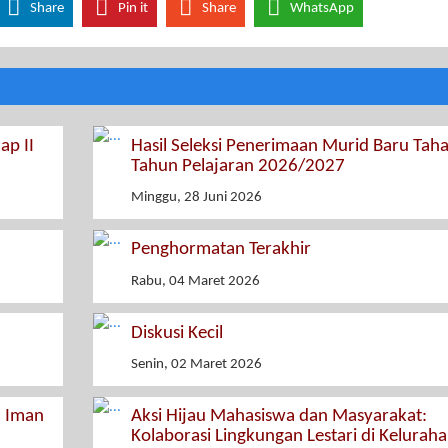
Share
Pin it
Share
WhatsApp
ap II
Hasil Seleksi Penerimaan Murid Baru Taha
Tahun Pelajaran 2026/2027
Minggu, 28 Juni 2026
Penghormatan Terakhir
Rabu, 04 Maret 2026
Diskusi Kecil
Senin, 02 Maret 2026
 Iman
Aksi Hijau Mahasiswa dan Masyarakat:
Kolaborasi Lingkungan Lestari di Kelurah