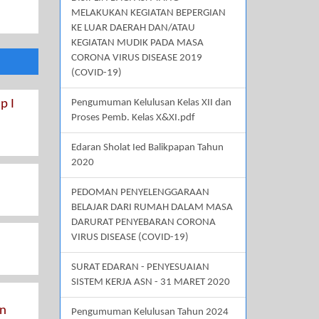
MELAKUKAN KEGIATAN BEPERGIAN
KE LUAR DAERAH DAN/ATAU
KEGIATAN MUDIK PADA MASA
CORONA VIRUS DISEASE 2019
(COVID-19)
p I
Pengumuman Kelulusan Kelas XII dan
Proses Pemb. Kelas X&XI.pdf
Edaran Sholat Ied Balikpapan Tahun
2020
PEDOMAN PENYELENGGARAAN
BELAJAR DARI RUMAH DALAM MASA
DARURAT PENYEBARAN CORONA
VIRUS DISEASE (COVID-19)
SURAT EDARAN - PENYESUAIAN
SISTEM KERJA ASN - 31 MARET 2020
an
Pengumuman Kelulusan Tahun 2024