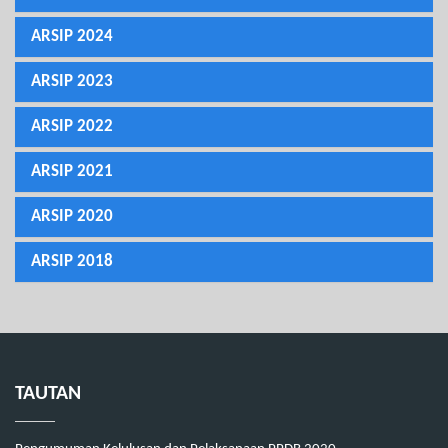
ARSIP 2024
ARSIP 2023
ARSIP 2022
ARSIP 2021
ARSIP 2020
ARSIP 2018
TAUTAN