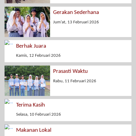
Gerakan Sederhana
Jum'at, 13 Februari 2026
Berhak Juara
Kamis, 12 Februari 2026
Prasasti Waktu
Rabu, 11 Februari 2026
Terima Kasih
Selasa, 10 Februari 2026
Makanan Lokal