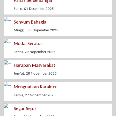
Panas Bersemangat
Senin, 01 Desember 2025
Senyum Bahagia
Minggu, 30 Nopember 2025
Modal Seratus
Sabtu, 29 Nopember 2025
Harapan Masyarakat
Jum'at, 28 Nopember 2025
Menguatkan Karakter
Kamis, 27 Nopember 2025
Segar Sejuk