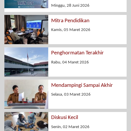
Minggu, 28 Juni 2026
Mitra Pendidikan
Kamis, 05 Maret 2026
Penghormatan Terakhir
Rabu, 04 Maret 2026
Mendampingi Sampai Akhir
Selasa, 03 Maret 2026
Diskusi Kecil
Senin, 02 Maret 2026