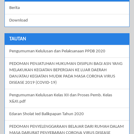
Berita
Download
TAUTAN
Pengumuman Kelulusan dan Pelaksanaan PPDB 2020
PEDOMAN PENJATUHAN HUKUMAN DISIPLIN BAGI ASN YANG
MELAKUKAN KEGIATAN BEPERGIAN KE LUAR DAERAH
DAN/ATAU KEGIATAN MUDIK PADA MASA CORONA VIRUS
DISEASE 2019 (COVID-19)
Pengumuman Kelulusan Kelas XII dan Proses Pemb. Kelas
X&XI.pdf
Edaran Sholat Ied Balikpapan Tahun 2020
PEDOMAN PENYELENGGARAAN BELAJAR DARI RUMAH DALAM
MASA DARURAT PENYEBARAN CORONA VIRUS DISEASE