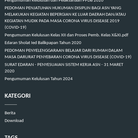
Pengumuman Kelulusan dan Pelaksanaan PPDB 2020
PEDOMAN PENJATUHAN HUKUMAN DISIPLIN BAGI ASN YANG
MELAKUKAN KEGIATAN BEPERGIAN KE LUAR DAERAH DAN/ATAU
KEGIATAN MUDIK PADA MASA CORONA VIRUS DISEASE 2019
(COVID-19)
Pengumuman Kelulusan Kelas XII dan Proses Pemb. Kelas X&XI.pdf
Edaran Sholat Ied Balikpapan Tahun 2020
PEDOMAN PENYELENGGARAAN BELAJAR DARI RUMAH DALAM
MASA DARURAT PENYEBARAN CORONA VIRUS DISEASE (COVID-19)
SURAT EDARAN - PENYESUAIAN SISTEM KERJA ASN - 31 MARET
2020
Pengumuman Kelulusan Tahun 2024
KATEGORI
Berita
Download
TAGS