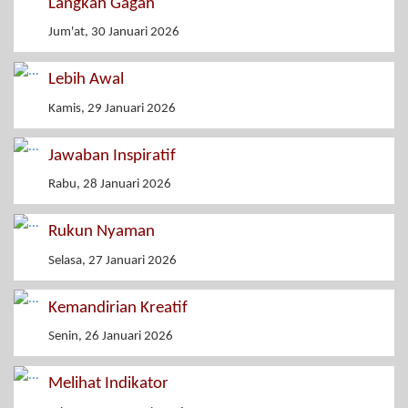
Langkah Gagah
Jum'at, 30 Januari 2026
Lebih Awal
Kamis, 29 Januari 2026
Jawaban Inspiratif
Rabu, 28 Januari 2026
Rukun Nyaman
Selasa, 27 Januari 2026
Kemandirian Kreatif
Senin, 26 Januari 2026
Melihat Indikator