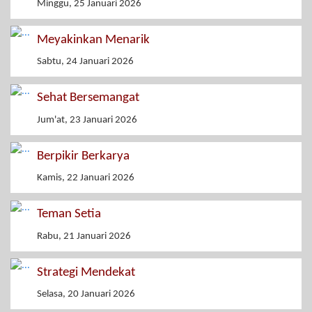
Minggu, 25 Januari 2026
Meyakinkan Menarik
Sabtu, 24 Januari 2026
Sehat Bersemangat
Jum'at, 23 Januari 2026
Berpikir Berkarya
Kamis, 22 Januari 2026
Teman Setia
Rabu, 21 Januari 2026
Strategi Mendekat
Selasa, 20 Januari 2026