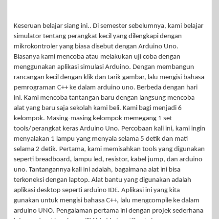
Keseruan belajar siang ini.. Di semester sebelumnya, kami belajar
simulator tentang perangkat kecil yang dilengkapi dengan
mikrokontroler yang biasa disebut dengan Arduino Uno.
Biasanya kami mencoba atau melakukan uji coba dengan
menggunakan aplikasi simulasi Arduino. Dengan membangun
rancangan kecil dengan klik dan tarik gambar, lalu mengisi bahasa
pemrograman C++ ke dalam arduino uno. Berbeda dengan hari
ini. Kami mencoba tantangan baru dengan langsung mencoba
alat yang baru saja sekolah kami beli. Kami bagi menjadi 6
kelompok. Masing-masing kelompok memegang 1 set
tools/perangkat keras Arduino Uno. Percobaan kali ini, kami ingin
menyalakan 1 lampu yang menyala selama 5 detik dan mati
selama 2 detik. Pertama, kami memisahkan tools yang digunakan
seperti breadboard, lampu led, resistor, kabel jump, dan arduino
uno. Tantangannya kali ini adalah, bagaimana alat ini bisa
terkoneksi dengan laptop. Alat bantu yang digunakan adalah
aplikasi desktop seperti arduino IDE. Aplikasi ini yang kita
gunakan untuk mengisi bahasa C++, lalu mengcompile ke dalam
arduino UNO. Pengalaman pertama ini dengan projek sederhana