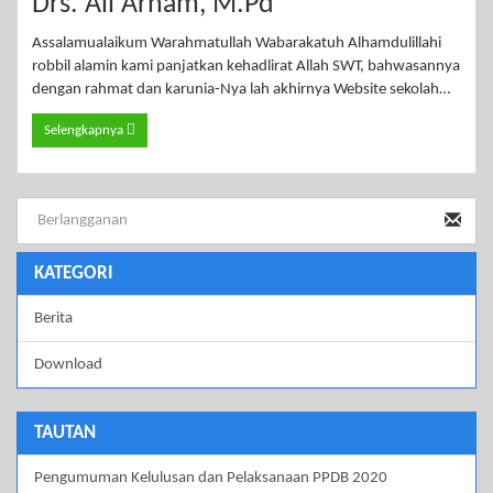
Drs. Ali Arham, M.Pd
Assalamualaikum Warahmatullah Wabarakatuh Alhamdulillahi
robbil alamin kami panjatkan kehadlirat Allah SWT, bahwasannya
dengan rahmat dan karunia-Nya lah akhirnya Website sekolah…
Selengkapnya
KATEGORI
Berita
Download
TAUTAN
Pengumuman Kelulusan dan Pelaksanaan PPDB 2020