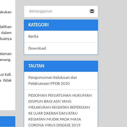
lakukan
KATEGORI
latihan
a dalam
Berita
duanya
Download
halaman
senang.
TAUTAN
a kali,
Pengumuman Kelulusan dan
a tidak
Pelaksanaan PPDB 2020
PEDOMAN PENJATUHAN HUKUMAN
DISIPLIN BAGI ASN YANG
MELAKUKAN KEGIATAN BEPERGIAN
KE LUAR DAERAH DAN/ATAU
KEGIATAN MUDIK PADA MASA
CORONA VIRUS DISEASE 2019