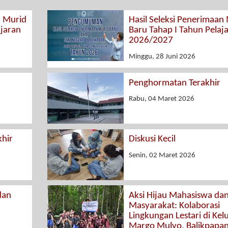
n Murid
Hasil Seleksi Penerimaan
ajaran
Baru Tahap I Tahun Pelaj
2026/2027
Minggu, 28 Juni 2026
Penghormatan Terakhir
Rabu, 04 Maret 2026
hir
Diskusi Kecil
Senin, 02 Maret 2026
dan
Aksi Hijau Mahasiswa da
Masyarakat: Kolaborasi
Lingkungan Lestari di Kel
Margo Mulyo, Balikpapa