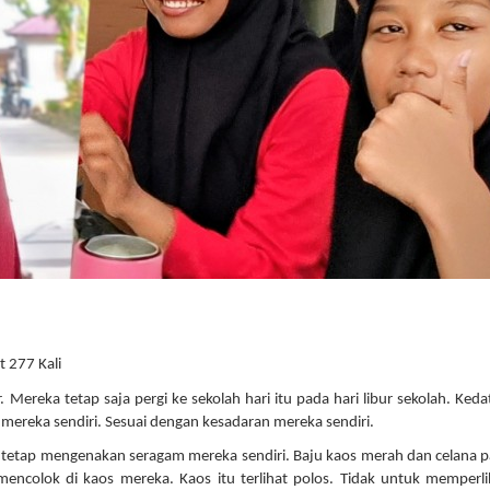
t 277 Kali
. Mereka tetap saja pergi ke sekolah hari itu pada hari libur sekolah. Ked
 mereka sendiri. Sesuai dengan kesadaran mereka sendiri.
a tetap mengenakan seragam mereka sendiri. Baju kaos merah dan celana 
 mencolok di kaos mereka. Kaos itu terlihat polos. Tidak untuk memperl