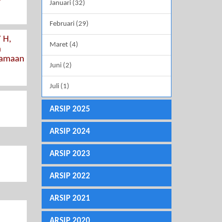
Januari (32)
Februari (29)
 H,
Maret (4)
n
samaan
Juni (2)
Juli (1)
ARSIP 2025
ARSIP 2024
ARSIP 2023
ARSIP 2022
ARSIP 2021
ARSIP 2020