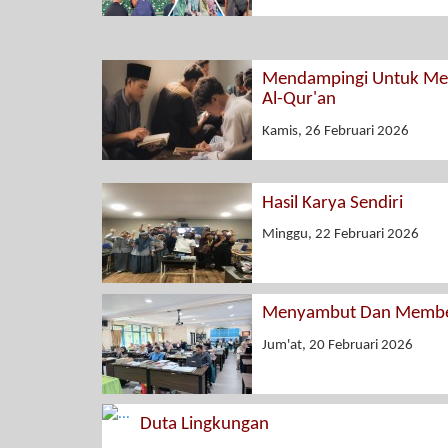
Mendampingi Untuk Men
Al-Qur'an
Kamis, 26 Februari 2026
Hasil Karya Sendiri
Minggu, 22 Februari 2026
Menyambut Dan Membe
Jum'at, 20 Februari 2026
Duta Lingkungan