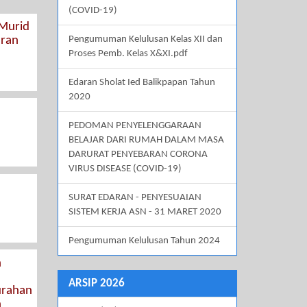
(COVID-19)
 Murid
aran
Pengumuman Kelulusan Kelas XII dan
Proses Pemb. Kelas X&XI.pdf
Edaran Sholat Ied Balikpapan Tahun
2020
PEDOMAN PENYELENGGARAAN
BELAJAR DARI RUMAH DALAM MASA
DARURAT PENYEBARAN CORONA
VIRUS DISEASE (COVID-19)
SURAT EDARAN - PENYESUAIAN
SISTEM KERJA ASN - 31 MARET 2020
Pengumuman Kelulusan Tahun 2024
n
ARSIP 2026
urahan
n