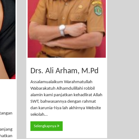
Drs. Ali Arham, M.Pd
Assalamualaikum Warahmatullah
Wabarakatuh Alhamdulillahi robbil
alamin kami panjatkan kehadlirat Allah
SWT, bahwasannya dengan rahmat
dan karunia-Nya lah akhirnya Website
atangan
sekolah…
Selengkapnya
panjang
ihatkan