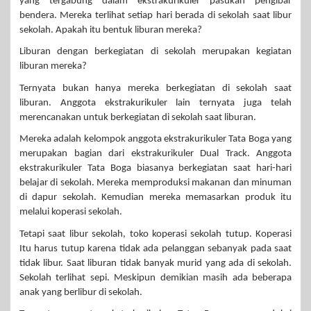
yang tergabung dalam ekstrakurikuler pasukan pengibar
bendera. Mereka terlihat setiap hari berada di sekolah saat libur
sekolah. Apakah itu bentuk liburan mereka?
Liburan dengan berkegiatan di sekolah merupakan kegiatan
liburan mereka?
Ternyata bukan hanya mereka berkegiatan di sekolah saat
liburan. Anggota ekstrakurikuler lain ternyata juga telah
merencanakan untuk berkegiatan di sekolah saat liburan.
Mereka adalah kelompok anggota ekstrakurikuler Tata Boga yang
merupakan bagian dari ekstrakurikuler Dual Track. Anggota
ekstrakurikuler Tata Boga biasanya berkegiatan saat hari-hari
belajar di sekolah. Mereka memproduksi makanan dan minuman
di dapur sekolah. Kemudian mereka memasarkan produk itu
melalui koperasi sekolah.
Tetapi saat libur sekolah, toko koperasi sekolah tutup. Koperasi
Itu harus tutup karena tidak ada pelanggan sebanyak pada saat
tidak libur. Saat liburan tidak banyak murid yang ada di sekolah.
Sekolah terlihat sepi. Meskipun demikian masih ada beberapa
anak yang berlibur di sekolah.