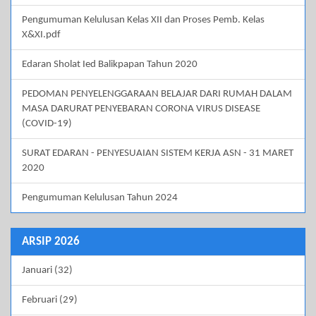
Pengumuman Kelulusan Kelas XII dan Proses Pemb. Kelas
X&XI.pdf
Edaran Sholat Ied Balikpapan Tahun 2020
PEDOMAN PENYELENGGARAAN BELAJAR DARI RUMAH DALAM
MASA DARURAT PENYEBARAN CORONA VIRUS DISEASE
(COVID-19)
SURAT EDARAN - PENYESUAIAN SISTEM KERJA ASN - 31 MARET
2020
Pengumuman Kelulusan Tahun 2024
ARSIP 2026
Januari (32)
Februari (29)