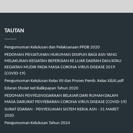
TAUTAN
Pengumuman Kelulusan dan Pelaksanaan PPDB 2020
PEDOMAN PENJATUHAN HUKUMAN DISIPLIN BAGI ASN YANG
MELAKUKAN KEGIATAN BEPERGIAN KE LUAR DAERAH DAN/ATAU
KEGIATAN MUDIK PADA MASA CORONA VIRUS DISEASE 2019
(COVID-19)
Pengumuman Kelulusan Kelas XII dan Proses Pemb. Kelas X&XI.pdf
Edaran Sholat Ied Balikpapan Tahun 2020
PEDOMAN PENYELENGGARAAN BELAJAR DARI RUMAH DALAM
MASA DARURAT PENYEBARAN CORONA VIRUS DISEASE (COVID-19)
SURAT EDARAN - PENYESUAIAN SISTEM KERJA ASN - 31 MARET
2020
Pengumuman Kelulusan Tahun 2024