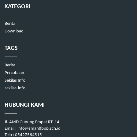
KATEGORI
Berita
Download
TAGS
Berita
Percobaan
Sekilas Info
sekilas-info
HUBUNGI KAMI
Jl. AMD Gunung Empat RT. 14
Email : info@sman8bpp.sch.id
Telp : 05427584515