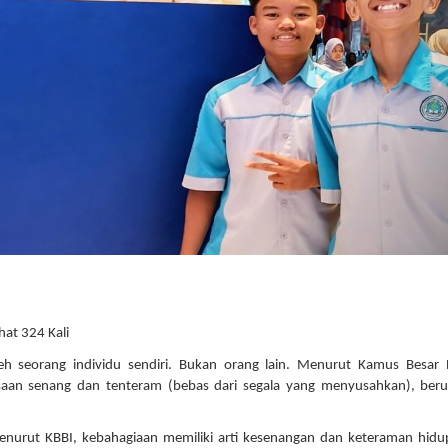
at 324 Kali
h seorang individu sendiri. Bukan orang lain. Menurut Kamus Besar 
asaan senang dan tenteram (bebas dari segala yang menyusahkan), ber
Menurut KBBI, kebahagiaan memiliki arti kesenangan dan keteraman hidup