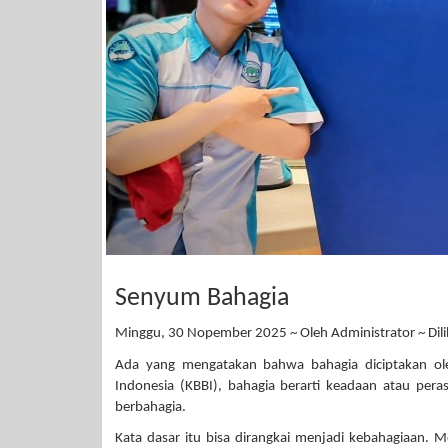
Senyum Bahagia
Minggu, 30 Nopember 2025 ~ Oleh Administrator ~ Dilih
Ada yang mengatakan bahwa bahagia diciptakan ole
Indonesia (KBBI), bahagia berarti keadaan atau per
berbahagia.
Kata dasar itu bisa dirangkai menjadi kebahagiaan. 