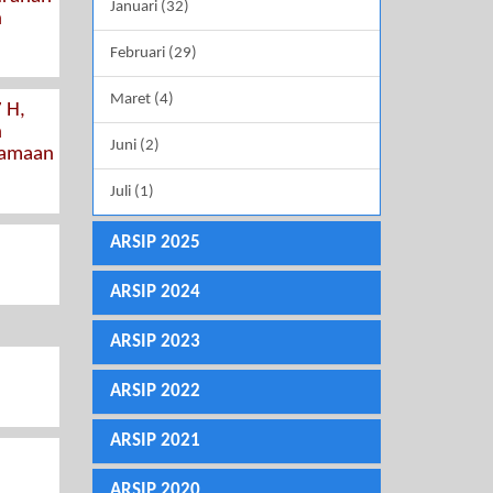
Januari (32)
n
Februari (29)
Maret (4)
 H,
n
Juni (2)
samaan
Juli (1)
ARSIP 2025
ARSIP 2024
ARSIP 2023
ARSIP 2022
ARSIP 2021
ARSIP 2020