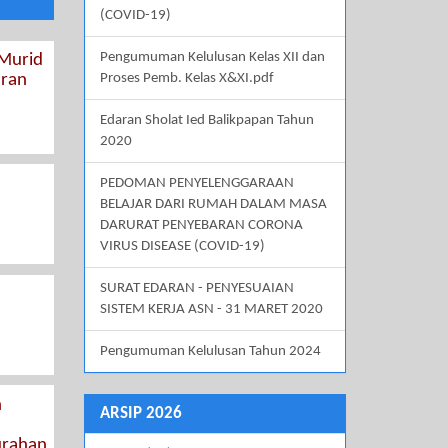
(COVID-19)
Pengumuman Kelulusan Kelas XII dan
 Murid
aran
Proses Pemb. Kelas X&XI.pdf
Edaran Sholat Ied Balikpapan Tahun
2020
PEDOMAN PENYELENGGARAAN
BELAJAR DARI RUMAH DALAM MASA
DARURAT PENYEBARAN CORONA
VIRUS DISEASE (COVID-19)
SURAT EDARAN - PENYESUAIAN
SISTEM KERJA ASN - 31 MARET 2020
Pengumuman Kelulusan Tahun 2024
n
ARSIP 2026
urahan