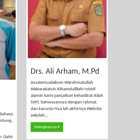
Drs. Ali Arham, M.Pd
Assalamualaikum Warahmatullah
Wabarakatuh Alhamdulillahi robbil
alamin kami panjatkan kehadlirat Allah
SWT, bahwasannya dengan rahmat
dan karunia-Nya lah akhirnya Website
Bahasa
sekolah…
untung,
Selengkapnya
 (lahir