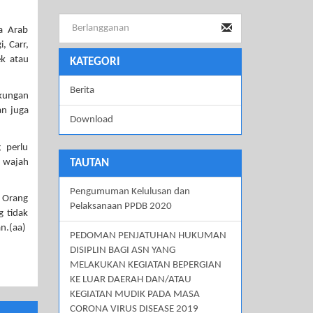
a Arab
, Carr,
ek atau
KATEGORI
Berita
gkungan
an juga
Download
 perlu
 wajah
TAUTAN
Pengumuman Kelulusan dan
. Orang
Pelaksanaan PPDB 2020
g tidak
n.(aa)
PEDOMAN PENJATUHAN HUKUMAN
DISIPLIN BAGI ASN YANG
MELAKUKAN KEGIATAN BEPERGIAN
KE LUAR DAERAH DAN/ATAU
KEGIATAN MUDIK PADA MASA
CORONA VIRUS DISEASE 2019