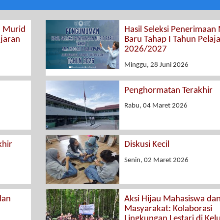
n Murid
Hasil Seleksi Penerimaan
ajaran
Baru Tahap I Tahun Pelaj
2026/2027
Minggu, 28 Juni 2026
Penghormatan Terakhir
Rabu, 04 Maret 2026
hir
Diskusi Kecil
Senin, 02 Maret 2026
dan
Aksi Hijau Mahasiswa da
Masyarakat: Kolaborasi
Lingkungan Lestari di Kel