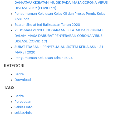
DAN/ATAU KEGIATAN MUDIK PADA MASA CORONA VIRUS
DISEASE 2019 (COVID-19)
Pengumuman Kelulusan Kelas XII dan Proses Pemb. Kelas
X&XI.pdf
Edaran Sholat Ied Balikpapan Tahun 2020
PEDOMAN PENYELENGGARAAN BELAJAR DARI RUMAH
DALAM MASA DARURAT PENYEBARAN CORONA VIRUS
DISEASE (COVID-19)
SURAT EDARAN - PENYESUAIAN SISTEM KERJA ASN - 31
MARET 2020
Pengumuman Kelulusan Tahun 2024
KATEGORI
Berita
Download
TAGS
Berita
Percobaan
Sekilas Info
sekilas-info