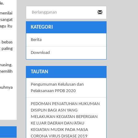
le.
menilai
sangat
agu itu
KATEGORI
Berita
a bebas
 paling
Download
masing.
memilih
TAUTAN
Pengumuman Kelulusan dan
mbuhnya
Pelaksanaan PPDB 2020
PEDOMAN PENJATUHAN HUKUMAN
DISIPLIN BAGI ASN YANG
MELAKUKAN KEGIATAN BEPERGIAN
KE LUAR DAERAH DAN/ATAU
KEGIATAN MUDIK PADA MASA
CORONA VIRUS DISEASE 2019