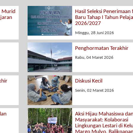
n Murid
Hasil Seleksi Penerimaan
ajaran
Baru Tahap I Tahun Pelaj
2026/2027
Minggu, 28 Juni 2026
Penghormatan Terakhir
Rabu, 04 Maret 2026
hir
Diskusi Kecil
Senin, 02 Maret 2026
dan
Aksi Hijau Mahasiswa da
Masyarakat: Kolaborasi
Lingkungan Lestari di Kel
Margo Mulyo, Balikpapa