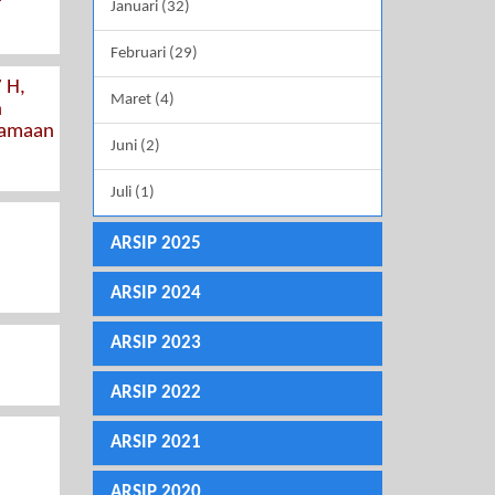
Januari (32)
Februari (29)
 H,
Maret (4)
n
samaan
Juni (2)
Juli (1)
ARSIP 2025
ARSIP 2024
ARSIP 2023
ARSIP 2022
ARSIP 2021
ARSIP 2020