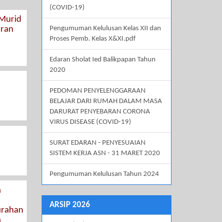
(COVID-19)
 Murid
aran
Pengumuman Kelulusan Kelas XII dan
Proses Pemb. Kelas X&XI.pdf
Edaran Sholat Ied Balikpapan Tahun
2020
PEDOMAN PENYELENGGARAAN
BELAJAR DARI RUMAH DALAM MASA
DARURAT PENYEBARAN CORONA
VIRUS DISEASE (COVID-19)
SURAT EDARAN - PENYESUAIAN
SISTEM KERJA ASN - 31 MARET 2020
Pengumuman Kelulusan Tahun 2024
n
ARSIP 2026
urahan
n