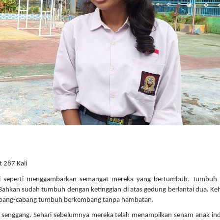
 287 Kali
i seperti menggambarkan semangat mereka yang bertumbuh. Tumbuh s
ahkan sudah tumbuh dengan ketinggian di atas gedung berlantai dua. Ke
abang-cabang tumbuh berkembang tanpa hambatan.
g senggang. Sehari sebelumnya mereka telah menampilkan senam anak in