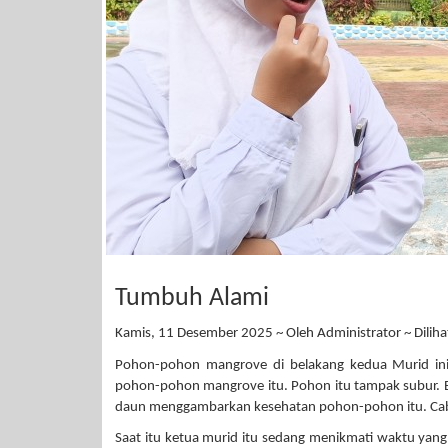
Tumbuh Alami
Kamis, 11 Desember 2025 ~ Oleh Administrator ~ Dilihat
Pohon-pohon mangrove di belakang kedua Murid in
pohon-pohon mangrove itu. Pohon itu tampak subur. B
daun menggambarkan kesehatan pohon-pohon itu. C
Saat itu ketua murid itu sedang menikmati waktu yan