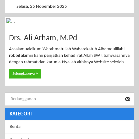
Selasa, 25 Nopember 2025
Drs. Ali Arham, M.Pd
Assalamualaikum Warahmatullah Wabarakatuh Alhamdulillahi
robbil alamin kami panjatkan kehadlirat Allah SWT, bahwasannya
dengan rahmat dan karunia-Nya lah akhirnya Website sekolah…
Selengkapnya
KATEGORI
Berita