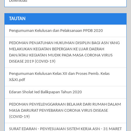
Download
TAUTAN
Pengumuman Kelulusan dan Pelaksanaan PPDB 2020
PEDOMAN PENJATUHAN HUKUMAN DISIPLIN BAGI ASN YANG
MELAKUKAN KEGIATAN BEPERGIAN KE LUAR DAERAH
DAN/ATAU KEGIATAN MUDIK PADA MASA CORONA VIRUS
DISEASE 2019 (COVID-19)
Pengumuman Kelulusan Kelas XII dan Proses Pemb. Kelas
X&XI.pdf
Edaran Sholat Ied Balikpapan Tahun 2020
PEDOMAN PENYELENGGARAAN BELAJAR DARI RUMAH DALAM
MASA DARURAT PENYEBARAN CORONA VIRUS DISEASE
(COVID-19)
SURAT EDARAN - PENYESUAIAN SISTEM KERJA ASN - 31 MARET