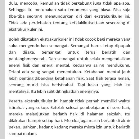
dulu, mencoba, kemudian tidak bergabung juga tidak apa-apa.
Sehingga itu merupakan satu fenomena yang biasa. Bisa saja
tiba-tiba seorang mengundurkan diri dari ekstrakurikuler ini.
Tidak ada perdebatan tentang ketidakikutsertaan seseorang di
ekstrakurikuler ini.
Boleh dikatakan ekstrakurikuler ini tidak cocok bagi mereka yang
suka mengendorkan semangat. Semangat harus tetap dipupuk
dan dijaga. Semangat untuk terus berlatih dan
pantangbmenyerah. Dan semangat untuk selalu mengendalikan
energi fisik dan energi mental. Keduanya saling mendukung.
Tetapi ada yang sangat menentukan. Ketahanan mental jauh
lebih penting dibanding ketahanan fisik. Saat fisik terasa lemah,
seorang murid bisa beristirahat. Tapi kalau yang lelah itu
mentalnya. Itu lebih sulit ditingkatkan energinya.
Peserta ekstrakurikuler ini hampir tidak pernah memiliki waktu
istirahat yang cukup. Setelah selesai pembelajaran di sore hari,
mereka melanjutkan berlatih fisik di halaman sekolah. Itu
dilakukan hampir setiap hari. Mereka juga masih berlatih di akhir
pekan. Bahkan, kadang-kadang mereka minta izin untuk berlatih
sampai malam.