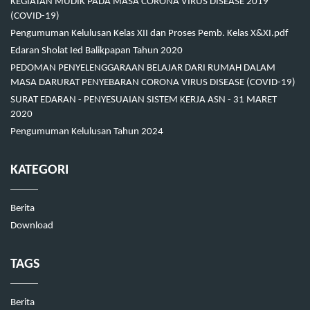
KEGIATAN MUDIK PADA MASA CORONA VIRUS DISEASE 2019
(COVID-19)
Pengumuman Kelulusan Kelas XII dan Proses Pemb. Kelas X&XI.pdf
Edaran Sholat Ied Balikpapan Tahun 2020
PEDOMAN PENYELENGGARAAN BELAJAR DARI RUMAH DALAM
MASA DARURAT PENYEBARAN CORONA VIRUS DISEASE (COVID-19)
SURAT EDARAN - PENYESUAIAN SISTEM KERJA ASN - 31 MARET
2020
Pengumuman Kelulusan Tahun 2024
KATEGORI
Berita
Download
TAGS
Berita