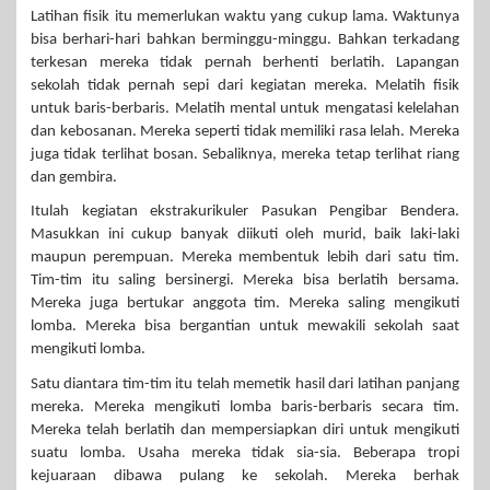
Latihan fisik itu memerlukan waktu yang cukup lama. Waktunya
bisa berhari-hari bahkan berminggu-minggu. Bahkan terkadang
terkesan mereka tidak pernah berhenti berlatih. Lapangan
sekolah tidak pernah sepi dari kegiatan mereka. Melatih fisik
untuk baris-berbaris. Melatih mental untuk mengatasi kelelahan
dan kebosanan. Mereka seperti tidak memiliki rasa lelah. Mereka
juga tidak terlihat bosan. Sebaliknya, mereka tetap terlihat riang
dan gembira.
Itulah kegiatan ekstrakurikuler Pasukan Pengibar Bendera.
Masukkan ini cukup banyak diikuti oleh murid, baik laki-laki
maupun perempuan. Mereka membentuk lebih dari satu tim.
Tim-tim itu saling bersinergi. Mereka bisa berlatih bersama.
Mereka juga bertukar anggota tim. Mereka saling mengikuti
lomba. Mereka bisa bergantian untuk mewakili sekolah saat
mengikuti lomba.
Satu diantara tim-tim itu telah memetik hasil dari latihan panjang
mereka. Mereka mengikuti lomba baris-berbaris secara tim.
Mereka telah berlatih dan mempersiapkan diri untuk mengikuti
suatu lomba. Usaha mereka tidak sia-sia. Beberapa tropi
kejuaraan dibawa pulang ke sekolah. Mereka berhak