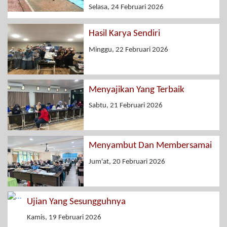
Selasa, 24 Februari 2026
Hasil Karya Sendiri
Minggu, 22 Februari 2026
Menyajikan Yang Terbaik
Sabtu, 21 Februari 2026
Menyambut Dan Membersamai
Jum'at, 20 Februari 2026
Ujian Yang Sesungguhnya
Kamis, 19 Februari 2026