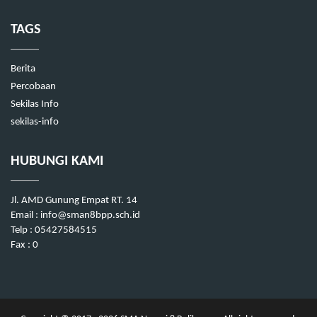
TAGS
Berita
Percobaan
Sekilas Info
sekilas-info
HUBUNGI KAMI
Jl. AMD Gunung Empat RT. 14
Email : info@sman8bpp.sch.id
Telp : 05427584515
Fax : 0