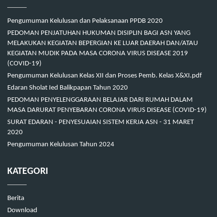
Pengumuman Kelulusan dan Pelaksanaan PPDB 2020
PEDOMAN PENJATUHAN HUKUMAN DISIPLIN BAGI ASN YANG
MELAKUKAN KEGIATAN BEPERGIAN KE LUAR DAERAH DAN/ATAU
KEGIATAN MUDIK PADA MASA CORONA VIRUS DISEASE 2019
(COVID-19)
Pengumuman Kelulusan Kelas XII dan Proses Pemb. Kelas X&XI.pdf
Edaran Sholat Ied Balikpapan Tahun 2020
PEDOMAN PENYELENGGARAAN BELAJAR DARI RUMAH DALAM
MASA DARURAT PENYEBARAN CORONA VIRUS DISEASE (COVID-19)
SURAT EDARAN - PENYESUAIAN SISTEM KERJA ASN - 31 MARET
2020
Pengumuman Kelulusan Tahun 2024
KATEGORI
Berita
Download