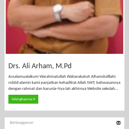
Drs. Ali Arham, M.Pd
Assalamualaikum Warahmatullah Wabarakatuh Alhamdulillahi
robbil alamin kami panjatkan kehadlirat Allah SWT, bahwasannya
dengan rahmat dan karunia-Nya lah akhirnya Website sekolah…
Selengkapnya