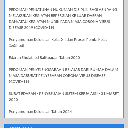
PEDOMAN PENJATUHAN HUKUMAN DISIPLIN BAGI ASN YANG
MELAKUKAN KEGIATAN BEPERGIAN KE LUAR DAERAH
DAN/ATAU KEGIATAN MUDIK PADA MASA CORONA VIRUS
DISEASE 2019 (COVID-19)
Pengumuman Kelulusan Kelas XII dan Proses Pemb. Kelas
X&XI.pdf
Edaran Sholat Ied Balikpapan Tahun 2020
PEDOMAN PENYELENGGARAAN BELAJAR DARI RUMAH DALAM
MASA DARURAT PENYEBARAN CORONA VIRUS DISEASE
(COVID-19)
SURAT EDARAN - PENYESUAIAN SISTEM KERJA ASN - 31 MARET
2020
Pengumuman Kelulusan Tahun 2024