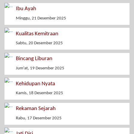
Ibu Ayah
Minggu, 21 Desember 2025
Kualitas Kemitraan
Sabtu, 20 Desember 2025
Bincang Liburan
Jum'at, 19 Desember 2025
Kehidupan Nyata
Kamis, 18 Desember 2025
Rekaman Sejarah
Rabu, 17 Desember 2025
Jati Diri