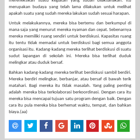
merefleksikan suatu kegiatan yang sudah dilaksanakan. Itu
merupakan budaya yang telah lama dilakukan untuk melihat
apakah suatu yang sudah mereka lakukan sudah sesuai harapan.
Untuk melakukannya, mereka bisa bertemu dan berkumpul di
mana saja yang menurut mereka nyaman dan cepat. Sebenarnya
mereka memiliki ruang sendiri untuk berdiskusi. Kapasitas ruang
itu tentu tidak memadai untuk berdiskusi bagi semua anggota
organisasi itu. Kadang-kadang mereka terlihat berdiskusi di suatu
sudut lapangan di sekolah ini. Mereka bisa terlihat duduk
melingkar atau duduk bersaf.
Bahkan kadang-kadang mereka terlihat berdiskusi sambil berdiri.
Mereka berdiri melingkar, berbanjar, atau bersaf di bawah terik
matahari. Bagi mereka itu tidak masalah. Yang paling penting
adalah mereka bisa terkolaborasi berkoordinasi. Dengan cara itu
mereka bisa mencapai tujuan satu program dengan baik. Dengan
cara itu pula mereka bisa berhemat waktu, tempat, dan bahkan
biaya.(aa)