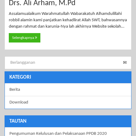
Drs. Ali Arham, M.Pd
Assalamualaikum Warahmatullah Wabarakatuh Alhamdulillahi
robbil alamin kami panjatkan kehadlirat Allah SWT, bahwasannya
dengan rahmat dan karunia-Nya lah akhirnya Website sekolah…
Selengkapnya
KATEGORI
Berita
Download
TAUTAN
Pengumuman Kelulusan dan Pelaksanaan PPDB 2020