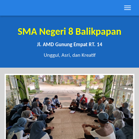
Toggle
naviga
SMA Negeri 8 Balikpapan
Jl. AMD Gunung Empat RT. 14
Unggul, Asri, dan Kreatif