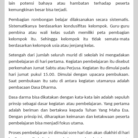
lain potensi bahaya atau hambatan terhadap peserta
kemungkinan besar bisa terjadi.
Pembagian rombongan belajar dilaksanakan secara sistematis.
Sistematikanya berdasarkan kondusifitas kelompok. Guru-guru
pembina atau wali kelas sudah memiliki peta pembagian
kelompok itu. Sehingga kelompok itu tidak semata-mata
berdasarkan kelompok usia atau jenjang kelas.
Setengah dari jumlah seluruh murid di sekolah ini mengadakan
pembelajaran di hari pertama. Kegiatan pembelajaran itu disebut
perkemahan Jumat Sabtu atau Perjusa. Kegiatan itu dimulai pada
hari jumat pukul 15.00. Dimulai dengan upacara pembukaan.
Saat pembukaan itu satu di antara kegiatan utamanya adalah
pembacaan Dasa Dharma.
Dasa darma bisa dikatakan dengan kata-kata lain adalah sepuluh
prinsip sebagai dasar kegiatan atau pembelajaran. Yang pertama
adalah beriman dan bertakwa kepada Tuhan Yang Maha Esa.
Dengan prinsip ini, diharapkan keimanan dan ketakwaan peserta
pembelajaran bisa menjadi fokus utama.
Proses pembelajaran ini dimulai sore hari dan akan diakhiri di hari