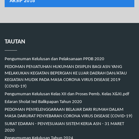
ARSIP 2018
TAUTAN
Pengumuman Kelulusan dan Pelaksanaan PPDB 2020
PEDOMAN PENJATUHAN HUKUMAN DISIPLIN BAGI ASN YANG
MELAKUKAN KEGIATAN BEPERGIAN KE LUAR DAERAH DAN/ATAU
KEGIATAN MUDIK PADA MASA CORONA VIRUS DISEASE 2019
(COVID-19)
Pengumuman Kelulusan Kelas XII dan Proses Pemb. Kelas X&XI.pdf
Edaran Sholat Ied Balikpapan Tahun 2020
PEDOMAN PENYELENGGARAAN BELAJAR DARI RUMAH DALAM
MASA DARURAT PENYEBARAN CORONA VIRUS DISEASE (COVID-19)
SURAT EDARAN - PENYESUAIAN SISTEM KERJA ASN - 31 MARET
2020
Pengumuman Kelulusan Tahun 2024