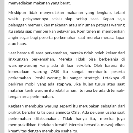
menyediakan makanan yang berat.
Meskipun tidak menyediakan makanan yang lengkap, tetapi
waktu pelayanannya selalu siap setiap saat. Kapan saja
pelanggan memerlukan makanan atau minuman petugas warung
itu selalu siap memberikan pelayanan. Komitmen ini memberikan
angin segar bagi peserta perkemahan saat mereka merasa lapar
atau haus.
Saat berada di area perkemahan, mereka tidak boleh keluar dari
lingkungan perkemahan. Mereka Tidak bisa berbelanja di
warung-warung yang ada di luar sekolah. Oleh karena itu
keberadaan warung OSIS itu sangat membantu peserta
perkemahan. Posisi warung itu sangat strategis. Letaknya di
parkiran mobil yang ada atapnya. Jika hujan turun atau saat
matahari terik warung itu relatif aman. Itu juga berada di tengah-
tengah area perkemahan.
Kegiatan membuka warung seperti itu merupakan sebagian dari
praktik berpikir kritis para anggota OSIS. Ada peluang usaha saat
perkemahan dilaksanakan. Tidak hanya itu, mereka juga
mempraktikkan tindakan kreatif. Mereka bersedia mewujudkan
kreativitas dengan membuka usaha itu.