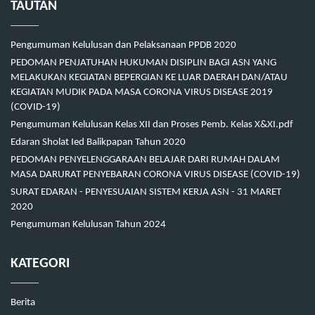
TAUTAN
Pengumuman Kelulusan dan Pelaksanaan PPDB 2020
PEDOMAN PENJATUHAN HUKUMAN DISIPLIN BAGI ASN YANG
MELAKUKAN KEGIATAN BEPERGIAN KE LUAR DAERAH DAN/ATAU
KEGIATAN MUDIK PADA MASA CORONA VIRUS DISEASE 2019
(COVID-19)
Pengumuman Kelulusan Kelas XII dan Proses Pemb. Kelas X&XI.pdf
Edaran Sholat Ied Balikpapan Tahun 2020
PEDOMAN PENYELENGGARAAN BELAJAR DARI RUMAH DALAM
MASA DARURAT PENYEBARAN CORONA VIRUS DISEASE (COVID-19)
SURAT EDARAN - PENYESUAIAN SISTEM KERJA ASN - 31 MARET
2020
Pengumuman Kelulusan Tahun 2024
KATEGORI
Berita