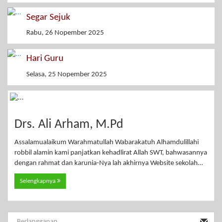
Segar Sejuk
Rabu, 26 Nopember 2025
Hari Guru
Selasa, 25 Nopember 2025
Drs. Ali Arham, M.Pd
Assalamualaikum Warahmatullah Wabarakatuh Alhamdulillahi
robbil alamin kami panjatkan kehadlirat Allah SWT, bahwasannya
dengan rahmat dan karunia-Nya lah akhirnya Website sekolah…
Selengkapnya