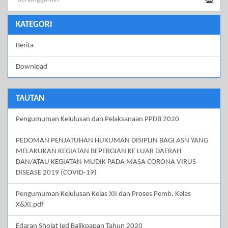
KATEGORI
Berita
Download
TAUTAN
Pengumuman Kelulusan dan Pelaksanaan PPDB 2020
PEDOMAN PENJATUHAN HUKUMAN DISIPLIN BAGI ASN YANG
MELAKUKAN KEGIATAN BEPERGIAN KE LUAR DAERAH
DAN/ATAU KEGIATAN MUDIK PADA MASA CORONA VIRUS
DISEASE 2019 (COVID-19)
Pengumuman Kelulusan Kelas XII dan Proses Pemb. Kelas
X&XI.pdf
Edaran Sholat Ied Balikpapan Tahun 2020