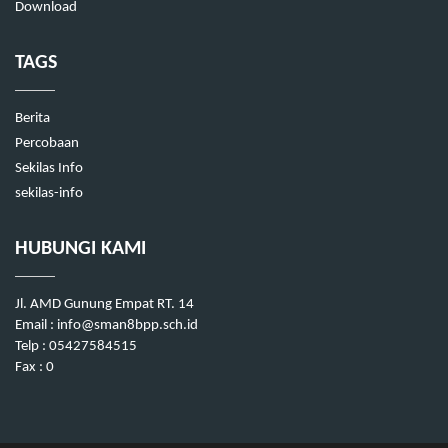
Download
TAGS
Berita
Percobaan
Sekilas Info
sekilas-info
HUBUNGI KAMI
Jl. AMD Gunung Empat RT. 14
Email : info@sman8bpp.sch.id
Telp : 05427584515
Fax : 0