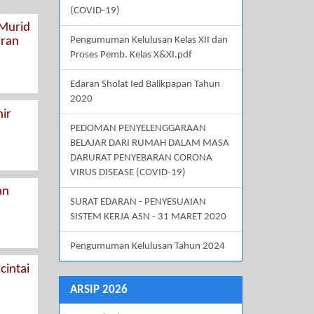
(COVID-19)
 Murid
aran
Pengumuman Kelulusan Kelas XII dan
Proses Pemb. Kelas X&XI.pdf
Edaran Sholat Ied Balikpapan Tahun
2020
ir
PEDOMAN PENYELENGGARAAN
BELAJAR DARI RUMAH DALAM MASA
DARURAT PENYEBARAN CORONA
VIRUS DISEASE (COVID-19)
an
SURAT EDARAN - PENYESUAIAN
SISTEM KERJA ASN - 31 MARET 2020
Pengumuman Kelulusan Tahun 2024
intai
ARSIP 2026