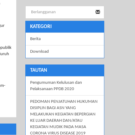
a
gur
KATEGORI
Berita
epublik
Download
luruh
TAUTAN
Pengumuman Kelulusan dan
am-
Pelaksanaan PPDB 2020
PEDOMAN PENJATUHAN HUKUMAN
DISIPLIN BAGI ASN YANG
MELAKUKAN KEGIATAN BEPERGIAN
KE LUAR DAERAH DAN/ATAU
KEGIATAN MUDIK PADA MASA
CORONA VIRUS DISEASE 2019