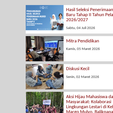
Hasil Seleksi Penerimaa
Baru Tahap II Tahun Pel
2026/2027
Sabtu, 04 Juli 2026
Mitra Pendidikan
Kamis, 05 Maret 2026
Diskusi Kecil
Senin, 02 Maret 2026
Aksi Hijau Mahasiswa d
Masyarakat: Kolaborasi
Lingkungan Lestari di K
Margo Mulyo, Balikpap