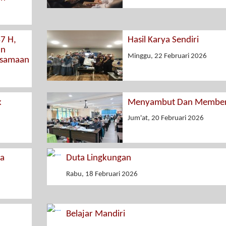
7 H,
Hasil Karya Sendiri
an
Minggu, 22 Februari 2026
rsamaan
k
Menyambut Dan Member
Jum'at, 20 Februari 2026
ya
Duta Lingkungan
Rabu, 18 Februari 2026
Belajar Mandiri