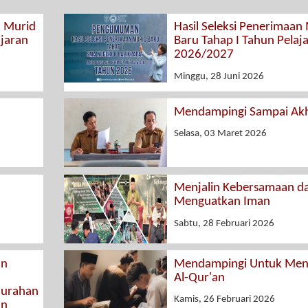
n Murid
Hasil Seleksi Penerimaan
ajaran
Baru Tahap I Tahun Pelaj
2026/2027
Minggu, 28 Juni 2026
Mendampingi Sampai Akh
Selasa, 03 Maret 2026
Menjalin Kebersamaan d
Menguatkan Iman
Sabtu, 28 Februari 2026
an
Mendampingi Untuk Menc
Al-Qur'an
elurahan
Kamis, 26 Februari 2026
an