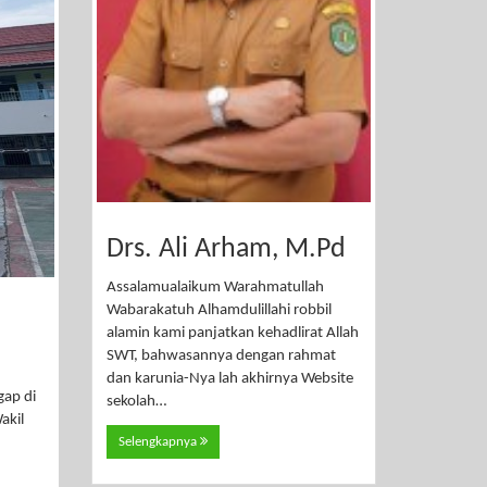
Drs. Ali Arham, M.Pd
Assalamualaikum Warahmatullah
Wabarakatuh Alhamdulillahi robbil
alamin kami panjatkan kehadlirat Allah
SWT, bahwasannya dengan rahmat
dan karunia-Nya lah akhirnya Website
gap di
sekolah…
akil
Selengkapnya