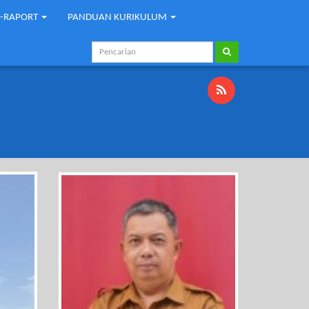
E-RAPORT
PANDUAN KURIKULUM