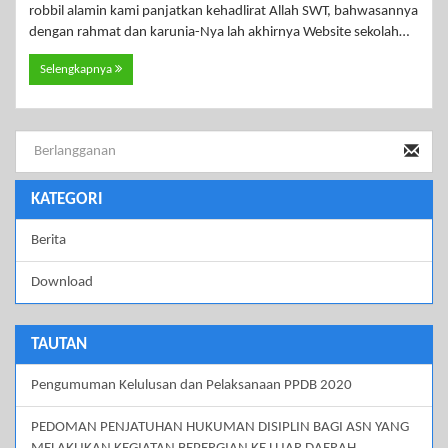
robbil alamin kami panjatkan kehadlirat Allah SWT, bahwasannya
dengan rahmat dan karunia-Nya lah akhirnya Website sekolah…
Selengkapnya
KATEGORI
Berita
Download
TAUTAN
Pengumuman Kelulusan dan Pelaksanaan PPDB 2020
PEDOMAN PENJATUHAN HUKUMAN DISIPLIN BAGI ASN YANG