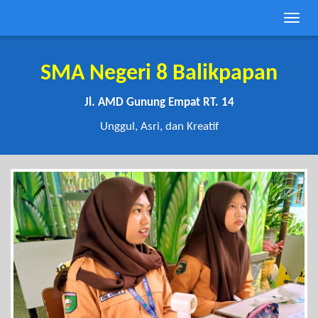
Toggle
naviga
SMA Negeri 8 Balikpapan
Jl. AMD Gunung Empat RT. 14
Unggul, Asri, dan Kreatif