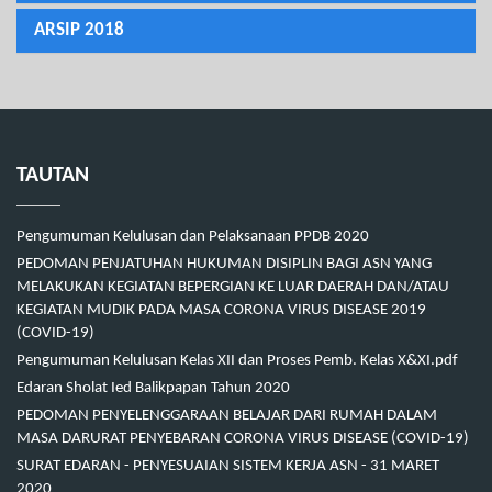
ARSIP 2018
TAUTAN
Pengumuman Kelulusan dan Pelaksanaan PPDB 2020
PEDOMAN PENJATUHAN HUKUMAN DISIPLIN BAGI ASN YANG
MELAKUKAN KEGIATAN BEPERGIAN KE LUAR DAERAH DAN/ATAU
KEGIATAN MUDIK PADA MASA CORONA VIRUS DISEASE 2019
(COVID-19)
Pengumuman Kelulusan Kelas XII dan Proses Pemb. Kelas X&XI.pdf
Edaran Sholat Ied Balikpapan Tahun 2020
PEDOMAN PENYELENGGARAAN BELAJAR DARI RUMAH DALAM
MASA DARURAT PENYEBARAN CORONA VIRUS DISEASE (COVID-19)
SURAT EDARAN - PENYESUAIAN SISTEM KERJA ASN - 31 MARET
2020