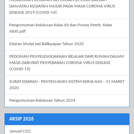
MELAKUKAN KEGIATAN BEPERGIAN KE LUAR DAERAH
DAN/ATAU KEGIATAN MUDIK PADA MASA CORONA VIRUS
DISEASE 2019 (COVID-19)
Pengumuman Kelulusan Kelas XII dan Proses Pemb. Kelas
X&XI.pdf
Edaran Sholat Ied Balikpapan Tahun 2020
PEDOMAN PENYELENGGARAAN BELAJAR DARI RUMAH DALAM
MASA DARURAT PENYEBARAN CORONA VIRUS DISEASE
(COVID-19)
SURAT EDARAN - PENYESUAIAN SISTEM KERJA ASN - 31 MARET
2020
Pengumuman Kelulusan Tahun 2024
ARSIP 2026
Januari (32)