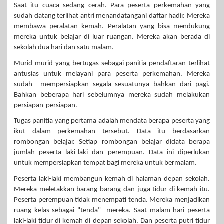
Saat itu cuaca sedang cerah. Para peserta perkemahan yang
sudah datang terlihat antri menandatangani daftar hadir. Mereka
membawa peralatan kemah. Peralatan yang bisa mendukung
mereka untuk belajar di luar ruangan. Mereka akan berada di
sekolah dua hari dan satu malam.
Murid-murid yang bertugas sebagai panitia pendaftaran terlihat
antusias untuk melayani para peserta perkemahan. Mereka
sudah mempersiapkan segala sesuatunya bahkan dari pagi.
Bahkan beberapa hari sebelumnya mereka sudah melakukan
persiapan-persiapan.
Tugas panitia yang pertama adalah mendata berapa peserta yang
ikut dalam perkemahan tersebut. Data itu berdasarkan
rombongan belajar. Setiap rombongan belajar didata berapa
jumlah peserta laki-laki dan perempuan. Data ini diperlukan
untuk mempersiapkan tempat bagi mereka untuk bermalam.
Peserta laki-laki membangun kemah di halaman depan sekolah.
Mereka meletakkan barang-barang dan juga tidur di kemah itu.
Peserta perempuan tidak menempati tenda. Mereka menjadikan
ruang kelas sebagai "tenda" mereka. Saat malam hari peserta
laki-laki tidur di kemah di depan sekolah. Dan peserta putri tidur