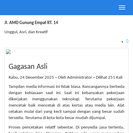
Toggle
SMA Negeri 8 Balikpapan
naviga
Jl. AMD Gunung Empat RT. 14
Unggul, Asri, dan Kreatif
Gagasan Asli
Rabu, 24 Desember 2025 ~ Oleh Administrator ~ Dilihat 251 Kali
Tampilan media informasi ini tidak biasa. Rancangannya berbeda
dengan kebiasaan saat ini. Saat ini kebanyakan pekerjaan
dikerjakan menggunakan teknologi. Terutama pekerjaan
mencetak baik mencetak di atas kertas atau media lain. Alat
cetakan mulai dari yang kecil sampai dengan yang besar sudah
tersedia. Terutama di kota-kota besar mudah dijumpai.
Proses pencetakan relatif sebentar. Di penyedia jasa tertentu,