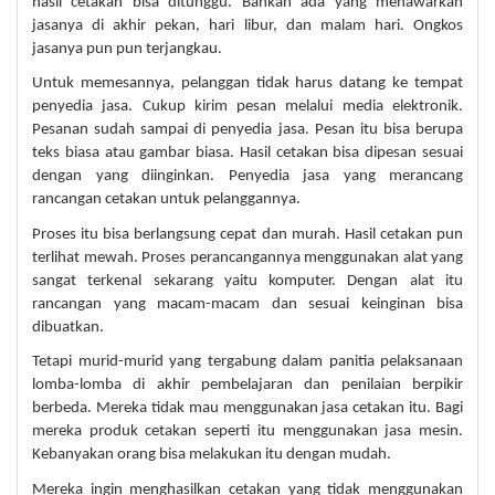
hasil cetakan bisa ditunggu. Bahkan ada yang menawarkan
jasanya di akhir pekan, hari libur, dan malam hari. Ongkos
jasanya pun pun terjangkau.
Untuk memesannya, pelanggan tidak harus datang ke tempat
penyedia jasa. Cukup kirim pesan melalui media elektronik.
Pesanan sudah sampai di penyedia jasa. Pesan itu bisa berupa
teks biasa atau gambar biasa. Hasil cetakan bisa dipesan sesuai
dengan yang diinginkan. Penyedia jasa yang merancang
rancangan cetakan untuk pelanggannya.
Proses itu bisa berlangsung cepat dan murah. Hasil cetakan pun
terlihat mewah. Proses perancangannya menggunakan alat yang
sangat terkenal sekarang yaitu komputer. Dengan alat itu
rancangan yang macam-macam dan sesuai keinginan bisa
dibuatkan.
Tetapi murid-murid yang tergabung dalam panitia pelaksanaan
lomba-lomba di akhir pembelajaran dan penilaian berpikir
berbeda. Mereka tidak mau menggunakan jasa cetakan itu. Bagi
mereka produk cetakan seperti itu menggunakan jasa mesin.
Kebanyakan orang bisa melakukan itu dengan mudah.
Mereka ingin menghasilkan cetakan yang tidak menggunakan