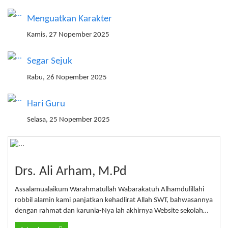
Menguatkan Karakter
Kamis, 27 Nopember 2025
Segar Sejuk
Rabu, 26 Nopember 2025
Hari Guru
Selasa, 25 Nopember 2025
Drs. Ali Arham, M.Pd
Assalamualaikum Warahmatullah Wabarakatuh Alhamdulillahi
robbil alamin kami panjatkan kehadlirat Allah SWT, bahwasannya
dengan rahmat dan karunia-Nya lah akhirnya Website sekolah…