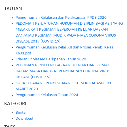
TAUTAN
Pengumuman Kelulusan dan Pelaksanaan PPDB 2020
PEDOMAN PENJATUHAN HUKUMAN DISIPLIN BAGI ASN YANG
MELAKUKAN KEGIATAN BEPERGIAN KE LUAR DAERAH
DAN/ATAU KEGIATAN MUDIK PADA MASA CORONA VIRUS
DISEASE 2019 (COVID-19)
Pengumuman Kelulusan Kelas XII dan Proses Pemb. Kelas
X&XI.pdf
Edaran Sholat Ied Balikpapan Tahun 2020
PEDOMAN PENYELENGGARAAN BELAJAR DARI RUMAH
DALAM MASA DARURAT PENYEBARAN CORONA VIRUS
DISEASE (COVID-19)
SURAT EDARAN - PENYESUAIAN SISTEM KERJA ASN - 31
MARET 2020
Pengumuman Kelulusan Tahun 2024
KATEGORI
Berita
Download