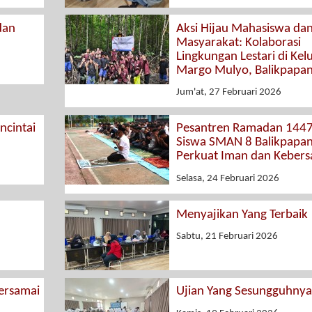
dan
Aksi Hijau Mahasiswa da
Masyarakat: Kolaborasi
Lingkungan Lestari di Kel
Margo Mulyo, Balikpapa
Jum'at, 27 Februari 2026
cintai
Pesantren Ramadan 1447
Siswa SMAN 8 Balikpapa
Perkuat Iman dan Keber
Selasa, 24 Februari 2026
Menyajikan Yang Terbaik
Sabtu, 21 Februari 2026
rsamai
Ujian Yang Sesungguhnya