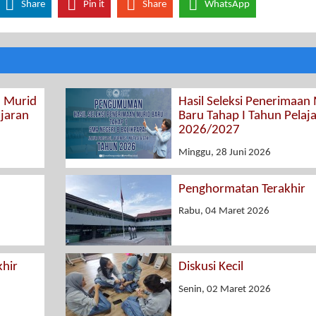
Share
Pin it
Share
WhatsApp
n Murid
Hasil Seleksi Penerimaan
ajaran
Baru Tahap I Tahun Pelaj
2026/2027
Minggu, 28 Juni 2026
Penghormatan Terakhir
Rabu, 04 Maret 2026
hir
Diskusi Kecil
Senin, 02 Maret 2026