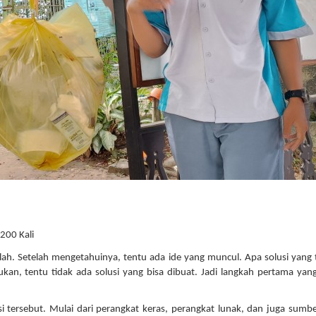
 200 Kali
lah. Setelah mengetahuinya, tentu ada ide yang muncul. Apa solusi yang 
ukan, tentu tidak ada solusi yang bisa dibuat. Jadi langkah pertama yan
 tersebut. Mulai dari perangkat keras, perangkat lunak, dan juga sumb