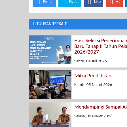
E-mail
Tweet
Like
+1
TULISAN TERKAIT
Hasil Seleksi Penerimaa
Baru Tahap II Tahun Pel
2026/2027
Sabtu, 04 Juli 2026
Mitra Pendidikan
Kamis, 05 Maret 2026
Mendampingi Sampai Ak
Selasa, 03 Maret 2026