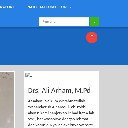
-RAPORT
PANDUAN KURIKULUM
Drs. Ali Arham, M.Pd
Assalamualaikum Warahmatullah
Wabarakatuh Alhamdulillahi robbil
alamin kami panjatkan kehadlirat Allah
SWT, bahwasannya dengan rahmat
dan karunia-Nya lah akhirnya Website