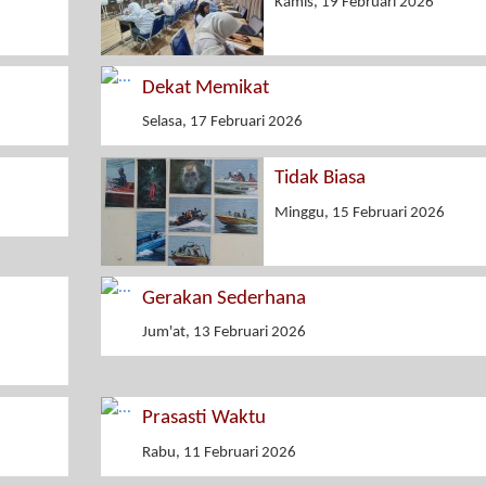
Kamis, 19 Februari 2026
Dekat Memikat
Selasa, 17 Februari 2026
Tidak Biasa
Minggu, 15 Februari 2026
Gerakan Sederhana
Jum'at, 13 Februari 2026
Prasasti Waktu
Rabu, 11 Februari 2026