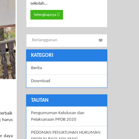
sekolah…
Selengkapnya
KATEGORI
Berita
Download
TAUTAN
Pengumuman Kelulusan dan
terbaik
Pelaksanaan PPDB 2020
g harus
PEDOMAN PENJATUHAN HUKUMAN
er daya