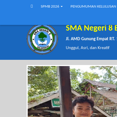
SPMB 2026
PENGUMUMAN KELULUSAN
SMA Negeri 8 
Jl. AMD Gunung Empat RT. 
Unggul, Asri, dan Kreatif