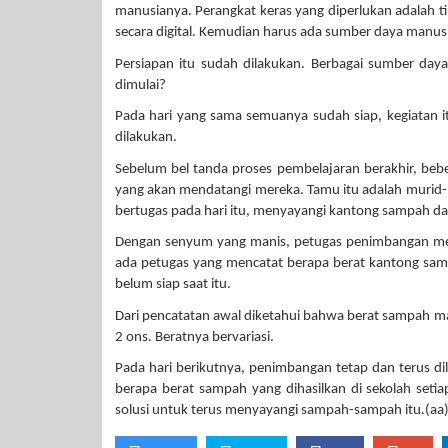
manusianya. Perangkat keras yang diperlukan adalah 
secara digital. Kemudian harus ada sumber daya manusi
Persiapan itu sudah dilakukan. Berbagai sumber daya
dimulai?
Pada hari yang sama semuanya sudah siap, kegiatan itu
dilakukan.
Sebelum bel tanda proses pembelajaran berakhir, be
yang akan mendatangi mereka. Tamu itu adalah murid-
bertugas pada hari itu, menyayangi kantong sampah
Dengan senyum yang manis, petugas penimbangan me
ada petugas yang mencatat berapa berat kantong sampa
belum siap saat itu.
Dari pencatatan awal diketahui bahwa berat sampah mas
2 ons. Beratnya bervariasi.
Pada hari berikutnya, penimbangan tetap dan terus dil
berapa berat sampah yang dihasilkan di sekolah seti
solusi untuk terus menyayangi sampah-sampah itu.(aa