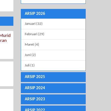
ARSIP 2026
Januari (32)
Februari (29)
 Murid
aran
Maret (4)
Juni (2)
Juli (1)
ARSIP 2025
ARSIP 2024
ARSIP 2023
ARSIP 2022