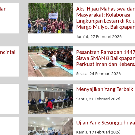
dan
Aksi Hijau Mahasiswa da
Masyarakat: Kolaborasi
Lingkungan Lestari di Kel
Margo Mulyo, Balikpapa
Jum'at, 27 Februari 2026
cintai
Pesantren Ramadan 1447
Siswa SMAN 8 Balikpapa
Perkuat Iman dan Keber
Selasa, 24 Februari 2026
Menyajikan Yang Terbaik
Sabtu, 21 Februari 2026
Ujian Yang Sesungguhnya
Kamis, 19 Februari 2026