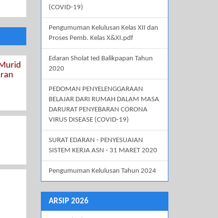
(COVID-19)
Pengumuman Kelulusan Kelas XII dan
Proses Pemb. Kelas X&XI.pdf
Edaran Sholat Ied Balikpapan Tahun
 Murid
2020
aran
PEDOMAN PENYELENGGARAAN
BELAJAR DARI RUMAH DALAM MASA
DARURAT PENYEBARAN CORONA
VIRUS DISEASE (COVID-19)
SURAT EDARAN - PENYESUAIAN
SISTEM KERJA ASN - 31 MARET 2020
Pengumuman Kelulusan Tahun 2024
ARSIP 2026