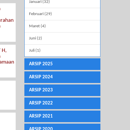
Januari (32)
n
Februari (29)
urahan
n
Maret (4)
Juni (2)
 H,
Juli (1)
n
samaan
ARSIP 2025
ARSIP 2024
ARSIP 2023
ARSIP 2022
ARSIP 2021
ARSIP 2020