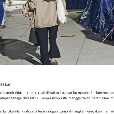
56 Kali
tu hampir tidak pernah terjadi di waktu itu. Saat itu matahari belum menu
apat tenaga dari listrik. Lampu-lampu itu menggantikan peran sinar m
. Langkah-langkah yang terasa ringan. Langkah-langkah yang akan menjadi