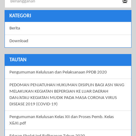
KATEGORI
Berita
Download
TAUTAN
Pengumuman Kelulusan dan Pelaksanaan PPDB 2020
PEDOMAN PENJATUHAN HUKUMAN DISIPLIN BAGI ASN YANG
MELAKUKAN KEGIATAN BEPERGIAN KE LUAR DAERAH
DAN/ATAU KEGIATAN MUDIK PADA MASA CORONA VIRUS
DISEASE 2019 (COVID-19)
Pengumuman Kelulusan Kelas XII dan Proses Pemb. Kelas
X&XI.pdf