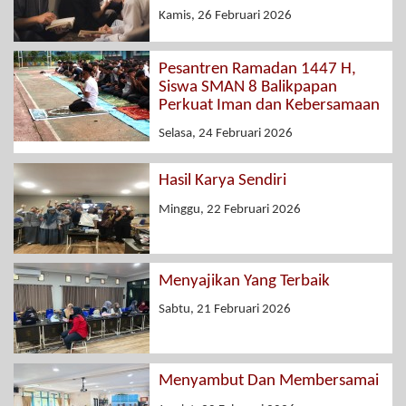
Kamis, 26 Februari 2026
Pesantren Ramadan 1447 H,
Siswa SMAN 8 Balikpapan
Perkuat Iman dan Kebersamaan
Selasa, 24 Februari 2026
Hasil Karya Sendiri
Minggu, 22 Februari 2026
Menyajikan Yang Terbaik
Sabtu, 21 Februari 2026
Menyambut Dan Membersamai