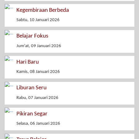
Kegembiraan Berbeda
Sabtu, 10 Januari 2026
Belajar Fokus
Jum'at, 09 Januari 2026
Hari Baru
Kamis, 08 Januari 2026
Liburan Seru
Rabu, 07 Januari 2026
Pikiran Segar
Selasa, 06 Januari 2026