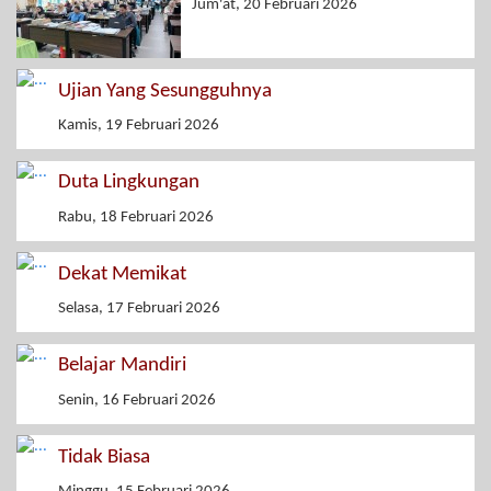
Jum'at, 20 Februari 2026
Ujian Yang Sesungguhnya
Kamis, 19 Februari 2026
Duta Lingkungan
Rabu, 18 Februari 2026
Dekat Memikat
Selasa, 17 Februari 2026
Belajar Mandiri
Senin, 16 Februari 2026
Tidak Biasa