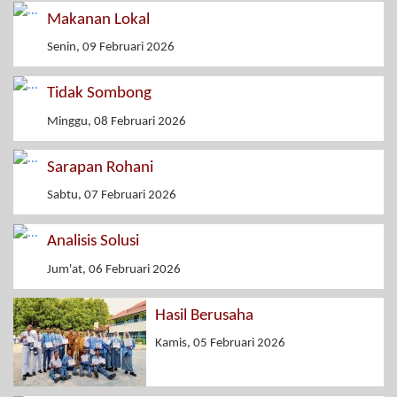
Makanan Lokal
Senin, 09 Februari 2026
Tidak Sombong
Minggu, 08 Februari 2026
Sarapan Rohani
Sabtu, 07 Februari 2026
Analisis Solusi
Jum'at, 06 Februari 2026
Hasil Berusaha
Kamis, 05 Februari 2026