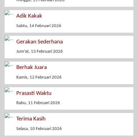
Minggu, 15 Februari 2026
Adik Kakak
Sabtu, 14 Februari 2026
Gerakan Sederhana
Jum'at, 13 Februari 2026
Berhak Juara
Kamis, 12 Februari 2026
Prasasti Waktu
Rabu, 11 Februari 2026
Terima Kasih
Selasa, 10 Februari 2026