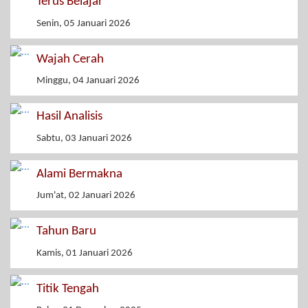
Terus Belajar
Senin, 05 Januari 2026
Wajah Cerah
Minggu, 04 Januari 2026
Hasil Analisis
Sabtu, 03 Januari 2026
Alami Bermakna
Jum'at, 02 Januari 2026
Tahun Baru
Kamis, 01 Januari 2026
Titik Tengah