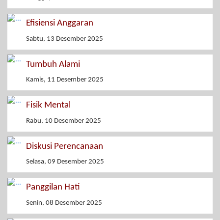
Efisiensi Anggaran
Sabtu, 13 Desember 2025
Tumbuh Alami
Kamis, 11 Desember 2025
Fisik Mental
Rabu, 10 Desember 2025
Diskusi Perencanaan
Selasa, 09 Desember 2025
Panggilan Hati
Senin, 08 Desember 2025