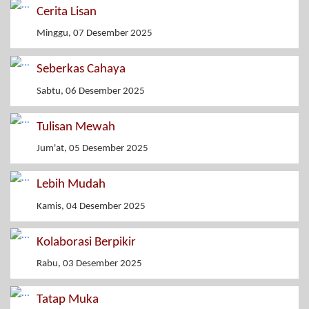
Cerita Lisan
Minggu, 07 Desember 2025
Seberkas Cahaya
Sabtu, 06 Desember 2025
Tulisan Mewah
Jum'at, 05 Desember 2025
Lebih Mudah
Kamis, 04 Desember 2025
Kolaborasi Berpikir
Rabu, 03 Desember 2025
Tatap Muka