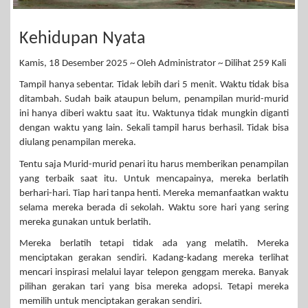
Kehidupan Nyata
Kamis, 18 Desember 2025 ~ Oleh Administrator ~ Dilihat 259 Kali
Tampil hanya sebentar. Tidak lebih dari 5 menit. Waktu tidak bisa
ditambah. Sudah baik ataupun belum, penampilan murid-murid
ini hanya diberi waktu saat itu. Waktunya tidak mungkin diganti
dengan waktu yang lain. Sekali tampil harus berhasil. Tidak bisa
diulang penampilan mereka.
Tentu saja Murid-murid penari itu harus memberikan penampilan
yang terbaik saat itu. Untuk mencapainya, mereka berlatih
berhari-hari. Tiap hari tanpa henti. Mereka memanfaatkan waktu
selama mereka berada di sekolah. Waktu sore hari yang sering
mereka gunakan untuk berlatih.
Mereka berlatih tetapi tidak ada yang melatih. Mereka
menciptakan gerakan sendiri. Kadang-kadang mereka terlihat
mencari inspirasi melalui layar telepon genggam mereka. Banyak
pilihan gerakan tari yang bisa mereka adopsi. Tetapi mereka
memilih untuk menciptakan gerakan sendiri.