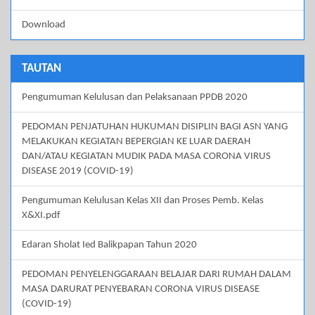
Download
TAUTAN
Pengumuman Kelulusan dan Pelaksanaan PPDB 2020
PEDOMAN PENJATUHAN HUKUMAN DISIPLIN BAGI ASN YANG
MELAKUKAN KEGIATAN BEPERGIAN KE LUAR DAERAH
DAN/ATAU KEGIATAN MUDIK PADA MASA CORONA VIRUS
DISEASE 2019 (COVID-19)
Pengumuman Kelulusan Kelas XII dan Proses Pemb. Kelas
X&XI.pdf
Edaran Sholat Ied Balikpapan Tahun 2020
PEDOMAN PENYELENGGARAAN BELAJAR DARI RUMAH DALAM
MASA DARURAT PENYEBARAN CORONA VIRUS DISEASE
(COVID-19)