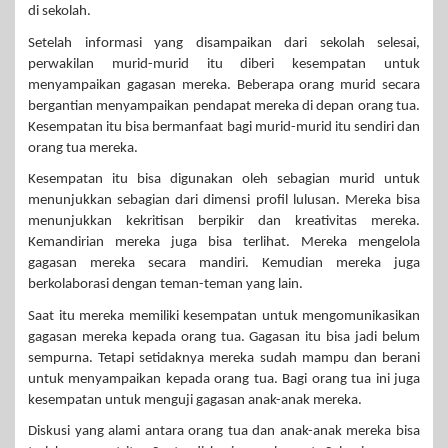
di sekolah.
Setelah informasi yang disampaikan dari sekolah selesai,
perwakilan murid-murid itu diberi kesempatan untuk
menyampaikan gagasan mereka. Beberapa orang murid secara
bergantian menyampaikan pendapat mereka di depan orang tua.
Kesempatan itu bisa bermanfaat bagi murid-murid itu sendiri dan
orang tua mereka.
Kesempatan itu bisa digunakan oleh sebagian murid untuk
menunjukkan sebagian dari dimensi profil lulusan. Mereka bisa
menunjukkan kekritisan berpikir dan kreativitas mereka.
Kemandirian mereka juga bisa terlihat. Mereka mengelola
gagasan mereka secara mandiri. Kemudian mereka juga
berkolaborasi dengan teman-teman yang lain.
Saat itu mereka memiliki kesempatan untuk mengomunikasikan
gagasan mereka kepada orang tua. Gagasan itu bisa jadi belum
sempurna. Tetapi setidaknya mereka sudah mampu dan berani
untuk menyampaikan kepada orang tua. Bagi orang tua ini juga
kesempatan untuk menguji gagasan anak-anak mereka.
Diskusi yang alami antara orang tua dan anak-anak mereka bisa