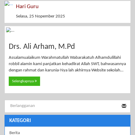
Hari Guru
Selasa, 25 Nopember 2025
Drs. Ali Arham, M.Pd
Assalamualaikum Warahmatullah Wabarakatuh Alhamdulillahi
robbil alamin kami panjatkan kehadlirat Allah SWT, bahwasannya
dengan rahmat dan karunia-Nya lah akhirnya Website sekolah…
Selengkapnya
KATEGORI
Berita