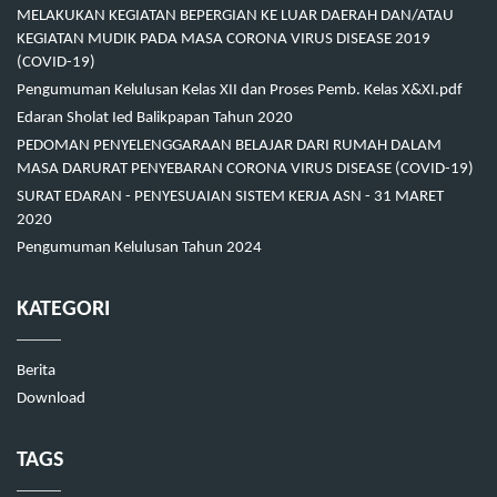
MELAKUKAN KEGIATAN BEPERGIAN KE LUAR DAERAH DAN/ATAU
KEGIATAN MUDIK PADA MASA CORONA VIRUS DISEASE 2019
(COVID-19)
Pengumuman Kelulusan Kelas XII dan Proses Pemb. Kelas X&XI.pdf
Edaran Sholat Ied Balikpapan Tahun 2020
PEDOMAN PENYELENGGARAAN BELAJAR DARI RUMAH DALAM
MASA DARURAT PENYEBARAN CORONA VIRUS DISEASE (COVID-19)
SURAT EDARAN - PENYESUAIAN SISTEM KERJA ASN - 31 MARET
2020
Pengumuman Kelulusan Tahun 2024
KATEGORI
Berita
Download
TAGS