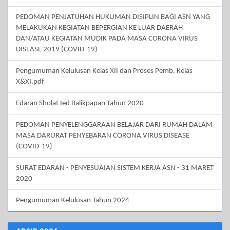
PEDOMAN PENJATUHAN HUKUMAN DISIPLIN BAGI ASN YANG
MELAKUKAN KEGIATAN BEPERGIAN KE LUAR DAERAH
DAN/ATAU KEGIATAN MUDIK PADA MASA CORONA VIRUS
DISEASE 2019 (COVID-19)
Pengumuman Kelulusan Kelas XII dan Proses Pemb. Kelas
X&XI.pdf
Edaran Sholat Ied Balikpapan Tahun 2020
PEDOMAN PENYELENGGARAAN BELAJAR DARI RUMAH DALAM
MASA DARURAT PENYEBARAN CORONA VIRUS DISEASE
(COVID-19)
SURAT EDARAN - PENYESUAIAN SISTEM KERJA ASN - 31 MARET
2020
Pengumuman Kelulusan Tahun 2024