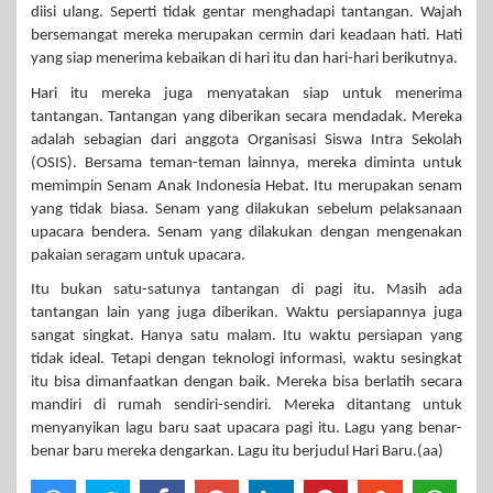
diisi ulang. Seperti tidak gentar menghadapi tantangan. Wajah
bersemangat mereka merupakan cermin dari keadaan hati. Hati
yang siap menerima kebaikan di hari itu dan hari-hari berikutnya.
Hari itu mereka juga menyatakan siap untuk menerima
tantangan. Tantangan yang diberikan secara mendadak. Mereka
adalah sebagian dari anggota Organisasi Siswa Intra Sekolah
(OSIS). Bersama teman-teman lainnya, mereka diminta untuk
memimpin Senam Anak Indonesia Hebat. Itu merupakan senam
yang tidak biasa. Senam yang dilakukan sebelum pelaksanaan
upacara bendera. Senam yang dilakukan dengan mengenakan
pakaian seragam untuk upacara.
Itu bukan satu-satunya tantangan di pagi itu. Masih ada
tantangan lain yang juga diberikan. Waktu persiapannya juga
sangat singkat. Hanya satu malam. Itu waktu persiapan yang
tidak ideal. Tetapi dengan teknologi informasi, waktu sesingkat
itu bisa dimanfaatkan dengan baik. Mereka bisa berlatih secara
mandiri di rumah sendiri-sendiri. Mereka ditantang untuk
menyanyikan lagu baru saat upacara pagi itu. Lagu yang benar-
benar baru mereka dengarkan. Lagu itu berjudul Hari Baru.(aa)