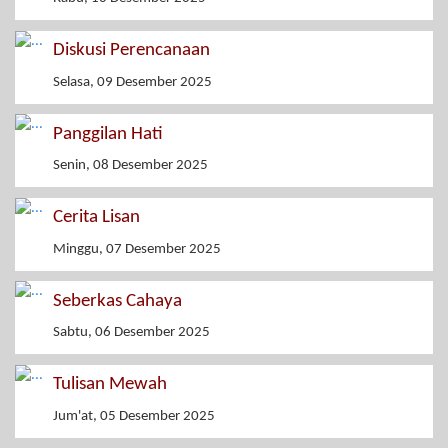
Diskusi Perencanaan
Selasa, 09 Desember 2025
Panggilan Hati
Senin, 08 Desember 2025
Cerita Lisan
Minggu, 07 Desember 2025
Seberkas Cahaya
Sabtu, 06 Desember 2025
Tulisan Mewah
Jum'at, 05 Desember 2025