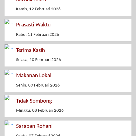
Kamis, 12 Februari 2026
Prasasti Waktu
Rabu, 11 Februari 2026
Terima Kasih
Selasa, 10 Februari 2026
Makanan Lokal
Senin, 09 Februari 2026
Tidak Sombong
Minggu, 08 Februari 2026
Sarapan Rohani