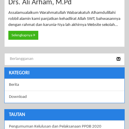
Drs. Ali Arham, M.Pd
Assalamualaikum Warahmatullah Wabarakatuh Alhamdulillahi
robbil alamin kami panjatkan kehadlirat Allah SWT, bahwasannya
dengan rahmat dan karunia-Nya lah akhirnya Website sekolah…
Selengkapnya
KATEGORI
Berita
Download
TAUTAN
Pengumuman Kelulusan dan Pelaksanaan PPDB 2020