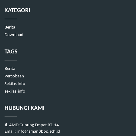
KATEGORI
Berita
Download
TAGS
Berita
Percobaan
Sekilas Info
sekilas-info
HUBUNGI KAMI
Jl. AMD Gunung Empat RT. 14
Email : info@sman8bpp.sch.id