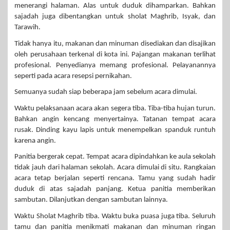
menerangi halaman. Alas untuk duduk dihamparkan. Bahkan
sajadah juga dibentangkan untuk sholat Maghrib, Isyak, dan
Tarawih.
Tidak hanya itu, makanan dan minuman disediakan dan disajikan
oleh perusahaan terkenal di kota ini. Pajangan makanan terlihat
profesional. Penyedianya memang profesional. Pelayanannya
seperti pada acara resepsi pernikahan.
Semuanya sudah siap beberapa jam sebelum acara dimulai.
Waktu pelaksanaan acara akan segera tiba. Tiba-tiba hujan turun.
Bahkan angin kencang menyertainya. Tatanan tempat acara
rusak. Dinding kayu lapis untuk menempelkan spanduk runtuh
karena angin.
Panitia bergerak cepat. Tempat acara dipindahkan ke aula sekolah
tidak jauh dari halaman sekolah. Acara dimulai di situ. Rangkaian
acara tetap berjalan seperti rencana. Tamu yang sudah hadir
duduk di atas sajadah panjang. Ketua panitia memberikan
sambutan. Dilanjutkan dengan sambutan lainnya.
Waktu Sholat Maghrib tiba. Waktu buka puasa juga tiba. Seluruh
tamu dan panitia menikmati makanan dan minuman ringan