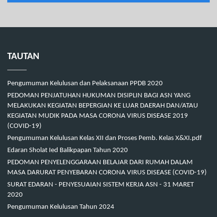
TAUTAN
Pengumuman Kelulusan dan Pelaksanaan PPDB 2020
PEDOMAN PENJATUHAN HUKUMAN DISIPLIN BAGI ASN YANG
MELAKUKAN KEGIATAN BEPERGIAN KE LUAR DAERAH DAN/ATAU
KEGIATAN MUDIK PADA MASA CORONA VIRUS DISEASE 2019
(COVID-19)
Pengumuman Kelulusan Kelas XII dan Proses Pemb. Kelas X&XI.pdf
Edaran Sholat Ied Balikpapan Tahun 2020
PEDOMAN PENYELENGGARAAN BELAJAR DARI RUMAH DALAM
MASA DARURAT PENYEBARAN CORONA VIRUS DISEASE (COVID-19)
SURAT EDARAN - PENYESUAIAN SISTEM KERJA ASN - 31 MARET
2020
Pengumuman Kelulusan Tahun 2024