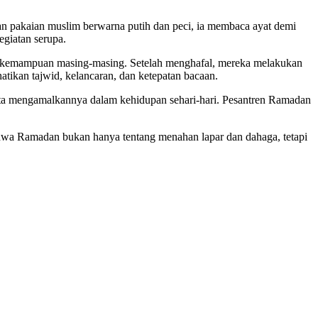
 pakaian muslim berwarna putih dan peci, ia membaca ayat demi
egiatan serupa.
uai kemampuan masing-masing. Setelah menghafal, mereka melakukan
atikan tajwid, kelancaran, dan ketepatan bacaan.
erta mengamalkannya dalam kehidupan sehari-hari. Pesantren Ramadan
bahwa Ramadan bukan hanya tentang menahan lapar dan dahaga, tetapi