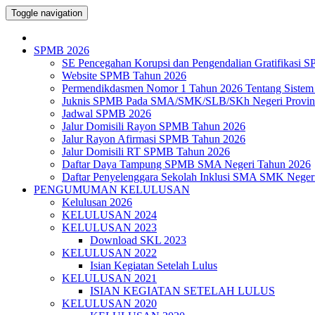
Toggle navigation
SPMB 2026
SE Pencegahan Korupsi dan Pengendalian Gratifikasi 
Website SPMB Tahun 2026
Permendikdasmen Nomor 1 Tahun 2026 Tentang Sistem
Juknis SPMB Pada SMA/SMK/SLB/SKh Negeri Provins
Jadwal SPMB 2026
Jalur Domisili Rayon SPMB Tahun 2026
Jalur Rayon Afirmasi SPMB Tahun 2026
Jalur Domisili RT SPMB Tahun 2026
Daftar Daya Tampung SPMB SMA Negeri Tahun 2026
Daftar Penyelenggara Sekolah Inklusi SMA SMK Neger
PENGUMUMAN KELULUSAN
Kelulusan 2026
KELULUSAN 2024
KELULUSAN 2023
Download SKL 2023
KELULUSAN 2022
Isian Kegiatan Setelah Lulus
KELULUSAN 2021
ISIAN KEGIATAN SETELAH LULUS
KELULUSAN 2020