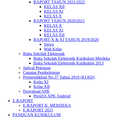
RAPORT TAHUN 2021/2022
KELAS XII
KELAS XI
KELAS X
RAPORT TAHUN 2020/2021
KELAS X
KELAS XI
KELAS XII
RAPORT X & XI TAHUN 2019/2020
Siswa
Wali Kelas
Buku Sekolah Elektronik
Buku Sekolah Elektronik Kurikulum Merdeka
Buku Sekolah Elektronik Kurikulum 2013
Jadwal Pelajaran
Capaian Pembelajaran
Permendikbud No.37 Tahun 2018 (KI KD)
Kelas XI
Kelas XII
Download APK
PresDA APK Android
E-RAPORT
E-RAPORT K. MERDEKA
E-RAPORT 2025
PANDUAN KURIKULUM