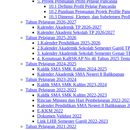
5. Projek Penguatan Profil Pelajar Pancasila
10.1 Definisi Profil Pelajar Pancasila
10.2 Panduan Penguatan Projek Profile Panc
10.3 Dimensi, Elemen, dan Subelemen Profil
Tahun Pelajaran 2026-2027
Kalender Akademik TP 2026-2027
Kalender Akademi Sekolah TP 2026/2027
Tahun Pelajaran 2025-2026
1.Kalender Pendidikan 2025-2026
2.Kalender Akademik Sekolah Semester Ganjil T
3. kalender Akademik Sekolah Semester Genap T
4. Keputusan KaBSKAP No 46 Tahun 2025 Tenta
Tahun Pelajaran 2024-2025
Kaldik SMA SMK Kaltim 2024-2025
Kalender Akademik SMA Negeri 8 Balikpapan
Tahun Pelajaran 2023-2024
Kaldik SMA SMK Kaltim 2023-2024
Tahun Pelajaran 2022-2023
Kaldik SMA SMK Kaltim 2022-2023
Rincian Minggu dan Hari Pembelajaran 2022-202
Kalender Pendidikan SMA Negeri 8 Balikpapan 
E-KKM 2022
Dokumen Validasi 2022
Link LHB Semester Ganjil 2022-2023
Tahun Pelajaran 2021-2022