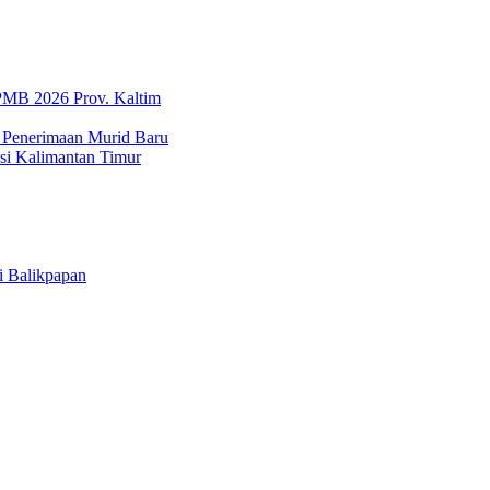
SPMB 2026 Prov. Kaltim
 Penerimaan Murid Baru
i Kalimantan Timur
i Balikpapan