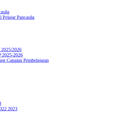
asila
 Pelajar Pancasila
P 2025/2026
P 2025-2026
ng Capaian Pembelajaran
3
2022 2023