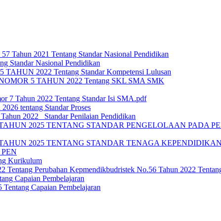
 57 Tahun 2021 Tentang Standar Nasional Pendidikan
ng Standar Nasional Pendidikan
HUN 2022 Tentang Standar Kompetensi Lulusan
OMOR 5 TAHUN 2022 Tentang SKL SMA SMK
or 7 Tahun 2022 Tentang Standar Isi SMA.pdf
 2026 tentang Standar Proses
ahun 2022_ Standar Penilaian Pendidikan
TAHUN 2025 TENTANG STANDAR PENGELOLAAN PADA PEN
TAHUN 2025 TENTANG STANDAR TENAGA KEPENDIDIKAN 
 PEN
ng Kurikulum
022 Tentang Perubahan Kepmendikbudristek No.56 Tahun 2022 Tenta
ang Capaian Pembelajaran
Tentang Capaian Pembelajaran