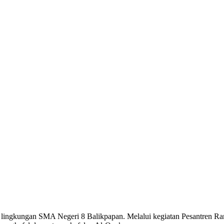
i lingkungan
SMA Negeri 8 Balikpapan
. Melalui kegiatan Pesantren 