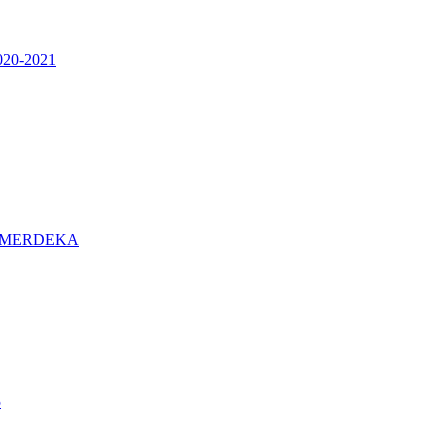
0-2021
 MERDEKA
5