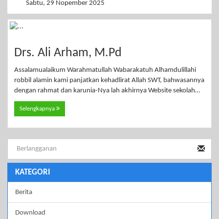
Sabtu, 29 Nopember 2025
Drs. Ali Arham, M.Pd
Assalamualaikum Warahmatullah Wabarakatuh Alhamdulillahi
robbil alamin kami panjatkan kehadlirat Allah SWT, bahwasannya
dengan rahmat dan karunia-Nya lah akhirnya Website sekolah…
Selengkapnya
KATEGORI
Berita
Download