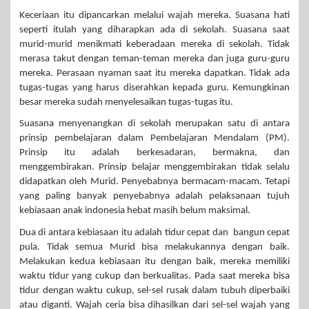
Keceriaan itu dipancarkan melalui wajah mereka. Suasana hati
seperti itulah yang diharapkan ada di sekolah. Suasana saat
murid-murid menikmati keberadaan mereka di sekolah. Tidak
merasa takut dengan teman-teman mereka dan juga guru-guru
mereka. Perasaan nyaman saat itu mereka dapatkan. Tidak ada
tugas-tugas yang harus diserahkan kepada guru. Kemungkinan
besar mereka sudah menyelesaikan tugas-tugas itu.
Suasana menyenangkan di sekolah merupakan satu di antara
prinsip pembelajaran dalam Pembelajaran Mendalam (PM).
Prinsip itu adalah berkesadaran, bermakna, dan
menggembirakan. Prinsip belajar menggembirakan tidak selalu
didapatkan oleh Murid. Penyebabnya bermacam-macam. Tetapi
yang paling banyak penyebabnya adalah pelaksanaan tujuh
kebiasaan anak indonesia hebat masih belum maksimal.
Dua di antara kebiasaan itu adalah tidur cepat dan bangun cepat
pula. Tidak semua Murid bisa melakukannya dengan baik.
Melakukan kedua kebiasaan itu dengan baik, mereka memiliki
waktu tidur yang cukup dan berkualitas. Pada saat mereka bisa
tidur dengan waktu cukup, sel-sel rusak dalam tubuh diperbaiki
atau diganti. Wajah ceria bisa dihasilkan dari sel-sel wajah yang