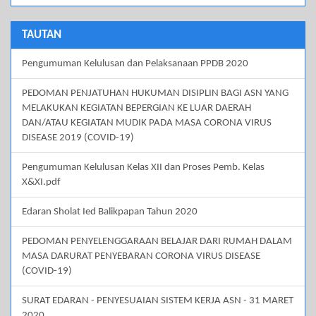
TAUTAN
Pengumuman Kelulusan dan Pelaksanaan PPDB 2020
PEDOMAN PENJATUHAN HUKUMAN DISIPLIN BAGI ASN YANG
MELAKUKAN KEGIATAN BEPERGIAN KE LUAR DAERAH
DAN/ATAU KEGIATAN MUDIK PADA MASA CORONA VIRUS
DISEASE 2019 (COVID-19)
Pengumuman Kelulusan Kelas XII dan Proses Pemb. Kelas
X&XI.pdf
Edaran Sholat Ied Balikpapan Tahun 2020
PEDOMAN PENYELENGGARAAN BELAJAR DARI RUMAH DALAM
MASA DARURAT PENYEBARAN CORONA VIRUS DISEASE
(COVID-19)
SURAT EDARAN - PENYESUAIAN SISTEM KERJA ASN - 31 MARET
2020