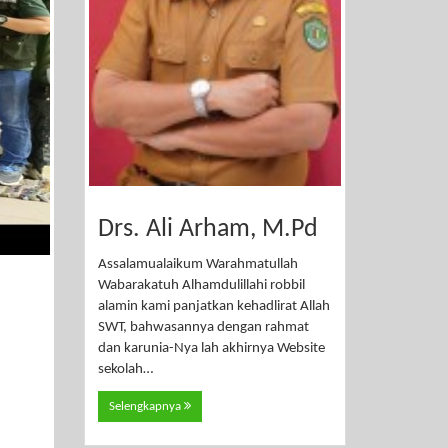
Drs. Ali Arham, M.Pd
Assalamualaikum Warahmatullah
Wabarakatuh Alhamdulillahi robbil
alamin kami panjatkan kehadlirat Allah
SWT, bahwasannya dengan rahmat
dan karunia-Nya lah akhirnya Website
sekolah…
Selengkapnya