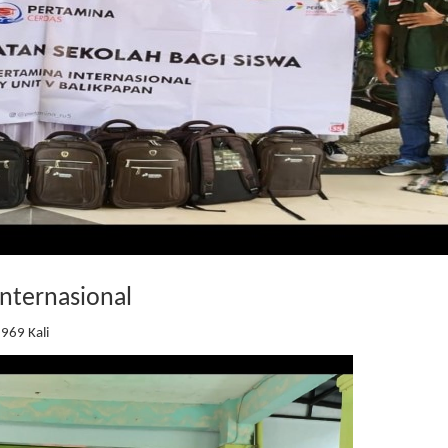
nternasional
1969 Kali