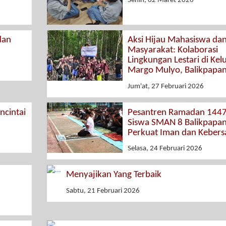
Senin, 02 Maret 2026
dan
Aksi Hijau Mahasiswa da
Masyarakat: Kolaborasi
Lingkungan Lestari di Kel
Margo Mulyo, Balikpapa
Jum'at, 27 Februari 2026
cintai
Pesantren Ramadan 1447
Siswa SMAN 8 Balikpapa
Perkuat Iman dan Keber
Selasa, 24 Februari 2026
Menyajikan Yang Terbaik
Sabtu, 21 Februari 2026