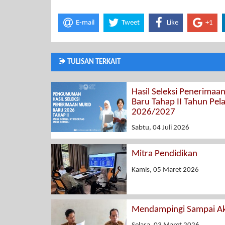
E-mail
Tweet
Like
+1
TULISAN TERKAIT
Hasil Seleksi Penerimaa
Baru Tahap II Tahun Pel
2026/2027
Sabtu, 04 Juli 2026
Mitra Pendidikan
Kamis, 05 Maret 2026
Mendampingi Sampai Ak