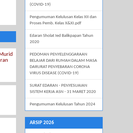
(COVID-19)
Pengumuman Kelulusan Kelas XII dan
Proses Pemb. Kelas X&XI.pdf
Edaran Sholat Ied Balikpapan Tahun
2020
 Murid
PEDOMAN PENYELENGGARAAN
aran
BELAJAR DARI RUMAH DALAM MASA
DARURAT PENYEBARAN CORONA
VIRUS DISEASE (COVID-19)
SURAT EDARAN - PENYESUAIAN
SISTEM KERJA ASN - 31 MARET 2020
Pengumuman Kelulusan Tahun 2024
ARSIP 2026