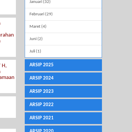
Januari (32)
Februari (29)
n
Maret (4)
urahan
Juni (2)
n
Juli (1)
ARSIP 2025
 H,
n
samaan
ARSIP 2024
ARSIP 2023
ARSIP 2022
ARSIP 2021
ARSIP 2020