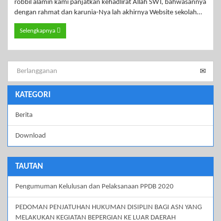
robbil alamin kami panjatkan kehadlirat Allah SWT, bahwasannya
dengan rahmat dan karunia-Nya lah akhirnya Website sekolah…
Selengkapnya
KATEGORI
Berita
Download
TAUTAN
Pengumuman Kelulusan dan Pelaksanaan PPDB 2020
PEDOMAN PENJATUHAN HUKUMAN DISIPLIN BAGI ASN YANG
MELAKUKAN KEGIATAN BEPERGIAN KE LUAR DAERAH