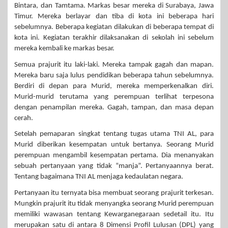
Bintara, dan Tamtama. Markas besar mereka di Surabaya, Jawa
Timur. Mereka berlayar dan tiba di kota ini beberapa hari
sebelumnya. Beberapa kegiatan dilakukan di beberapa tempat di
kota ini. Kegiatan terakhir dilaksanakan di sekolah ini sebelum
mereka kembali ke markas besar.
Semua prajurit itu laki-laki. Mereka tampak gagah dan mapan.
Mereka baru saja lulus pendidikan beberapa tahun sebelumnya.
Berdiri di depan para Murid, mereka memperkenalkan diri.
Murid-murid terutama yang perempuan terlihat terpesona
dengan penampilan mereka. Gagah, tampan, dan masa depan
cerah.
Setelah pemaparan singkat tentang tugas utama TNI AL, para
Murid diberikan kesempatan untuk bertanya. Seorang Murid
perempuan mengambil kesempatan pertama. Dia menanyakan
sebuah pertanyaan yang tidak “manja”. Pertanyaannya berat.
Tentang bagaimana TNI AL menjaga kedaulatan negara.
Pertanyaan itu ternyata bisa membuat seorang prajurit terkesan.
Mungkin prajurit itu tidak menyangka seorang Murid perempuan
memiliki wawasan tentang Kewarganegaraan sedetail itu. Itu
merupakan satu di antara 8 Dimensi Profil Lulusan (DPL) yang