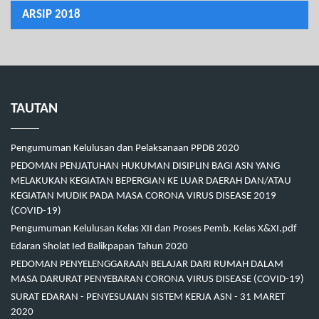
ARSIP 2018
TAUTAN
Pengumuman Kelulusan dan Pelaksanaan PPDB 2020
PEDOMAN PENJATUHAN HUKUMAN DISIPLIN BAGI ASN YANG
MELAKUKAN KEGIATAN BEPERGIAN KE LUAR DAERAH DAN/ATAU
KEGIATAN MUDIK PADA MASA CORONA VIRUS DISEASE 2019
(COVID-19)
Pengumuman Kelulusan Kelas XII dan Proses Pemb. Kelas X&XI.pdf
Edaran Sholat Ied Balikpapan Tahun 2020
PEDOMAN PENYELENGGARAAN BELAJAR DARI RUMAH DALAM
MASA DARURAT PENYEBARAN CORONA VIRUS DISEASE (COVID-19)
SURAT EDARAN - PENYESUAIAN SISTEM KERJA ASN - 31 MARET
2020