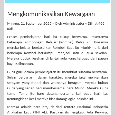
Mengkomunikasikan Kewargaan
Minggu, 21 September 2025 ~ Oleh Administrator ~ Dilihat 466
Kali
Proses pembelajaran hari itu cukup berwarna. Pesertanya
beberapa Rombongan Belajar (Rombel) Kelas XII. Biasanya
mereka belajar berdasarkan Rombel. Saat itu Murid-murid dari
beberapa Rombel berkumpul menjadi satu di aula sekolah.
Mereka duduk lesehan di lantai aula yang terbuat dari papan
kayu Kalimantan.
Guru-guru dalam pembelajaran itu membuat suasana berwarna.
Selain bervariasi dalam karakter, mereka juga mengenakan
seragam yang model dan warnanya beragam. Mereka bukan
Guru yang sehari-hari membersamai para Murid. Mereka Guru
tamu. Tamu itu baru datang pertama kali pada hari itu.
Kemungkinan kecil mereka bisa datang lagi di sekolah ini.
Mereka adalah para prajurit dari Tentara Nasional Indonesia
Angkatan Laut (TNI AL). Pasukan itu lengkap. Ada Perwira,