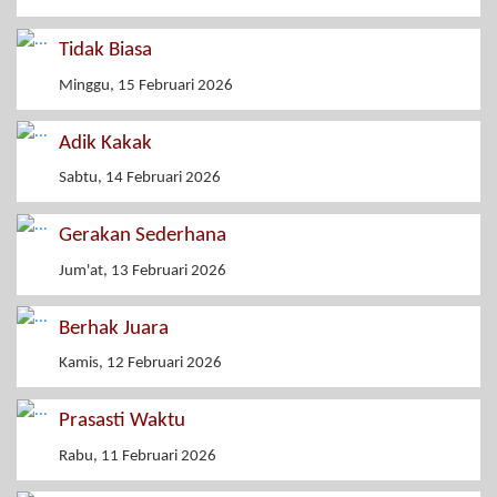
Tidak Biasa
Minggu, 15 Februari 2026
Adik Kakak
Sabtu, 14 Februari 2026
Gerakan Sederhana
Jum'at, 13 Februari 2026
Berhak Juara
Kamis, 12 Februari 2026
Prasasti Waktu
Rabu, 11 Februari 2026