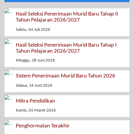
Hasil Seleksi Penerimaan Murid Baru Tahap II
Tahun Pelajaran 2026/2027
Sabtu, 04 Juli 2026
Hasil Seleksi Penerimaan Murid Baru Tahap I
Tahun Pelajaran 2026/2027
Minggu, 28 Juni 2026
Sistem Penerimaan Murid Baru Tahun 2026
Selasa, 16 Juni 2026
Mitra Pendidikan
Kamis, 05 Maret 2026
Penghormatan Terakhir