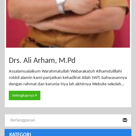
Drs. Ali Arham, M.Pd
Assalamualaikum Warahmatullah Wabarakatuh Alhamdulillahi
robbil alamin kami panjatkan kehadlirat Allah SWT, bahwasannya
dengan rahmat dan karunia-Nya lah akhirnya Website sekolah…
Selengkapnya
KATEGORI