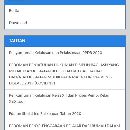
Berita
Download
TAUTAN
Pengumuman Kelulusan dan Pelaksanaan PPDB 2020
PEDOMAN PENJATUHAN HUKUMAN DISIPLIN BAGI ASN YANG
MELAKUKAN KEGIATAN BEPERGIAN KE LUAR DAERAH
DAN/ATAU KEGIATAN MUDIK PADA MASA CORONA VIRUS
DISEASE 2019 (COVID-19)
Pengumuman Kelulusan Kelas XII dan Proses Pemb. Kelas
X&XI.pdf
Edaran Sholat Ied Balikpapan Tahun 2020
PEDOMAN PENYELENGGARAAN BELAJAR DARI RUMAH DALAM