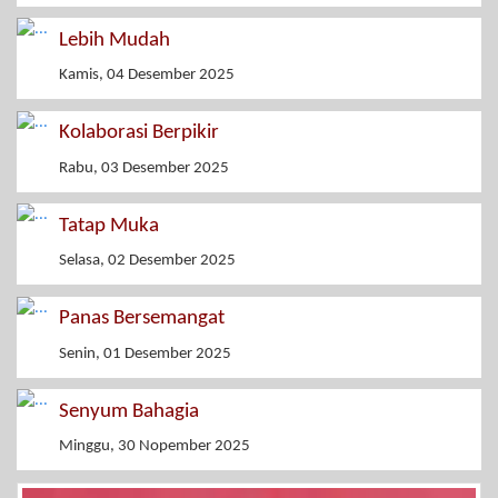
Lebih Mudah
Kamis, 04 Desember 2025
Kolaborasi Berpikir
Rabu, 03 Desember 2025
Tatap Muka
Selasa, 02 Desember 2025
Panas Bersemangat
Senin, 01 Desember 2025
Senyum Bahagia
Minggu, 30 Nopember 2025