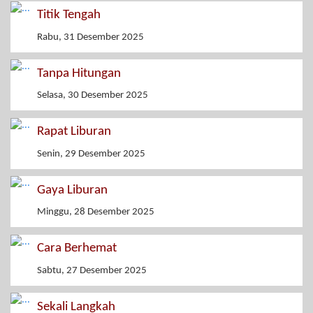
Titik Tengah
Rabu, 31 Desember 2025
Tanpa Hitungan
Selasa, 30 Desember 2025
Rapat Liburan
Senin, 29 Desember 2025
Gaya Liburan
Minggu, 28 Desember 2025
Cara Berhemat
Sabtu, 27 Desember 2025
Sekali Langkah