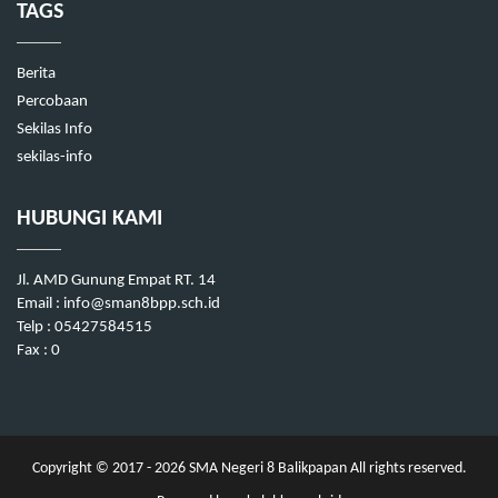
TAGS
Berita
Percobaan
Sekilas Info
sekilas-info
HUBUNGI KAMI
Jl. AMD Gunung Empat RT. 14
Email : info@sman8bpp.sch.id
Telp : 05427584515
Fax : 0
Copyright © 2017 - 2026
SMA Negeri 8 Balikpapan
All rights reserved.