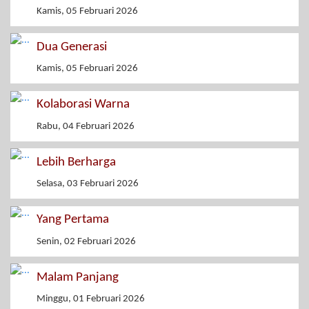
Kamis, 05 Februari 2026
Dua Generasi
Kamis, 05 Februari 2026
Kolaborasi Warna
Rabu, 04 Februari 2026
Lebih Berharga
Selasa, 03 Februari 2026
Yang Pertama
Senin, 02 Februari 2026
Malam Panjang
Minggu, 01 Februari 2026