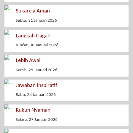
Sukarela Aman
Sabtu, 31 Januari 2026
Langkah Gagah
Jum'at, 30 Januari 2026
Lebih Awal
Kamis, 29 Januari 2026
Jawaban Inspiratif
Rabu, 28 Januari 2026
Rukun Nyaman
Selasa, 27 Januari 2026