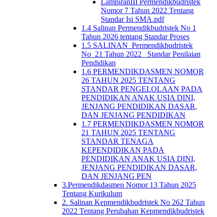
LampiranIII Permendikbudristek
Nomor 7 Tahun 2022 Tentang
Standar Isi SMA.pdf
1.4 Salinan Permendikbudristek No 1
Tahun 2026 tentang Standar Proses
1.5 SALINAN_Permendikbudristek
No_21 Tahun 2022_ Standar Penilaian
Pendidikan
1.6 PERMENDIKDASMEN NOMOR
26 TAHUN 2025 TENTANG
STANDAR PENGELOLAAN PADA
PENDIDIKAN ANAK USIA DINI,
JENJANG PENDIDIKAN DASAR,
DAN JENJANG PENDIDIKAN
1.7 PERMENDIKDASMEN NOMOR
21 TAHUN 2025 TENTANG
STANDAR TENAGA
KEPENDIDIKAN PADA
PENDIDIKAN ANAK USIA DINI,
JENJANG PENDIDIKAN DASAR,
DAN JENJANG PEN
3.Permendikdasmen Nomor 13 Tahun 2025
Tentang Kurikulum
2. Salinan Kepmendikbudristek No 262 Tahun
2022 Tentang Perubahan Kepmendikbudristek