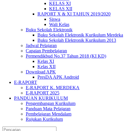
KELAS XI
KELAS XII
RAPORT X & XI TAHUN 2019/2020
Siswa
Wali Kelas
Buku Sekolah Elektronik
Buku Sekolah Elektronik Kurikulum Merdeka
Buku Sekolah Elektronik Kurikulum 2013
Jadwal Pelajaran
Capaian Pembelajaran
Permendikbud No.37 Tahun 2018 (KI KD)
Kelas XI
Kelas XII
Download APK
PresDA APK Android
E-RAPORT
E-RAPORT K. MERDEKA
E-RAPORT 2025
PANDUAN KURIKULUM
Pengembangan Kurikulum
Panduan Mata Pelajaran
Pembelajaran Mendalam
Rujukan Kurikulum