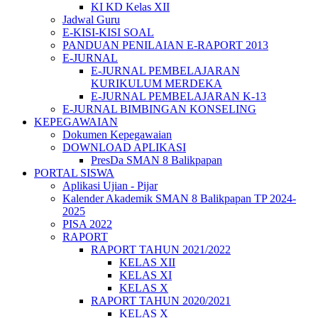
KI KD Kelas XII
Jadwal Guru
E-KISI-KISI SOAL
PANDUAN PENILAIAN E-RAPORT 2013
E-JURNAL
E-JURNAL PEMBELAJARAN
KURIKULUM MERDEKA
E-JURNAL PEMBELAJARAN K-13
E-JURNAL BIMBINGAN KONSELING
KEPEGAWAIAN
Dokumen Kepegawaian
DOWNLOAD APLIKASI
PresDa SMAN 8 Balikpapan
PORTAL SISWA
Aplikasi Ujian - Pijar
Kalender Akademik SMAN 8 Balikpapan TP 2024-
2025
PISA 2022
RAPORT
RAPORT TAHUN 2021/2022
KELAS XII
KELAS XI
KELAS X
RAPORT TAHUN 2020/2021
KELAS X