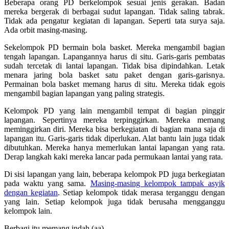
Beberapa orang PD berkelompok sesuai jenis gerakan. Badan
mereka bergerak di berbagai sudut lapangan. Tidak saling tabrak.
Tidak ada pengatur kegiatan di lapangan. Seperti tata surya saja.
Ada orbit masing-masing.
Sekelompok PD bermain bola basket. Mereka mengambil bagian
tengah lapangan. Lapangannya harus di situ. Garis-garis pembatas
sudah tercetak di lantai lapangan. Tidak bisa dipindahkan. Letak
menara jaring bola basket satu paket dengan garis-garisnya.
Permainan bola basket memang harus di situ. Mereka tidak egois
mengambil bagian lapangan yang paling strategis.
Kelompok PD yang lain mengambil tempat di bagian pinggir
lapangan. Sepertinya mereka terpinggirkan. Mereka memang
meminggirkan diri. Mereka bisa berkegiatan di bagian mana saja di
lapangan itu. Garis-garis tidak diperlukan. Alat bantu lain juga tidak
dibutuhkan. Mereka hanya memerlukan lantai lapangan yang rata.
Derap langkah kaki mereka lancar pada permukaan lantai yang rata.
Di sisi lapangan yang lain, beberapa kelompok PD juga berkegiatan
pada waktu yang sama.
Masing-masing kelompok tampak asyik
dengan kegiatan
. Setiap kelompok tidak merasa terganggu dengan
yang lain. Setiap kelompok juga tidak berusaha mengganggu
kelompok lain.
Berbagi itu memang indah.(aa)