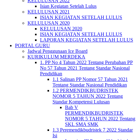
KELULUSAN 2022
Isian Kegiatan Setelah Lulus
KELULUSAN 2021
ISIAN KEGIATAN SETELAH LULUS
KELULUSAN 2020
KELULUSAN 2020
ISIAN KEGIATAN SETELAH LULUS
LAPORAN KEGIATAN SETELAH LULUS
PORTAL GURU
Jadwal Penggunaan Ice Board
KURIKULUM MERDEKA
1. PP No 4 Tahun 2022 Tentang Perubahan PP
No 57 Tahun 2021 Tentang Standar Nasional
Pendidikan
1.1 Salinan PP Nomor 57 Tahun 2021
Tentang Standar Nasional Pendidikan
1.2 PERMENDIKBUDRISTEK
NOMOR 5 TAHUN 2022 Tentang
Standar Kompetensi Lulusan
Bab V
PERMENDIKBUDRISTEK
NOMOR 5 TAHUN 2022 Tentang
SKL SMA SMK
1.3 Peremendikbudristek 7 2022 Standar
Isi