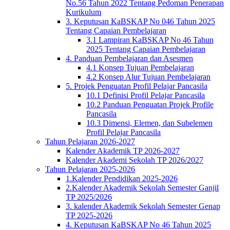
No.56 Tahun 2022 Tentang Pedoman Penerapan
Kurikulum
3. Keputusan KaBSKAP No 046 Tahun 2025
Tentang Capaian Pembelajaran
3.1 Lampiran KaBSKAP No 46 Tahun
2025 Tentang Capaian Pembelajaran
4. Panduan Pembelajaran dan Asesmen
4.1 Konsep Tujuan Pembelajaran
4.2 Konsep Alur Tujuan Pembelajaran
5. Projek Penguatan Profil Pelajar Pancasila
10.1 Definisi Profil Pelajar Pancasila
10.2 Panduan Penguatan Projek Profile
Pancasila
10.3 Dimensi, Elemen, dan Subelemen
Profil Pelajar Pancasila
Tahun Pelajaran 2026-2027
Kalender Akademik TP 2026-2027
Kalender Akademi Sekolah TP 2026/2027
Tahun Pelajaran 2025-2026
1.Kalender Pendidikan 2025-2026
2.Kalender Akademik Sekolah Semester Ganjil
TP 2025/2026
3. kalender Akademik Sekolah Semester Genap
TP 2025-2026
4. Keputusan KaBSKAP No 46 Tahun 2025