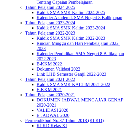
Tentang Capaian Pembelajaran
Tahun Pelajaran 2024-2025
Kaldik SMA SMK Kaltim 2024-2025
Kalender Akademik SMA Negeri 8 Balikpapan
Tahun Pelajaran 2023-2024
Kaldik SMA SMK Kaltim 2023-2024
Tahun Pelajaran 2022-2023
Kaldik SMA SMK Kaltim 2022-2023
Rincian Minggu dan Hari Pembelajaran 2022-
2023
Kalender Pendidikan SMA Negeri 8 Balikpapan
2022 2023
E-KKM 2022
Dokumen Validasi 2022
Link LHB Semester Ganjil 2022-2023
Tahun Pelajaran 2021-2022
Kaldik SMA SMK KALTIM 2021 2022
E-KKM 2021
Tahun Pelajaran 2020-2021
DOKUMEN JADWAL MENGAJAR GENAP
2020-2021
VALIDASI 2020
E-JADWAL 2020
Permendikbud No.37 Tahun 2018 (KI KD)
KI KD Kelas XI