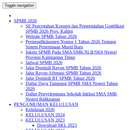
Toggle navigation
SPMB 2026
SE Pencegahan Korupsi dan Pengendalian Gratifikasi
SPMB 2026 Prov. Kaltim
Website SPMB Tahun 2026
Permendikdasmen Nomor 1 Tahun 2026 Tentang
Sistem Penerimaan Murid Baru
Juknis SPMB Pada SMA/SMK/SLB/SKh Negeri
Provinsi Kalimantan Timur
Jadwal SPMB 2026
Jalur Domisili Rayon SPMB Tahun 2026
Jalur Rayon Afirmasi SPMB Tahun 2026
Jalur Domisili RT SPMB Tahun 2026
Daftar Daya Tampung SPMB SMA Negeri Tahun
2026
Daftar Penyelenggara Sekolah Inklusi SMA SMK
Negeri Balikpapan
PENGUMUMAN KELULUSAN
Kelulusan 2026
KELULUSAN 2024
KELULUSAN 2023
Download SKL 2023