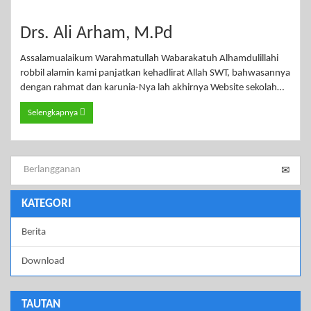
Drs. Ali Arham, M.Pd
Assalamualaikum Warahmatullah Wabarakatuh Alhamdulillahi
robbil alamin kami panjatkan kehadlirat Allah SWT, bahwasannya
dengan rahmat dan karunia-Nya lah akhirnya Website sekolah…
Selengkapnya
KATEGORI
Berita
Download
TAUTAN