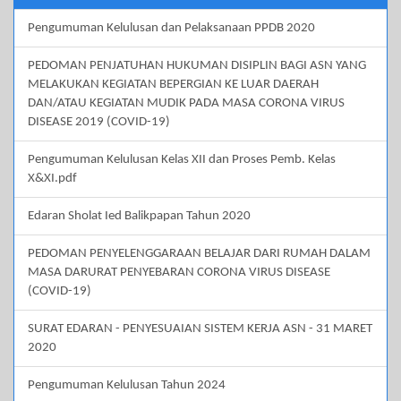
Pengumuman Kelulusan dan Pelaksanaan PPDB 2020
PEDOMAN PENJATUHAN HUKUMAN DISIPLIN BAGI ASN YANG
MELAKUKAN KEGIATAN BEPERGIAN KE LUAR DAERAH
DAN/ATAU KEGIATAN MUDIK PADA MASA CORONA VIRUS
DISEASE 2019 (COVID-19)
Pengumuman Kelulusan Kelas XII dan Proses Pemb. Kelas
X&XI.pdf
Edaran Sholat Ied Balikpapan Tahun 2020
PEDOMAN PENYELENGGARAAN BELAJAR DARI RUMAH DALAM
MASA DARURAT PENYEBARAN CORONA VIRUS DISEASE
(COVID-19)
SURAT EDARAN - PENYESUAIAN SISTEM KERJA ASN - 31 MARET
2020
Pengumuman Kelulusan Tahun 2024