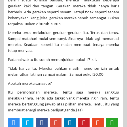
Dalam suatu formasi barisan, mereka melakukan beberapa
gerakan kaki dan tangan. Gerakan mereka tidak hanya baris
berbaris. Ada gerakan seperti senam. Tetapi tidak seperti senam
kebanyakan. Yang jelas, gerakan mereka penuh semangat. Bukan
terpaksa. Bukan disuruh-suruh.
Mereka terus melakukan gerakan-gerakan itu. Terus dan terus.
Sampai matahari mulai sembunyi. Sinarnya tidak lagi memanasi
mereka. Keadaan seperti itu malah membuat tenaga mereka
tetap menyala.
Padahal waktu itu sudah menunjukkan pukul 17.41.
Tidak hanya itu. Mereka bahkan masih memohon izin untuk
melanjutkan latihan sampai malam. Sampai pukul 20.00.
Apakah mereka sanggup?
Itu permohonan mereka. Tentu saja mereka sanggup
melakukannya. Tentu ada target yang mereka ingin raih. Tentu
mereka bertanggung jawab atas pilihan mereka. Tentu, itu yang
membuat energi mereka berlipat ganda.(aa)