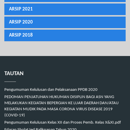
ARSIP 2021
ARSIP 2020
ARSIP 2018
TAUTAN
Pengumuman Kelulusan dan Pelaksanaan PPDB 2020
PEDOMAN PENJATUHAN HUKUMAN DISIPLIN BAGI ASN YANG
MELAKUKAN KEGIATAN BEPERGIAN KE LUAR DAERAH DAN/ATAU
KEGIATAN MUDIK PADA MASA CORONA VIRUS DISEASE 2019
(COVID-19)
Pengumuman Kelulusan Kelas XII dan Proses Pemb. Kelas X&XI.pdf
Edaran Sholat Ied Balikpapan Tahun 2020