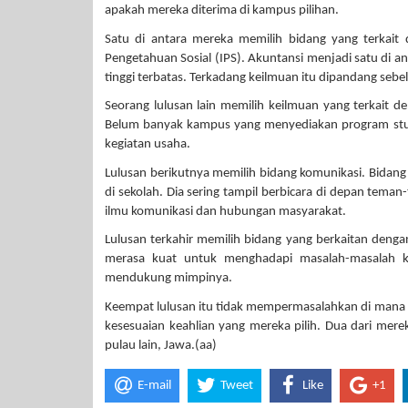
apakah mereka diterima di kampus pilihan.
Satu di antara mereka memilih bidang yang terkait
Pengetahuan Sosial (IPS). Akuntansi menjadi satu di 
tinggi terbatas. Terkadang keilmuan itu dipandang sebe
Seorang lulusan lain memilih keilmuan yang terkait 
Belum banyak kampus yang menyediakan program studi 
kegiatan usaha.
Lulusan berikutnya memilih bidang komunikasi. Bidang 
di sekolah. Dia sering tampil berbicara di depan te
ilmu komunikasi dan hubungan masyarakat.
Lulusan terkahir memilih bidang yang berkaitan denga
merasa kuat untuk menghadapi masalah-masalah ke
mendukung mimpinya.
Keempat lulusan itu tidak mempermasalahkan di mana m
kesesuaian keahlian yang mereka pilih. Dua dari merek
pulau lain, Jawa.(aa)
E-mail
Tweet
Like
+1