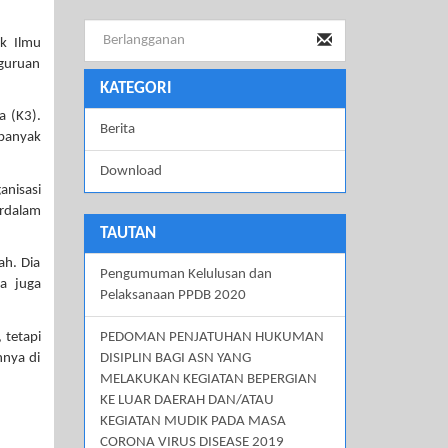
ok Ilmu
rguruan
KATEGORI
a (K3).
Berita
 banyak
Download
anisasi
erdalam
TAUTAN
ah. Dia
Pengumuman Kelulusan dan
a juga
Pelaksanaan PPDB 2020
 tetapi
PEDOMAN PENJATUHAN HUKUMAN
hnya di
DISIPLIN BAGI ASN YANG
MELAKUKAN KEGIATAN BEPERGIAN
KE LUAR DAERAH DAN/ATAU
KEGIATAN MUDIK PADA MASA
CORONA VIRUS DISEASE 2019