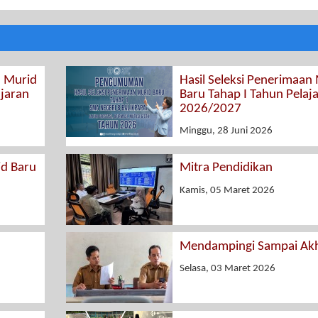
n Murid
Hasil Seleksi Penerimaan
ajaran
Baru Tahap I Tahun Pelaj
2026/2027
Minggu, 28 Juni 2026
id Baru
Mitra Pendidikan
Kamis, 05 Maret 2026
Mendampingi Sampai Akh
Selasa, 03 Maret 2026