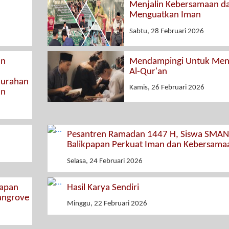
Menjalin Kebersamaan d
Menguatkan Iman
Sabtu, 28 Februari 2026
an
Mendampingi Untuk Menc
Al-Qur'an
elurahan
Kamis, 26 Februari 2026
an
Pesantren Ramadan 1447 H, Siswa SMAN
Balikpapan Perkuat Iman dan Kebersama
Selasa, 24 Februari 2026
papan
Hasil Karya Sendiri
angrove
Minggu, 22 Februari 2026