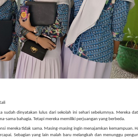
ali
udah dinyatakan lulus dari sekolah ini sehari sebelumnya. Mereka da
sama-sama bahagia. Tetapi mereka memiliki perjuangan yang berbeda.
tensi mereka tidak sama. Masing-masing ingin menajamkan kemampuan. 
ercapai. Sebagian yang lain malah baru melangkah dan menunggu peng