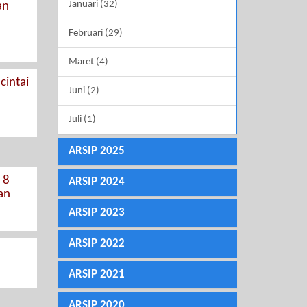
Januari (32)
an
Februari (29)
Maret (4)
intai
Juni (2)
Juli (1)
ARSIP 2025
 8
ARSIP 2024
an
ARSIP 2023
ARSIP 2022
ARSIP 2021
ARSIP 2020