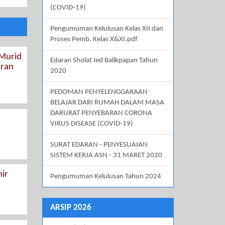
(COVID-19)
Pengumuman Kelulusan Kelas XII dan
Proses Pemb. Kelas X&XI.pdf
 Murid
Edaran Sholat Ied Balikpapan Tahun
aran
2020
PEDOMAN PENYELENGGARAAN
BELAJAR DARI RUMAH DALAM MASA
DARURAT PENYEBARAN CORONA
VIRUS DISEASE (COVID-19)
SURAT EDARAN - PENYESUAIAN
SISTEM KERJA ASN - 31 MARET 2020
ir
Pengumuman Kelulusan Tahun 2024
ARSIP 2026