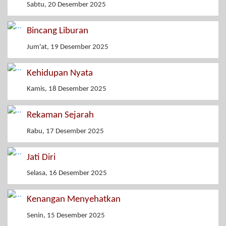
Sabtu, 20 Desember 2025
Bincang Liburan
Jum'at, 19 Desember 2025
Kehidupan Nyata
Kamis, 18 Desember 2025
Rekaman Sejarah
Rabu, 17 Desember 2025
Jati Diri
Selasa, 16 Desember 2025
Kenangan Menyehatkan
Senin, 15 Desember 2025