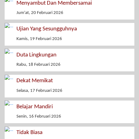
Menyambut Dan Membersamai
Jum'at, 20 Februari 2026
Ujian Yang Sesungguhnya
Kamis, 19 Februari 2026
Duta Lingkungan
Rabu, 18 Februari 2026
Dekat Memikat
Selasa, 17 Februari 2026
Belajar Mandiri
Senin, 16 Februari 2026
Tidak Biasa