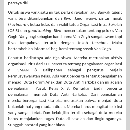
percaya diri.
Untuk siswa yang satu ini tak perlu diragukan lagi. Banyak
talen
t
yang bisa dikembangkan dari Rivo. Jago nyanyi, pintar musik
(
keyboard
), ketua kelas dan wakil ketua Organisasi Intra Sekolah
(OSIS) dan
good looking
. Rivo menceritakan tentang pelukis Van
Gogh. Yang bagi sebagian kami nama Van Gogh sangat awam tapi
Rivo tampaknya tertarik dengan tokoh tersebut. Maka
bertambahlah informasi bagi kami tentang sosok Van Gogh.
Penutur berikutnya ada tiga siswa. Mereka merupakan aktivis
organisasi. Idris dari XI 3 bercerita tentang pengalaman organisasi
di SMAN 8 Balikpapan sebagai pengurus Majelis
Permusyawaratan Kelas. Ada yang bercerita tentang pengalaman
menjadi Duta Forum Anak dan Duta Anti Narkoba dan ini adalah
pengalaman Yusuf, Kelas X 3. Kemudian Endin bercerita
pengalaman menjadi Duta Anti Narkoba. Dari pengalaman
mereka berorganisasi kita bisa merasakan bahwa menjadi duta
bukanlah hal yang mudah diraih. Mereka harus mengikuti seleksi
yang sangat ketat. Dan kelak jika terpilih sebagai duta mereka
harus menjalankan tugas Duta di sekolah dan lingkungannya.
Sungguh prestasi yang luar biasa.