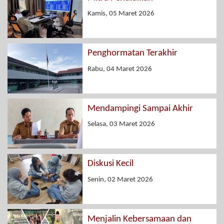
Kamis, 05 Maret 2026
Penghormatan Terakhir
Rabu, 04 Maret 2026
Mendampingi Sampai Akhir
Selasa, 03 Maret 2026
Diskusi Kecil
Senin, 02 Maret 2026
Menjalin Kebersamaan dan