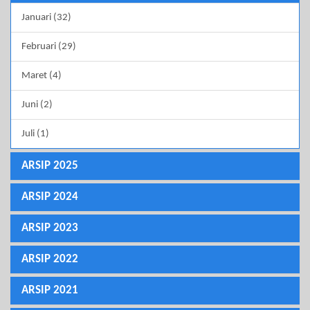
Januari (32)
Februari (29)
Maret (4)
Juni (2)
Juli (1)
ARSIP 2025
ARSIP 2024
ARSIP 2023
ARSIP 2022
ARSIP 2021