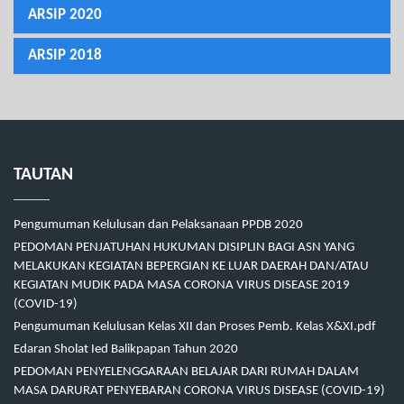
ARSIP 2020
ARSIP 2018
TAUTAN
Pengumuman Kelulusan dan Pelaksanaan PPDB 2020
PEDOMAN PENJATUHAN HUKUMAN DISIPLIN BAGI ASN YANG
MELAKUKAN KEGIATAN BEPERGIAN KE LUAR DAERAH DAN/ATAU
KEGIATAN MUDIK PADA MASA CORONA VIRUS DISEASE 2019
(COVID-19)
Pengumuman Kelulusan Kelas XII dan Proses Pemb. Kelas X&XI.pdf
Edaran Sholat Ied Balikpapan Tahun 2020
PEDOMAN PENYELENGGARAAN BELAJAR DARI RUMAH DALAM
MASA DARURAT PENYEBARAN CORONA VIRUS DISEASE (COVID-19)