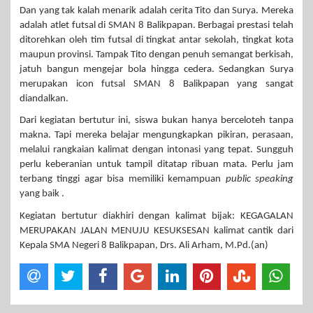
Dan yang tak kalah menarik adalah cerita Tito dan Surya. Mereka
adalah atlet futsal di SMAN 8 Balikpapan. Berbagai prestasi telah
ditorehkan oleh tim futsal di tingkat antar sekolah, tingkat kota
maupun provinsi. Tampak Tito dengan penuh semangat berkisah,
jatuh bangun mengejar bola hingga cedera. Sedangkan Surya
merupakan icon futsal SMAN 8 Balikpapan yang sangat
diandalkan.
Dari kegiatan bertutur ini, siswa bukan hanya berceloteh tanpa
makna. Tapi mereka belajar mengungkapkan pikiran, perasaan,
melalui rangkaian kalimat dengan intonasi yang tepat. Sungguh
perlu keberanian untuk tampil ditatap ribuan mata. Perlu jam
terbang tinggi agar bisa memiliki kemampuan
public speaking
yang baik .
Kegiatan bertutur diakhiri dengan kalimat bijak: KEGAGALAN
MERUPAKAN JALAN MENUJU KESUKSESAN kalimat cantik dari
Kepala SMA Negeri 8 Balikpapan, Drs. Ali Arham, M.Pd.(an)