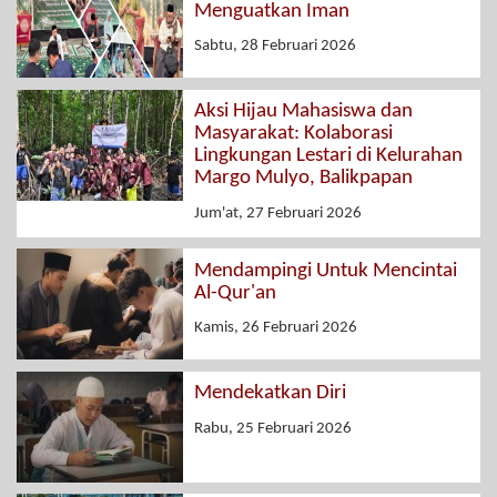
Menguatkan Iman
Sabtu, 28 Februari 2026
Aksi Hijau Mahasiswa dan
Masyarakat: Kolaborasi
Lingkungan Lestari di Kelurahan
Margo Mulyo, Balikpapan
Jum'at, 27 Februari 2026
Mendampingi Untuk Mencintai
Al-Qur'an
Kamis, 26 Februari 2026
Mendekatkan Diri
Rabu, 25 Februari 2026