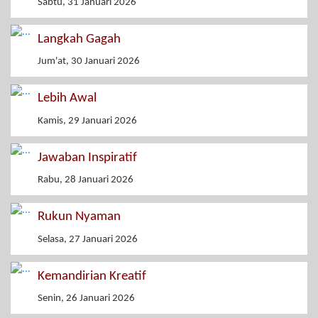
Sabtu, 31 Januari 2026
Langkah Gagah
Jum'at, 30 Januari 2026
Lebih Awal
Kamis, 29 Januari 2026
Jawaban Inspiratif
Rabu, 28 Januari 2026
Rukun Nyaman
Selasa, 27 Januari 2026
Kemandirian Kreatif
Senin, 26 Januari 2026