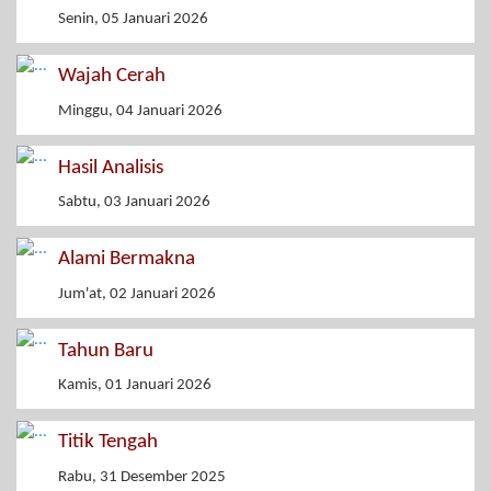
Senin, 05 Januari 2026
Wajah Cerah
Minggu, 04 Januari 2026
Hasil Analisis
Sabtu, 03 Januari 2026
Alami Bermakna
Jum'at, 02 Januari 2026
Tahun Baru
Kamis, 01 Januari 2026
Titik Tengah
Rabu, 31 Desember 2025