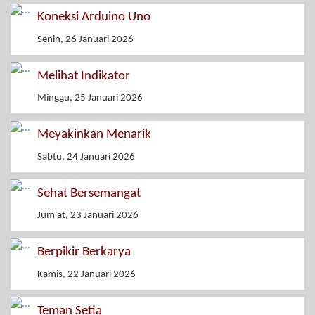
Koneksi Arduino Uno
Senin, 26 Januari 2026
Melihat Indikator
Minggu, 25 Januari 2026
Meyakinkan Menarik
Sabtu, 24 Januari 2026
Sehat Bersemangat
Jum'at, 23 Januari 2026
Berpikir Berkarya
Kamis, 22 Januari 2026
Teman Setia