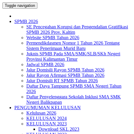
Toggle navigation
SPMB 2026
SE Pencegahan Korupsi dan Pengendalian Gratifikasi
SPMB 2026 Prov. Kaltim
Website SPMB Tahun 2026
Permendikdasmen Nomor 1 Tahun 2026 Tentang
Sistem Penerimaan Murid Baru
Juknis SPMB Pada SMA/SMK/SLB/SKh Negeri
Provinsi Kalimantan Timur
Jadwal SPMB 2026
Jalur Domisili Rayon SPMB Tahun 2026
Jalur Rayon Afirmasi SPMB Tahun 2026
Jalur Domisili RT SPMB Tahun 2026
Daftar Daya Tampung SPMB SMA Negeri Tahun
2026
Daftar Penyelenggara Sekolah Inklusi SMA SMK
Negeri Balikpapan
PENGUMUMAN KELULUSAN
Kelulusan 2026
KELULUSAN 2024
KELULUSAN 2023
Download SKL 2023