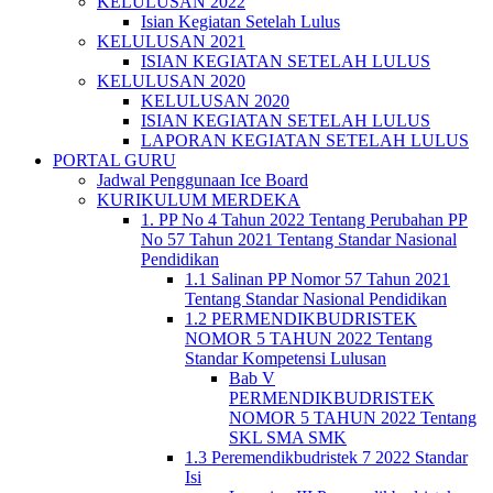
KELULUSAN 2022
Isian Kegiatan Setelah Lulus
KELULUSAN 2021
ISIAN KEGIATAN SETELAH LULUS
KELULUSAN 2020
KELULUSAN 2020
ISIAN KEGIATAN SETELAH LULUS
LAPORAN KEGIATAN SETELAH LULUS
PORTAL GURU
Jadwal Penggunaan Ice Board
KURIKULUM MERDEKA
1. PP No 4 Tahun 2022 Tentang Perubahan PP
No 57 Tahun 2021 Tentang Standar Nasional
Pendidikan
1.1 Salinan PP Nomor 57 Tahun 2021
Tentang Standar Nasional Pendidikan
1.2 PERMENDIKBUDRISTEK
NOMOR 5 TAHUN 2022 Tentang
Standar Kompetensi Lulusan
Bab V
PERMENDIKBUDRISTEK
NOMOR 5 TAHUN 2022 Tentang
SKL SMA SMK
1.3 Peremendikbudristek 7 2022 Standar
Isi