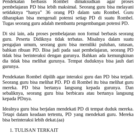
Pendekatan berbasis Rombel dimaksudkan agar proses
pembelajaran PD bisa lebih maksimal. Seorang guru bisa melayani
setidaknya “hanya” 36 orang PD dalam satu Rombel. Guru
diharapkan bisa mengenali potensi setiap PD di suatu Rombel.
Tugas seorang guru adalah membantu pengembangan potensi PD.
Di sisi lain, ada proses pembelajaran non formal berbasis seorang
guru. Peserta Didiknya tidak terbatas. Misalnya dalam suatu
pengajian umum, seorang guru bisa memiliki puluhan, ratusan,
bahkan ribuan PD. Bisa jadi pada saat pembelajaran, seorang PD
tidak bisa berinteraksi dengan gurunya. Bahkan ada kemungkinan
dia tidak bisa melihat gurunya. Tempat duduknya bisa jauh dari
gurunya.
Pendekatan Rombel dipilih agar interaksi guru dan PD bisa terjadi.
Seorang guru bisa melihat PD. PD di Rombel itu bisa melihat guru
mereka. PD bisa bertanya langsung kepada gurunya. Dan
sebaliknya, seorang guru bisa berbicara atau bertanya langsung
kepada PDnya.
Idealnya guru bisa berjalan mendekati PD di tempat duduk mereka.
Tetapi dalam keadaan tertentu, PD yang mendekati guru. Mereka
bisa berinteraksi lebih dekat.(aa)
TULISAN TERKAIT