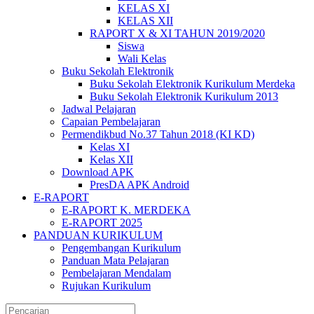
KELAS XI
KELAS XII
RAPORT X & XI TAHUN 2019/2020
Siswa
Wali Kelas
Buku Sekolah Elektronik
Buku Sekolah Elektronik Kurikulum Merdeka
Buku Sekolah Elektronik Kurikulum 2013
Jadwal Pelajaran
Capaian Pembelajaran
Permendikbud No.37 Tahun 2018 (KI KD)
Kelas XI
Kelas XII
Download APK
PresDA APK Android
E-RAPORT
E-RAPORT K. MERDEKA
E-RAPORT 2025
PANDUAN KURIKULUM
Pengembangan Kurikulum
Panduan Mata Pelajaran
Pembelajaran Mendalam
Rujukan Kurikulum