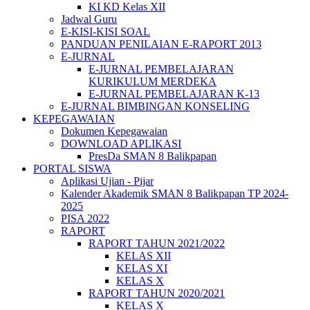
KI KD Kelas XII
Jadwal Guru
E-KISI-KISI SOAL
PANDUAN PENILAIAN E-RAPORT 2013
E-JURNAL
E-JURNAL PEMBELAJARAN
KURIKULUM MERDEKA
E-JURNAL PEMBELAJARAN K-13
E-JURNAL BIMBINGAN KONSELING
KEPEGAWAIAN
Dokumen Kepegawaian
DOWNLOAD APLIKASI
PresDa SMAN 8 Balikpapan
PORTAL SISWA
Aplikasi Ujian - Pijar
Kalender Akademik SMAN 8 Balikpapan TP 2024-
2025
PISA 2022
RAPORT
RAPORT TAHUN 2021/2022
KELAS XII
KELAS XI
KELAS X
RAPORT TAHUN 2020/2021
KELAS X