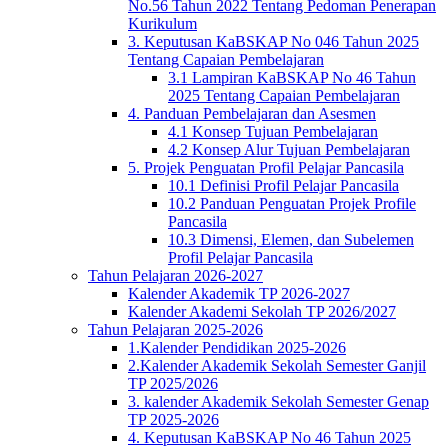
No.56 Tahun 2022 Tentang Pedoman Penerapan
Kurikulum
3. Keputusan KaBSKAP No 046 Tahun 2025
Tentang Capaian Pembelajaran
3.1 Lampiran KaBSKAP No 46 Tahun
2025 Tentang Capaian Pembelajaran
4. Panduan Pembelajaran dan Asesmen
4.1 Konsep Tujuan Pembelajaran
4.2 Konsep Alur Tujuan Pembelajaran
5. Projek Penguatan Profil Pelajar Pancasila
10.1 Definisi Profil Pelajar Pancasila
10.2 Panduan Penguatan Projek Profile
Pancasila
10.3 Dimensi, Elemen, dan Subelemen
Profil Pelajar Pancasila
Tahun Pelajaran 2026-2027
Kalender Akademik TP 2026-2027
Kalender Akademi Sekolah TP 2026/2027
Tahun Pelajaran 2025-2026
1.Kalender Pendidikan 2025-2026
2.Kalender Akademik Sekolah Semester Ganjil
TP 2025/2026
3. kalender Akademik Sekolah Semester Genap
TP 2025-2026
4. Keputusan KaBSKAP No 46 Tahun 2025