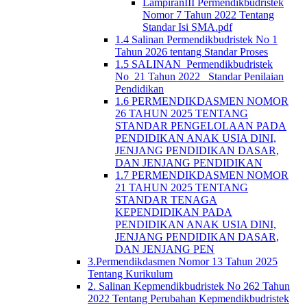
LampiranIII Permendikbudristek
Nomor 7 Tahun 2022 Tentang
Standar Isi SMA.pdf
1.4 Salinan Permendikbudristek No 1
Tahun 2026 tentang Standar Proses
1.5 SALINAN_Permendikbudristek
No_21 Tahun 2022_ Standar Penilaian
Pendidikan
1.6 PERMENDIKDASMEN NOMOR
26 TAHUN 2025 TENTANG
STANDAR PENGELOLAAN PADA
PENDIDIKAN ANAK USIA DINI,
JENJANG PENDIDIKAN DASAR,
DAN JENJANG PENDIDIKAN
1.7 PERMENDIKDASMEN NOMOR
21 TAHUN 2025 TENTANG
STANDAR TENAGA
KEPENDIDIKAN PADA
PENDIDIKAN ANAK USIA DINI,
JENJANG PENDIDIKAN DASAR,
DAN JENJANG PEN
3.Permendikdasmen Nomor 13 Tahun 2025
Tentang Kurikulum
2. Salinan Kepmendikbudristek No 262 Tahun
2022 Tentang Perubahan Kepmendikbudristek