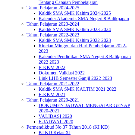
Tentang Capaian Pembelajaran
Tahun Pelajaran 2024-2025
Kaldik SMA SMK Kaltim 2024-2025
Kalender Akademik SMA Negeri 8 Balikpapan
Tahun Pelajaran 2023-2024
Kaldik SMA SMK Kaltim 2023-2024
Tahun Pelajaran 2022-2023
Kaldik SMA SMK Kaltim 2022-2023
Rincian Minggu dan Hari Pembelajaran 2022-
2023
Kalender Pendidikan SMA Negeri 8 Balikpapan
2022 2023
E-KKM 2022
Dokumen Validasi 2022
Link LHB Semester Ganjil 2022-2023
Tahun Pelajaran 2021-2022
Kaldik SMA SMK KALTIM 2021 2022
E-KKM 2021
Tahun Pelajaran 2020-2021
DOKUMEN JADWAL MENGAJAR GENAP
2020-2021
VALIDASI 2020
E-JADWAL 2020
Permendikbud No.37 Tahun 2018 (KI KD)
KI KD Kelas XI