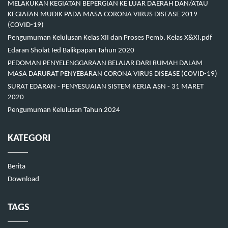
MELAKUKAN KEGIATAN BEPERGIAN KE LUAR DAERAH DAN/ATAU
KEGIATAN MUDIK PADA MASA CORONA VIRUS DISEASE 2019
(COVID-19)
Pengumuman Kelulusan Kelas XII dan Proses Pemb. Kelas X&XI.pdf
Edaran Sholat Ied Balikpapan Tahun 2020
PEDOMAN PENYELENGGARAAN BELAJAR DARI RUMAH DALAM
MASA DARURAT PENYEBARAN CORONA VIRUS DISEASE (COVID-19)
SURAT EDARAN - PENYESUAIAN SISTEM KERJA ASN - 31 MARET
2020
Pengumuman Kelulusan Tahun 2024
KATEGORI
Berita
Download
TAGS