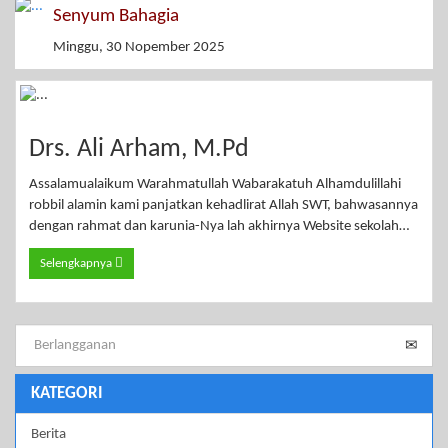
Senyum Bahagia
Minggu, 30 Nopember 2025
Drs. Ali Arham, M.Pd
Assalamualaikum Warahmatullah Wabarakatuh Alhamdulillahi
robbil alamin kami panjatkan kehadlirat Allah SWT, bahwasannya
dengan rahmat dan karunia-Nya lah akhirnya Website sekolah…
Selengkapnya
KATEGORI
Berita