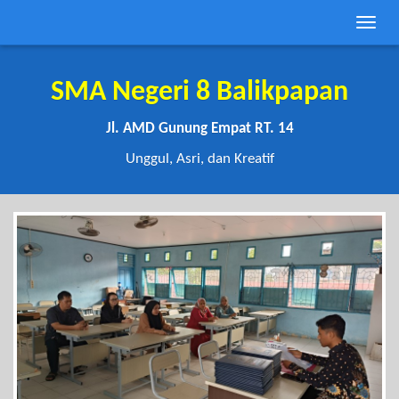
Toggle
naviga
SMA Negeri 8 Balikpapan
Jl. AMD Gunung Empat RT. 14
Unggul, Asri, dan Kreatif