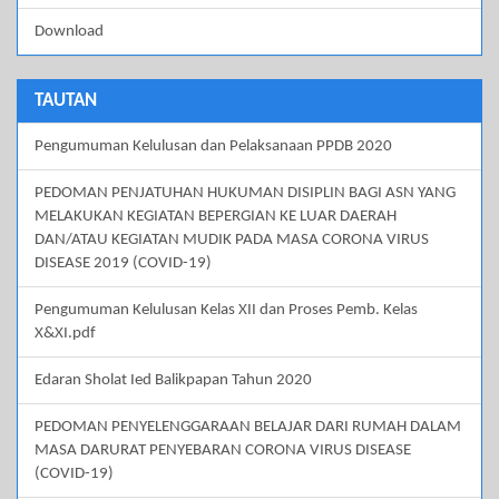
Download
TAUTAN
Pengumuman Kelulusan dan Pelaksanaan PPDB 2020
PEDOMAN PENJATUHAN HUKUMAN DISIPLIN BAGI ASN YANG
MELAKUKAN KEGIATAN BEPERGIAN KE LUAR DAERAH
DAN/ATAU KEGIATAN MUDIK PADA MASA CORONA VIRUS
DISEASE 2019 (COVID-19)
Pengumuman Kelulusan Kelas XII dan Proses Pemb. Kelas
X&XI.pdf
Edaran Sholat Ied Balikpapan Tahun 2020
PEDOMAN PENYELENGGARAAN BELAJAR DARI RUMAH DALAM
MASA DARURAT PENYEBARAN CORONA VIRUS DISEASE
(COVID-19)